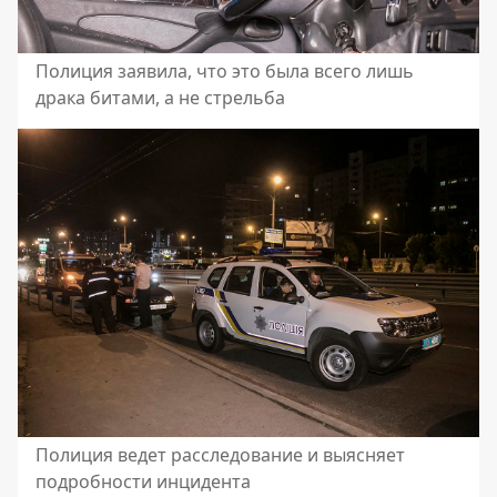
Полиция заявила, что это была всего лишь
драка битами, а не стрельба
Полиция ведет расследование и выясняет
подробности инцидента