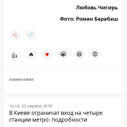
Любовь Чигирь
Фото: Роман Барабаш
♥
🔥
😭
😆
😡
👍
НОВИНИ КИЄВА
10:14, 23 червня 2018
В Киеве ограничат вход на четыре
станции метро: подробности