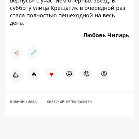
вернусь» с участием оперных звезд. В
субботу улица Крещатик в очередной раз
стала полностью пешеходной
на весь
день.
Любовь Чигирь
♥
🔥
😭
😆
😡
👍
НОВИНИ КИЄВА
КИЕВСКИЙ МЕТРОПОЛИТЕН