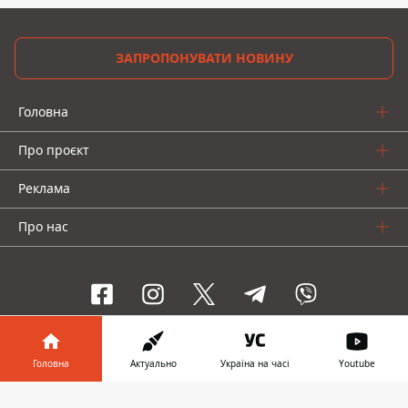
ЗАПРОПОНУВАТИ НОВИНУ
Головна
Про проєкт
Реклама
Про нас
Інформатор проекти
Головна
Актуально
Україна на часі
Youtube
Інформатор-Україна
Geek
Гроші
Авто
Інформатор у