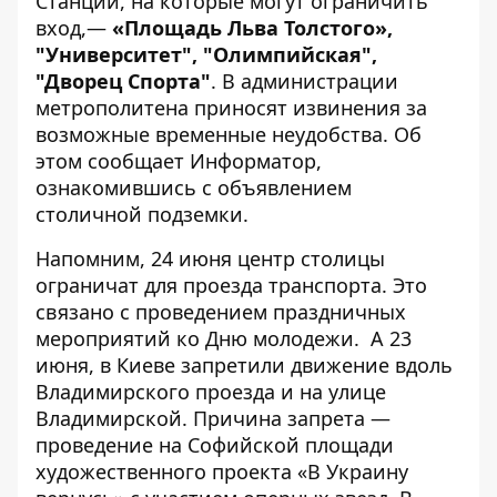
Станции, на которые могут ограничить
вход,—
«Площадь Льва Толстого»,
"Университет", "Олимпийская",
"Дворец Спорта"
. В администрации
метрополитена приносят извинения за
возможные временные неудобства. Об
этом сообщает
Информатор
,
ознакомившись с объявлением
столичной подземки.
Напомним,
24 июня центр столицы
ограничат для проезда транспорта
. Это
связано с проведением праздничных
мероприятий ко Дню молодежи. А 23
июня, в Киеве
запретили движение вдоль
Владимирского проезда и на улице
Владимирской
. Причина запрета —
проведение на Софийской площади
художественного проекта «В Украину