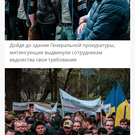
Дойдя до здания Генеральной прокуратуры,
митингующие выдвинули сотрудникам
ведомства свои требования