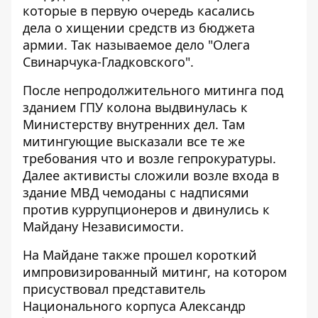
которые в первую очередь касались
дела о хищении средств из бюджета
армии. Так называемое дело "Олега
Свинарчука-Гладковского".
После непродолжительного митинга под
зданием ГПУ колона выдвинулась к
Министерству внутренних дел. Там
митингующие высказали все те же
требования что и возле гепрокуратуры.
Далее активисты сложили возле входа в
здание МВД чемоданы с надписями
против куррупционеров и двинулись к
Майдану Независимости.
На Майдане также прошел короткий
импровизированный митинг, на котором
присуствовал представитель
Национального корпуса Александр