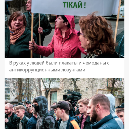
В руках у людей были плакаты и чемоданы с
антикоррупционными лозунгами