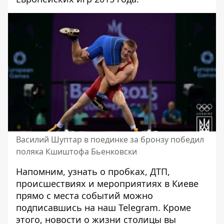
Василий Шуптар в поединке за бронзу победил
поляка Кшиштофа Бьенковски
Напомним, узнать о пробках, ДТП,
происшествиях и мероприятиях в Киеве
прямо с места событий можно
подписавшись на наш
Telegram
. Кроме
этого, новости о жизни столицы вы