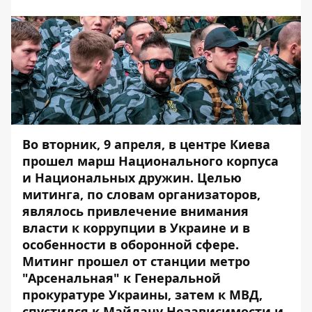
Во вторник, 9 апреля, в центре Киева
прошел марш Национального корпуса
и Национальных дружин. Целью
митинга, по словам организаторов,
являлось привлечение внимания
власти к коррупции в Украине и в
особенности в оборонной сфере.
Митинг прошел от станции метро
"Арсенальная" к Генеральной
прокуратуре Украины, затем к МВД,
спустился к Майдану Независимости и