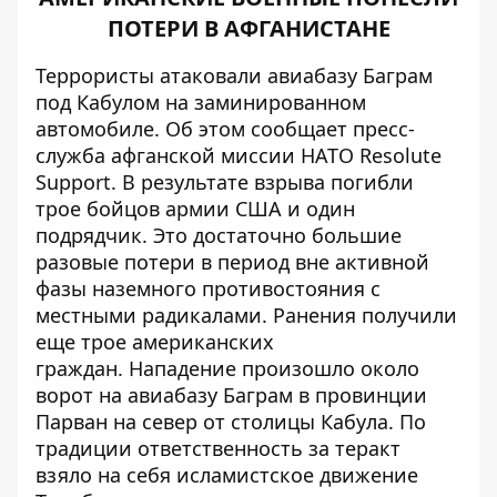
ПОТЕРИ В АФГАНИСТАНЕ
Террористы атаковали авиабазу Баграм
под Кабулом на заминированном
автомобиле. Об этом сообщает пресс-
служба афганской миссии НАТО
Resolute
Support
. В результате взрыва погибли
трое бойцов армии США и один
подрядчик. Это достаточно большие
разовые потери в период вне активной
фазы наземного противостояния с
местными радикалами. Ранения получили
еще трое американских
граждан. Нападение произошло около
ворот на авиабазу Баграм в провинции
Парван на север от столицы Кабула. По
традиции ответственность за теракт
взяло на себя исламистское движение