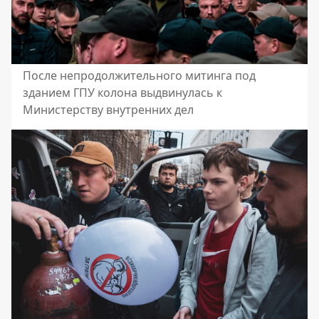
После непродолжительного митинга под
зданием ГПУ колона выдвинулась к
Министерству внутренних дел