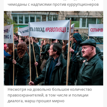
чемоданы с надписями против куррупционеров
Несмотря на довольно большое количество
правоохранителей, в том числе и полиции
диалога, марш прошел мирно