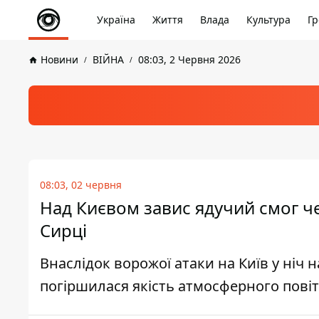
Україна
Життя
Влада
Культура
Гр
Новини
ВІЙНА
08:03, 2 Червня 2026
08:03, 02 червня
Над Києвом завис ядучий смог ч
Сирці
Внаслідок ворожої атаки на Київ у ніч н
погіршилася якість атмосферного пові