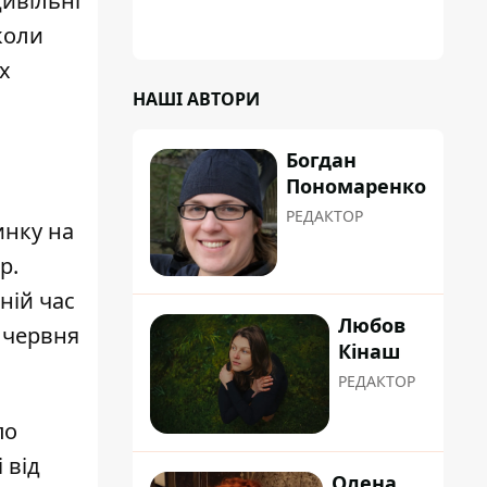
цивільні
коли
х
НАШІ АВТОРИ
Богдан
Пономаренко
РЕДАКТОР
инку на
ор
.
ній час
Любов
2 червня
Кінаш
РЕДАКТОР
по
 від
Олена