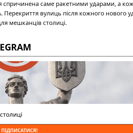
 спричинена саме ракетними ударами, а ко
. Перекриття вулиць після кожного нового у
для мешканців столиці.
LEGRAM
столиці
ПІДПИСАТИСЯ!