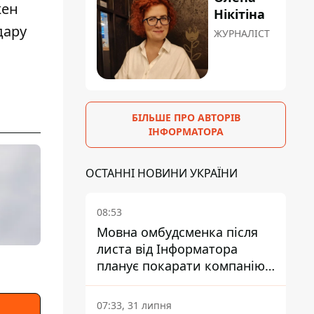
жен
Нікітіна
дару
ЖУРНАЛІСТ
БІЛЬШЕ ПРО АВТОРІВ
ІНФОРМАТОРА
ОСТАННІ НОВИНИ УКРАЇНИ
08:53
Мовна омбудсменка після
листа від Інформатора
планує покарати компанію-
підрядника ПриватБанку
07:33, 31 липня