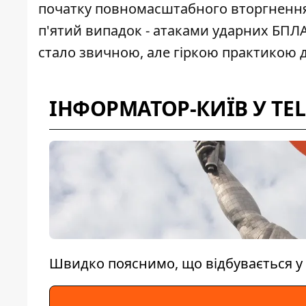
початку повномасштабного вторгнення
п'ятий випадок - атаками ударних БПЛА
стало звичною, але гіркою практикою 
ІНФОРМАТОР-КИЇВ У TE
Швидко пояснимо, що відбувається у 