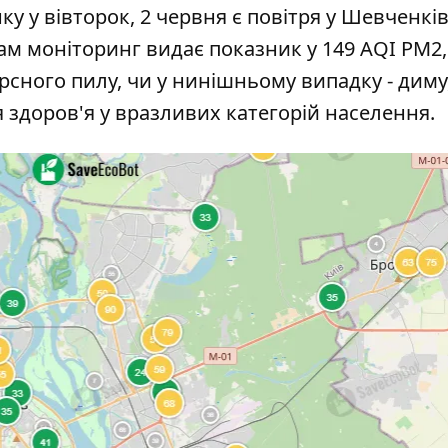
ку у вівторок, 2 червня є повітря у Шевченкі
 там моніторинг видає показник у 149 AQI PM2,
рсного пилу, чи у нинішньому випадку - диму
ля здоров'я у вразливих категорій населення.