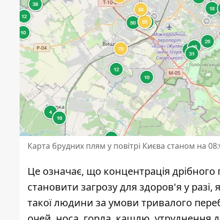
Карта брудних плям у повітрі Києва станом на 08:
Це означає, що концентрація дрібного 
становити загрозу для здоров'я у разі,
такої людини за умови тривалого пер
очей, носа, горла, кашлю, утруднення 