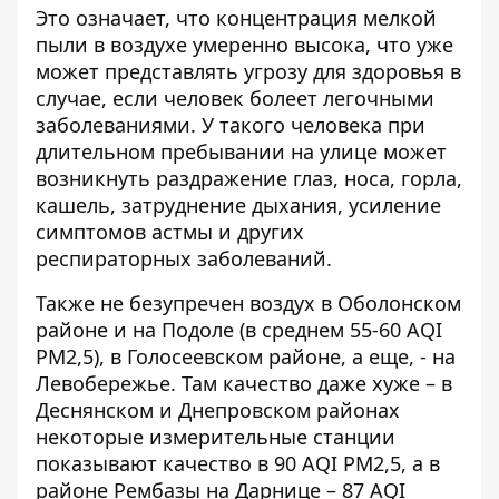
Это означает, что концентрация мелкой
пыли в воздухе умеренно высока, что уже
может представлять угрозу для здоровья в
случае, если человек болеет легочными
заболеваниями. У такого человека при
длительном пребывании на улице может
возникнуть раздражение глаз, носа, горла,
кашель, затруднение дыхания, усиление
симптомов астмы и других
респираторных заболеваний.
Также не безупречен воздух в Оболонском
районе и на Подоле (в среднем 55-60 AQI
PM2,5), в Голосеевском районе, а еще, - на
Левобережье. Там качество даже хуже – в
Деснянском и Днепровском районах
некоторые измерительные станции
показывают качество в 90 AQI PM2,5, а в
районе Рембазы на Дарнице – 87 AQI