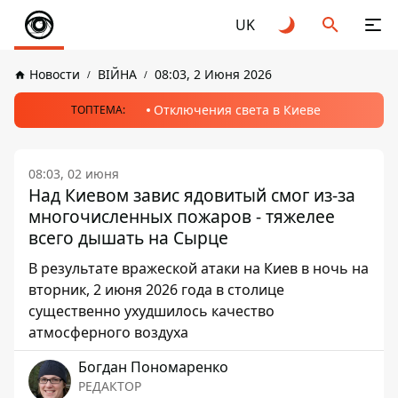
UK
Новости
ВІЙНА
08:03, 2 Июня 2026
Отключения света в Киеве
ТОПТЕМА:
08:03, 02 июня
Над Киевом завис ядовитый смог из-за
многочисленных пожаров - тяжелее
всего дышать на Сырце
В результате вражеской атаки на Киев в ночь на
вторник, 2 июня 2026 года в столице
существенно ухудшилось качество
атмосферного воздуха
Богдан Пономаренко
РЕДАКТОР