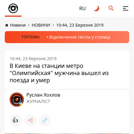
RU
Новини
НОВИНИ
10:44, 23 Березня 2019
Відключення світла у столиці
ТОПТЕМА:
10:44, 23 березня 2019
В Киеве на станции метро
"Олимпийская" мужчина вышел из
поезда и умер
Руслан Хохлов
ЖУРНАЛІСТ
👍