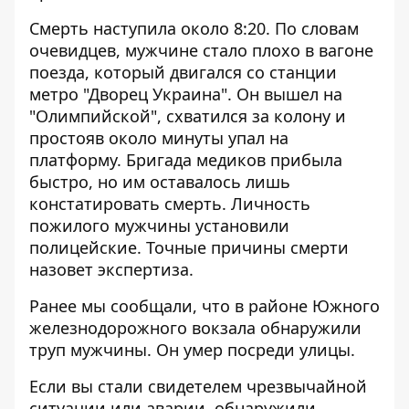
Смерть наступила около 8:20. По словам
очевидцев, мужчине стало плохо в вагоне
поезда, который двигался со станции
метро "Дворец Украина". Он вышел на
"Олимпийской", схватился за колону и
простояв около минуты упал на
платформу. Бригада медиков прибыла
быстро, но им оставалось лишь
констатировать смерть. Личность
пожилого мужчины установили
полицейские. Точные причины смерти
назовет экспертиза.
Ранее мы сообщали, что в районе Южного
железнодорожного вокзала
обнаружили
труп мужчины
. Он умер посреди улицы.
Если вы стали свидетелем чрезвычайной
ситуации или аварии, обнаружили