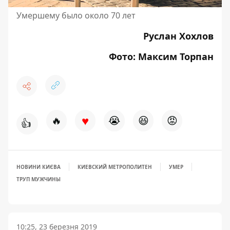
Умершему было около 70 лет
Руслан Хохлов
Фото: Максим Торпан
♥
🔥
😭
😆
😡
👍
НОВИНИ КИЄВА
КИЕВСКИЙ МЕТРОПОЛИТЕН
УМЕР
ТРУП МУЖЧИНЫ
10:25, 23 березня 2019