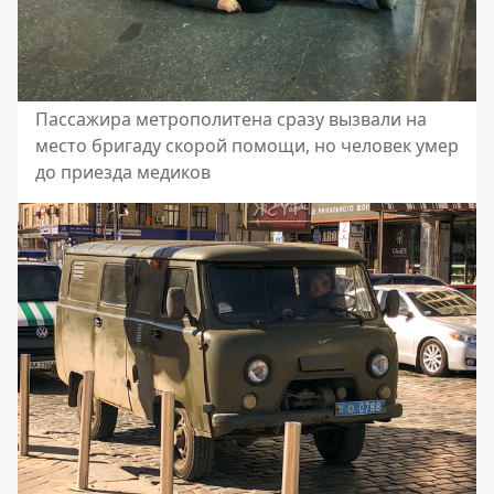
Пассажира метрополитена сразу вызвали на
место бригаду скорой помощи, но человек умер
до приезда медиков