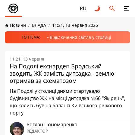
RU
Новини
ВЛАДА
11:21, 13 Червня 2026
Відключення світла у столиці
ТОПТЕМА:
11:21, 13 червня
На Подолі екснардеп Бродський
зводить ЖК замість дитсадка - землю
отримав за схематозом
На Подолі у столиці днями стартувало
будівництво ЖК на місці дитсадка №66 "Якірець",
що колись був на балансі Київського річкового
порту
Богдан Пономаренко
РЕДАКТОР