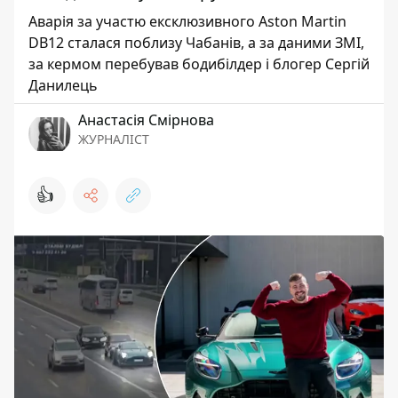
Аварія за участю ексклюзивного Aston Martin
DB12 сталася поблизу Чабанів, а за даними ЗМІ,
за кермом перебував бодибілдер і блогер Сергій
Данилець
Анастасія Смірнова
ЖУРНАЛІСТ
👍