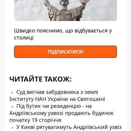
Швидко пояснимо, що відбувається у
столиці
ПІДПИСАТИСЯ!
ЧИТАЙТЕ ТАКОЖ:
Суд вигнав забудовника з землі
Інституту НАН України на Святошині
Під бутик чи резиденцію - на
Андріївському узвозі продають будинок
початку 19 сторіччя
У Києві рятуватимуть Андріївський узвіз