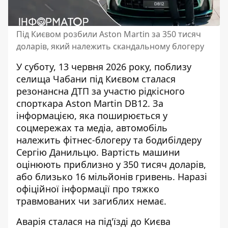
Під Києвом розбили Aston Martin за 350 тисяч
доларів, який належить скандальному блогеру
У суботу, 13 червня 2026 року, поблизу
селища Чабани під Києвом сталася
резонансна ДТП за участю рідкісного
спорткара Aston Martin DB12. За
інформацією, яка
поширюється у
соцмережах та медіа
, автомобіль
належить фітнес-блогеру та бодибілдеру
Сергію Данильцю. Вартість машини
оцінюють приблизно у 350 тисяч доларів,
або близько 16 мільйонів гривень. Наразі
офіційної інформації про тяжко
травмованих чи загиблих немає.
Аварія сталася на під'їзді до Києва