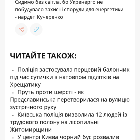
Сидимо без світла, бо Укренерго не
побудувало захисні споруди для енергетики
- нардеп Кучеренко
ЧИТАЙТЕ ТАКОЖ:
Поліція застосувала перцевий балончик
під час сутички з натовпом підлітків на
Хрещатику
Пруть проти шерсті - як
Предславинська перетворилася на вулицю
зустрічного руху
Київська поліція визволила 12 людей із
трудового полону на лісопильні
Житомирщини
У центрі Києва чорний бус розвалив