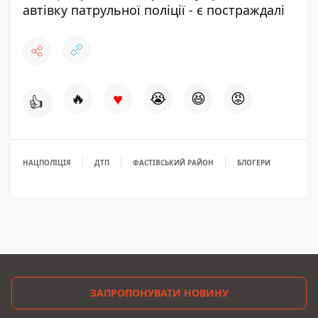
автівку патрульної поліції - є постраждалі
♥
🔥
😭
😆
😡
👍
НАЦПОЛІЦІЯ
ДТП
ФАСТІВСЬКИЙ РАЙОН
БЛОГЕРИ
ЗАПРОПОНУВАТИ НОВИНУ