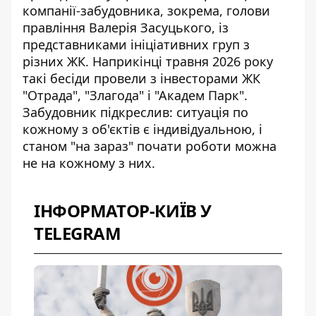
компанії-забудовника, зокрема, голови
правління Валерія Засуцького, із
представниками ініціативних груп з
різних ЖК
. Наприкінці травня 2026 року
такі бесіди провели з інвесторами ЖК
"Отрада", "Злагода" і "Академ Парк".
Забудовник підкреслив: ситуація по
кожному з об'єктів є індивідуальною, і
станом "на зараз" почати роботи можна
не на кожному з них.
ІНФОРМАТОР-КИЇВ У
TELEGRAM