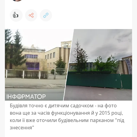
👍
Будівля точно є дитячим садочком - на фото
вона ще за часів функціонування й у 2015 році,
коли її вже оточили будівельним парканом "під
знесення"