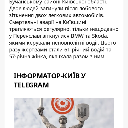
Бучанському районі Київської області.
Двоє людей загинули після лобового
зіткнення двох легкових автомобілів.
Смертельні аварії на Київщині
трапляються регулярно, тільки нещодавно
у Переяславі зіткнулися BMW та Skoda,
якими керували неповнолітні водії. Цього
разу жертвами стали 61-річний водій та
57-річна жінка, яка їхала разом з ним.
ІНФОРМАТОР-КИЇВ У
TELEGRAM