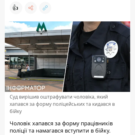
👍
Суд вирішив оштрафувати чоловіка, який
хапався за форму поліцейських та кидався в
бійку
Чоловік хапався за форму працівників
поліції та намагався вступити в бійку.