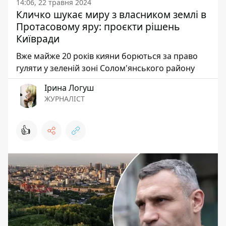
14:06, 22 травня 2024
Кличко шукає миру з власником землі в
Протасовому яру: проєкти рішень
Київради
Вже майже 20 років кияни борються за право
гуляти у зеленій зоні Солом'янського району
Ірина Логуш
ЖУРНАЛІСТ
👍