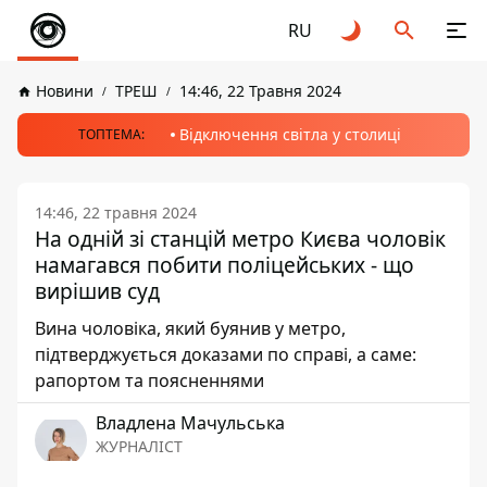
RU
Новини
ТРЕШ
14:46, 22 Травня 2024
Відключення світла у столиці
ТОПТЕМА:
14:46, 22 травня 2024
На одній зі станцій метро Києва чоловік
намагався побити поліцейських - що
вирішив суд
Вина чоловіка, який буянив у метро,
підтверджується доказами по справі, а саме:
рапортом та поясненнями
Владлена Мачульська
ЖУРНАЛІСТ