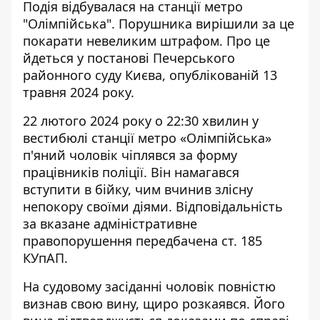
Подія відбувалася на
станції метро
"Олімпійська"
. Порушника вирішили за це
покарати невеликим штрафом. Про це
йдеться у постанові Печерського
районного суду Києва, опублікованій 13
травня 2024 року.
22 лютого 2024 року о 22:30 хвилин у
вестибюлі станції
метро «Олімпійська»
п'яний
чоловік чіплявся за форму
працівників поліції. Він намагався
вступити в бійку, чим вчинив злісну
непокору своїми діями. Відповідальність
за вказане адміністративне
правопорушення передбачена ст. 185
КУпАП.
На судовому засіданні чоловік повністю
визнав свою вину, щиро розкаявся. Його