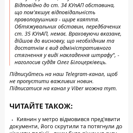
Відповідно до ст. 34 КУпАП обставина,
що пом'якшує відповідальність
правопорушника - щире каяття.
Обтяжувальних обставин, передбачених
ст. 35 КУпАП, немає. Враховуючи вказане,
дійшов до висновку, що необхідним та
достатнім є вид адміністративного
стягнення у виді накладення штрафу", -
наголосив суддя Олег Білоцерківець.
Підписуйтесь на наш
Telegram-канал
, щоб
не пропустити важливих новин.
Підписатися на канал у Viber можна
тут
.
ЧИТАЙТЕ ТАКОЖ:
Киянин у метро відмовився пред'явити
документи, його скрутили та потягнули до