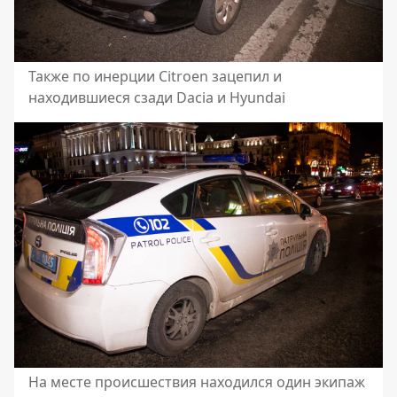
Также по инерции Citroen зацепил и
находившиеся сзади Dacia и Hyundai
На месте происшествия находился один экипаж