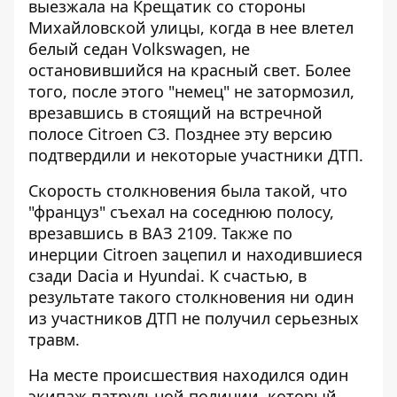
выезжала на Крещатик со стороны
Михайловской улицы, когда в нее влетел
белый седан Volkswagen, не
остановившийся на красный свет. Более
того, после этого "немец" не затормозил,
врезавшись в стоящий на встречной
полосе Citroen C3. Позднее эту версию
подтвердили и некоторые участники ДТП.
Скорость столкновения была такой, что
"француз" съехал на соседнюю полосу,
врезавшись в ВАЗ 2109. Также по
инерции Citroen зацепил и находившиеся
сзади Dacia и Hyundai. К счастью, в
результате такого столкновения ни один
из участников ДТП не получил серьезных
травм.
На месте происшествия находился один
экипаж патрульной полиции, который