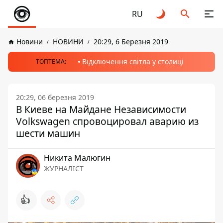
RU
Новини
НОВИНИ
20:29, 6 Березня 2019
Відключення світла у столиці
ТОПТЕМА:
20:29, 06 березня 2019
В Киеве на Майдане Независимости
Volkswagen спровоцировал аварию из
шести машин
Никита Малюгин
ЖУРНАЛІСТ
👍