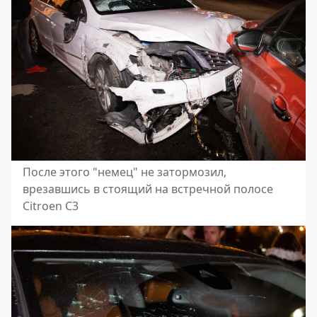
После этого "немец" не затормозил,
врезавшись в стоящий на встречной полосе
Citroen C3