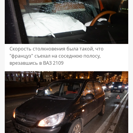
Скорость столкновения была такой, что
"француз" съехал на соседнюю полосу,
врезавшись в ВАЗ 2109