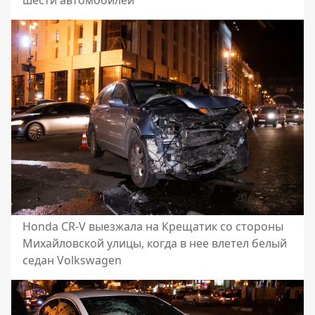
шести автомобилей
Honda CR-V выезжала на Крещатик со стороны
Михайловской улицы, когда в нее влетел белый
седан Volkswagen