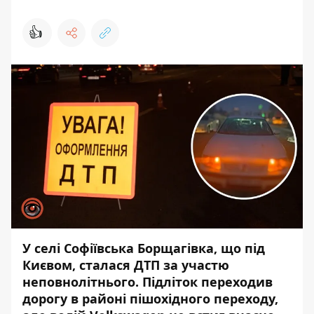
👍
У селі Софіївська Борщагівка, що під
Києвом, сталася ДТП за участю
неповнолітнього. Підліток переходив
дорогу в районі пішохідного переходу,