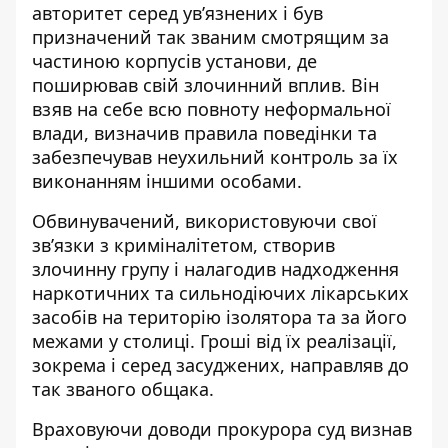
авторитет серед ув’язнених і був
призначений так званим смотрящим за
частиною корпусів установи, де
поширював свій злочинний вплив. Він
взяв на себе всю повноту неформальної
влади, визначив правила поведінки та
забезпечував неухильний контроль за їх
виконанням іншими особами.
Обвинувачений, використовуючи свої
зв’язки з криміналітетом, створив
злочинну групу і налагодив надходження
наркотичних та сильнодіючих лікарських
засобів на територію ізолятора та за його
межами у столиці. Гроші від їх реалізації,
зокрема і серед засуджених, направляв до
так званого общака.
Враховуючи доводи прокурора суд визнав