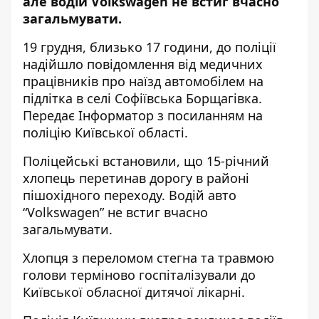
але водій Volkswagen не встиг вчасно
загальмувати.
19 грудня, близько 17 години, до поліції
надійшло повідомлення від медичних
працівників про наїзд автомобілем на
підлітка в селі Софіївська Борщагівка.
Передає
Інформатор
з посиланням на
поліцію Київської області.
Поліцейські встановили, що 15-річний
хлопець перетинав дорогу в районі
пішохідного переходу. Водій авто
“Volkswagen” не встиг вчасно
загальмувати.
Хлопця з переломом стегна та травмою
голови терміново госпіталізували до
Київської обласної дитячої лікарні.