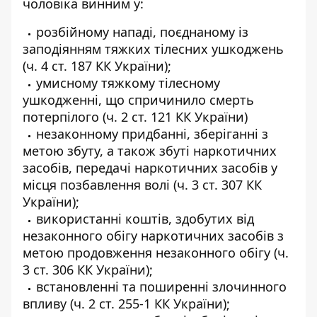
чоловіка винним у:
розбійному нападі, поєднаному із
заподіянням тяжких тілесних ушкоджень
(ч. 4 ст. 187 КК України);
умисному тяжкому тілесному
ушкодженні, що спричинило смерть
потерпілого (ч. 2 ст. 121 КК України)
незаконному придбанні, зберіганні з
метою збуту, а також збуті наркотичних
засобів, передачі наркотичних засобів у
місця позбавлення волі (ч. 3 ст. 307 КК
України);
використанні коштів, здобутих від
незаконного обігу наркотичних засобів з
метою продовження незаконного обігу (ч.
3 ст. 306 КК України);
встановленні та поширенні злочинного
впливу (ч. 2 ст. 255-1 КК України);