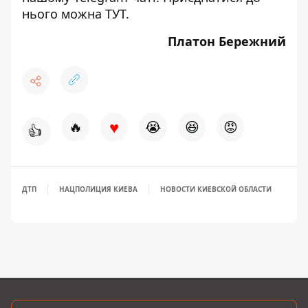
нього можна
ТУТ
.
Платон Бережний
♥
🔥
😭
😆
😡
👍
ДТП
НАЦПОЛИЦИЯ КИЕВА
НОВОСТИ КИЕВСКОЙ ОБЛАСТИ