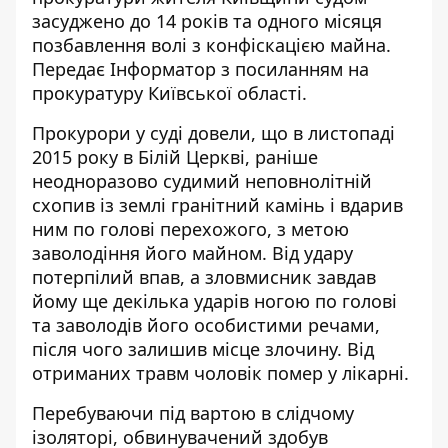
засуджено до 14 років та одного місяця
позбавлення волі з конфіскацією майна.
Передає
Інформатор
з посиланням на
прокуратуру Київської області.
Прокурори у суді довели, що в листопаді
2015 року в Білій Церкві, раніше
неодноразово судимий неповнолітній
схопив із землі гранітний камінь і вдарив
ним по голові перехожого, з метою
заволодіння його майном. Від удару
потерпілий впав, а зловмисник завдав
йому ще декілька ударів ногою по голові
та заволодів його особистими речами,
після чого залишив місце злочину. Від
отриманих травм чоловік помер у лікарні.
Перебуваючи під вартою в слідчому
ізоляторі, обвинувачений здобув