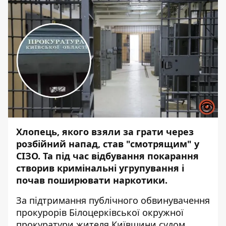
Хлопець, якого взяли за грати через
розбійний напад, став "смотрящим" у
СІЗО. Та під час відбування покарання
створив кримінальні угрупування і
почав поширювати наркотики.
За підтримання публічного обвинувачення
прокурорів Білоцерківської окружної
прокуратури жителя Київщини судом