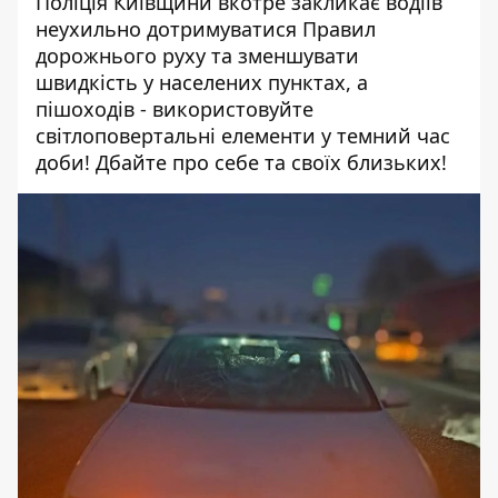
Поліція Київщини вкотре закликає водіїв
неухильно дотримуватися Правил
дорожнього руху та зменшувати
швидкість у населених пунктах, а
пішоходів - використовуйте
світлоповертальні елементи у темний час
доби! Дбайте про себе та своїх близьких!