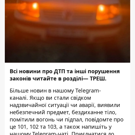
Всі новини про ДТП та інші порушення
законів читайте в розділі—
ТРЕШ
.
Більше новин в нашому
Telegram-
каналі
. Якщо ви стали свідком
надзвичайної ситуації чи аварії, виявили
небезпечний предмет, бездиханне тіло,
помітили вогонь чи підпал, повідомте про
це 101, 102 та 103, а також напишіть у
нашому Telegram-чаті. Приєднатися до