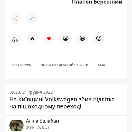
Платон Бережний
♥
🔥
😭
😆
😡
👍
ПРОКУРАТУРА
НОВОСТИ КИЕВСКОЙ ОБЛАСТИ
СІЗО
09:23, 21 грудня 2022
На Київщині Volkswagen збив підлітка
на пішоходному переході
Аліна Балабан
ЖУРНАЛІСТ