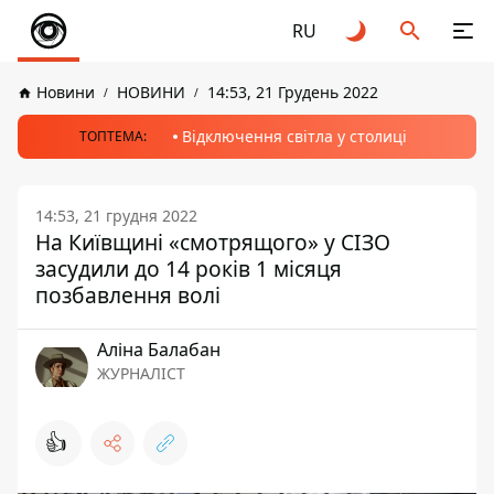
RU
Новини
НОВИНИ
14:53, 21 Грудень 2022
Відключення світла у столиці
ТОПТЕМА:
14:53, 21 грудня 2022
На Київщині «смотрящого» у СІЗО
засудили до 14 років 1 місяця
позбавлення волі
Аліна Балабан
ЖУРНАЛІСТ
👍