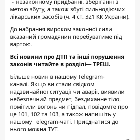
незаконному придбанні, зберіганні з
метою збуту, а також збуті сильнодіючих
лікарських засобів (ч. 4 ст. 321 КК України).
До набрання вироком законної сили
вказаний громадянин перебуватиме під
вартою.
Всі новини про ДТП та інші порушення
законів читайте в розділі—
ТРЕШ
.
Більше новин в нашому
Telegram-
каналі
. Якщо ви стали свідком
надзвичайної ситуації чи аварії, виявили
небезпечний предмет, бездиханне тіло,
помітили вогонь чи підпал, повідомте про
це 101, 102 та 103, а також напишіть у
нашому Telegram-чаті. Приєднатися до
нього можна
ТУТ
.