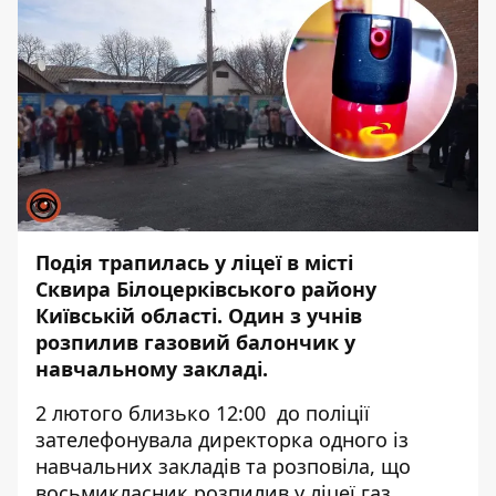
Подія трапилась у ліцеї в місті
Сквира Білоцерківського району
Київській області. Один з учнів
розпилив газовий балончик у
навчальному закладі.
2 лютого близько 12:00 до поліції
зателефонувала директорка одного із
навчальних закладів та розповіла, що
восьмикласник розпилив у ліцеї газ.