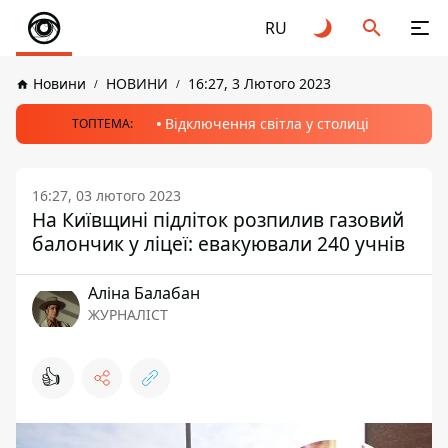
RU
Новини
НОВИНИ
16:27, 3 Лютого 2023
Відключення світла у столиці
ТОПТЕМА:
16:27, 03 лютого 2023
На Київщині підліток розпилив газовий
балончик у ліцеї: евакуювали 240 учнів
Аліна Балабан
ЖУРНАЛІСТ
👍