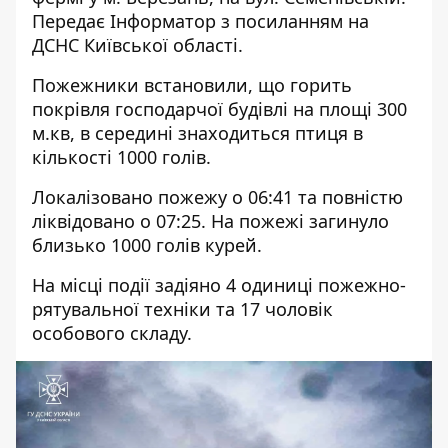
Передає
Інформатор
з посиланням на
ДСНС Київської області.
Пожежники встановили, що горить
покрівля господарчої будівлі на площі 300
м.кв, в середині знаходиться птиця в
кількості 1000 голів.
Локалізовано пожежу о 06:41 та повністю
ліквідовано о 07:25. На пожежі загинуло
близько 1000 голів курей.
На місці події задіяно 4 одиниці пожежно-
рятувальної техніки та 17 чоловік
особового складу.