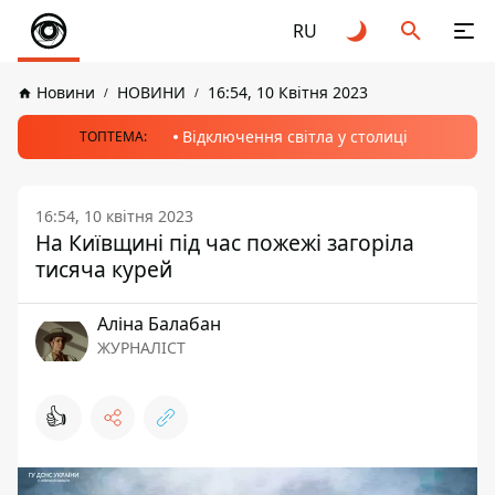
RU
Новини
НОВИНИ
16:54, 10 Квітня 2023
Відключення світла у столиці
ТОПТЕМА:
16:54, 10 квітня 2023
На Київщині під час пожежі загоріла
тисяча курей
Аліна Балабан
ЖУРНАЛІСТ
👍