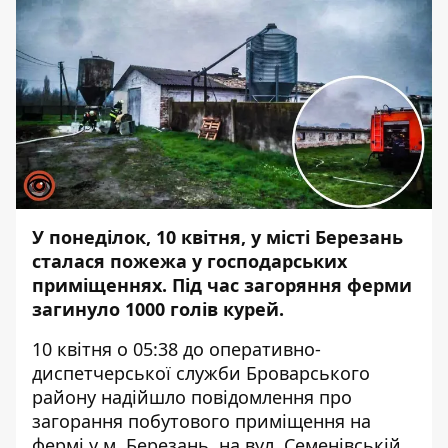
У понеділок, 10 квітня, у місті Березань
сталася пожежа у господарських
приміщеннях. Під час загоряння ферми
загинуло 1000 голів курей.
10 квітня о 05:38 до оперативно-
диспетчерської служби Броварського
району надійшло повідомлення про
загорання побутового приміщення на
фермі у м. Березань, на вул. Семенівській.