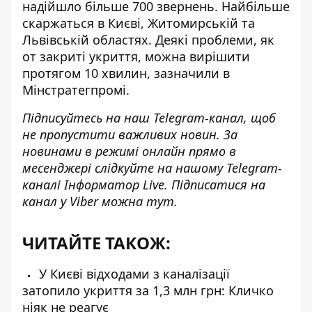
надійшло більше 700 звернень
. Найбільше
скаржаться в Києві, Житомирській та
Львівській областях. Деякі проблеми, як
от закриті укриття, можна вирішити
протягом 10 хвилин, зазначили в
Мінстратегпромі.
Підписуйтесь на наш
Telegram-канал
, щоб
не пропустити важливих новин. За
новинами в режимі онлайн прямо в
месенджері слідкуйте на нашому Telegram-
каналі
Інформатор Live
. Підписатися на
канал у Viber можна
тут
.
ЧИТАЙТЕ ТАКОЖ:
У Києві відходами з каналізації
затопило укриття за 1,3 млн грн: Кличко
ніяк не реагує