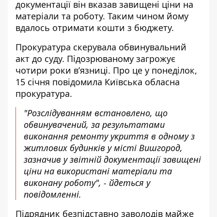
документації він вказав завищені ціни на
матеріали та роботу. Таким чином йому
вдалось отримати кошти з бюджету.
Прокуратура
скерувала обвинувальний
акт до суду
. Підозрюваному загрожує
чотири роки вʼязниці. Про це у понеділок,
15 січня повідомила Київська обласна
прокуратура.
"Розслідуванням встановлено, що
обвинувачений, за результатами
виконання ремонту укриття в одному з
житлових будинків у місті Вишгород,
зазначив у звітній документації завищені
ціни на використані матеріали та
виконану роботу", - йдеться у
повідомленні.
Підрядник безпідставно заволодів майже