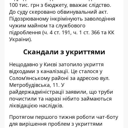
100 тис. грн з бюджету, вважає слідство.
До суду скеровано обвинувальний акт.
Підозрюваному інкрімінують заволодіння
чужим майном та службового
підроблення (ч. 4 ст. 191, ч. 1 ст. 366 та КК
України).
Скандали з укриттями
Нещодавно
у Києві затопило укриття
відходами з каналізації. Це сталося у
Солом’янському районі за адресою вул.
Метробудівська, 11. У
райдержадміністрації заявили, що труби
почистили та наразі нібито займаються
ліквідацією наслідків.
Протягом першого тижня роботи чат-боту
для вирішення проблем з укриттями