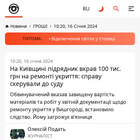
RU
Новини
ГРОШІ
10:20, 16 Січня 2024
Відключення світла у столиці
ТОПТЕМА:
10:20, 16 січня 2024
На Київщині підрядник вкрав 100 тис.
грн на ремонті укриття: справу
скерували до суду
Обвинувачений вказав завищену вартість
матеріалів та робіт у звітній документації щодо
ремонту укриття у Вишгороді, встановило
слідство. Йому загрожує вʼязниця
Олексій Подать
ЖУРНАЛІСТ