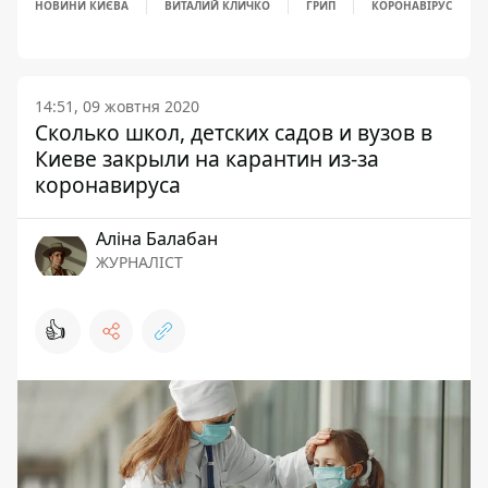
НОВИНИ КИЄВА
ВИТАЛИЙ КЛИЧКО
ГРИП
КОРОНАВІРУС
14:51, 09 жовтня 2020
Сколько школ, детских садов и вузов в
Киеве закрыли на карантин из-за
коронавируса
Аліна Балабан
ЖУРНАЛІСТ
👍