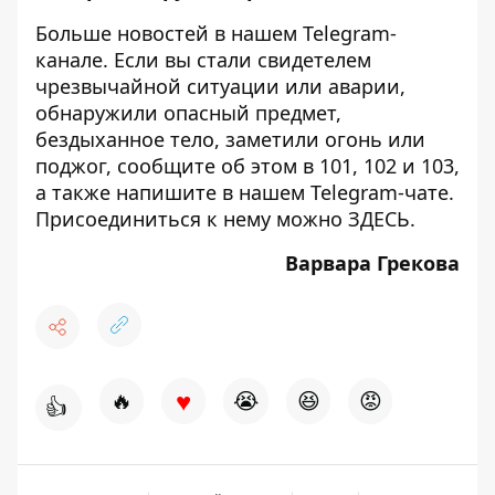
Больше новостей в нашем
Telegram-
канале
. Если вы стали свидетелем
чрезвычайной ситуации или аварии,
обнаружили опасный предмет,
бездыханное тело, заметили огонь или
поджог, сообщите об этом в 101, 102 и 103,
а также напишите в нашем Telegram-чате.
Присоединиться к нему можно
ЗДЕСЬ
.
Варвара Грекова
♥
🔥
😭
😆
😡
👍