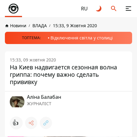
RU
Новини
ВЛАДА
15:33, 9 Жовтня 2020
Відключення світла у столиці
ТОПТЕМА:
15:33, 09 жовтня 2020
На Киев надвигается сезонная волна
гриппа: почему важно сделать
прививку
Аліна Балабан
ЖУРНАЛІСТ
👍