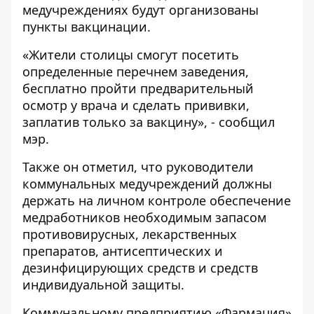
медучреждениях будут организованы
пункты вакцинации.
«Жители столицы смогут посетить
определенные перечнем заведения,
бесплатно пройти предварительный
осмотр у врача и сделать прививки,
заплатив только за вакцину», - сообщил
мэр.
Также он отметил, что руководители
коммунальных медучреждений должны
держать на личном контроле обеспечение
медработников необходимым запасом
противовирусных, лекарственных
препаратов, антисептических и
дезинфицирующих средств и средств
индивидуальной защиты.
Коммунальному предприятию «Фармация»