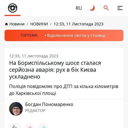
RU
Новини
НОВИНИ
12:33, 11 Листопада 2023
Відключення світла у столиці
ТОПТЕМА:
12:33, 11 листопада 2023
На Бориспільському шосе сталася
серйозна аварія: рух в бік Києва
ускладнено
Поліція повідомляє про ДТП за кілька кілометрів
до Харківської площі
Богдан Пономаренко
РЕДАКТОР