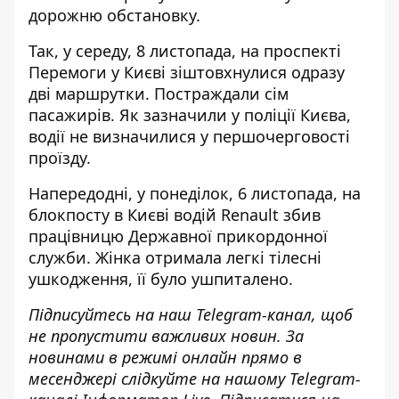
дорожню обстановку.
Так, у середу, 8 листопада, на проспекті
Перемоги у Києві
зіштовхнулися одразу
дві маршрутки
. Постраждали сім
пасажирів. Як зазначили у поліції Києва,
водії не визначилися у першочерговості
проїзду.
Напередодні, у понеділок, 6 листопада,
на
блокпосту в Києві
водій Renault збив
працівницю Державної прикордонної
служби. Жінка отримала легкі тілесні
ушкодження, її було ушпиталено.
Підписуйтесь на наш
Telegram-канал
, щоб
не пропустити важливих новин. За
новинами в режимі онлайн прямо в
месенджері слідкуйте на нашому Telegram-