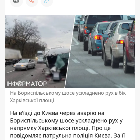
👍
На Бориспільському шосе ускладнено рух в бік
Харківської площі
На в'їзді до Києва через аварію на
Бориспільському шосе ускладнено рух у
напрямку Харківської площі. Про це
повідомляє патрульна поліція Києва. За її