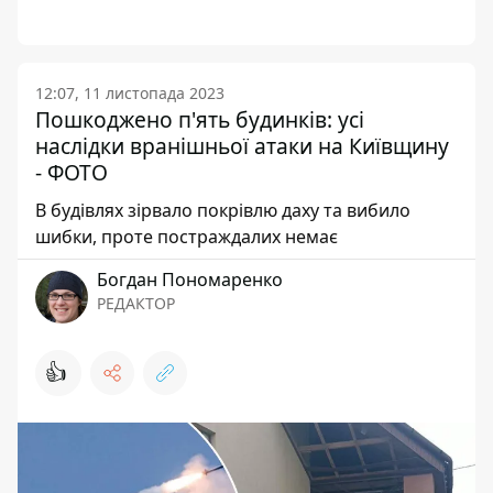
12:07, 11 листопада 2023
Пошкоджено п'ять будинків: усі
наслідки вранішньої атаки на Київщину
- ФОТО
В будівлях зірвало покрівлю даху та вибило
шибки, проте постраждалих немає
Богдан Пономаренко
РЕДАКТОР
👍