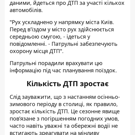
даними, йдеться про
ДТП за участі кількох
автомобілів
.
"Рух ускладнено у напрямку міста Київ
.
Перед в'їздом у місто рух здійснюється
середньою смугою, - ідеться у
повідомленні. - Патрульні забезпечують
охорону місця ДТП".
Патрульні порадили врахувати цю
інформацію під час планування поїздок.
Кількість ДТП зростає
Слід зауважити, що з настанням осінньо-
зимового періоду в столиці, як правило,
зростає кількість ДТП. Це сезонне явище
пов’язане з погіршенням погодних умов,
часто навіть уважні та обережні водії не
встигають зреагувати на мінливу