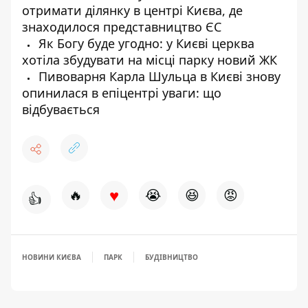
отримати ділянку в центрі Києва, де
знаходилося представництво ЄС
Як Богу буде угодно: у Києві церква
хотіла збудувати на місці парку новий ЖК
Пивоварня Карла Шульца в Києві знову
опинилася в епіцентрі уваги: що
відбувається
♥
🔥
😭
😆
😡
👍
НОВИНИ КИЄВА
ПАРК
БУДІВНИЦТВО