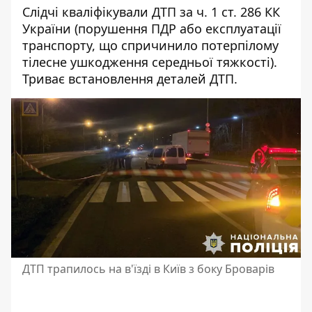
Слідчі кваліфікували ДТП за ч. 1 ст. 286 КК
України (порушення ПДР або експлуатації
транспорту, що спричинило потерпілому
тілесне ушкодження середньої тяжкості).
Триває встановлення деталей ДТП.
ДТП трапилось на в'їзді в Київ з боку Броварів