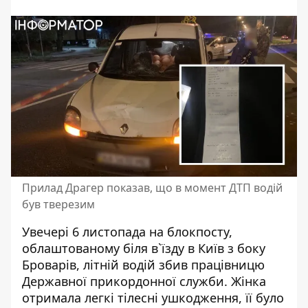
Прилад Драгер показав, що в момент ДТП водій
був тверезим
Увечері 6 листопада на блокпосту,
облаштованому біля в`їзду в Київ з боку
Броварів,
літній водій збив
працівницю
Державної прикордонної служби. Жінка
отримала легкі тілесні ушкодження, її було