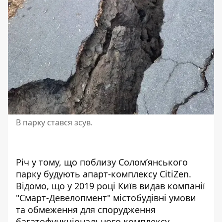
В парку стався зсув.
Річ у тому, що
поблизу Солом’янського
парку будують
апарт-комплексу CitiZen.
Відомо, що у 2019 році Київ видав компанії
"Смарт-Девелопмент" містобудівні умови
та обмеження для спорудження
багатофункціонального комплексу,