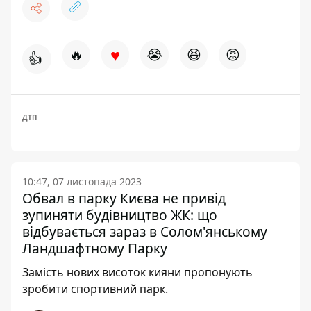
♥
🔥
😭
😆
😡
👍
ДТП
10:47, 07 листопада 2023
Обвал в парку Києва не привід
зупиняти будівництво ЖК: що
відбувається зараз в Солом'янському
Ландшафтному Парку
Замість нових висоток кияни пропонують
зробити спортивний парк.