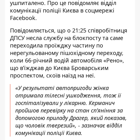
ушпиталено. Про це повідомляє відділ
комунікації поліції Києва в соцмережі
Facebook.
Повідомляється, що о 21:25 співробітниця
ДПСУ несла службу на блокпосту та саме
переходила проїжджу частину
по
нерегульованому пішохідному переходу,
коли 66-річний водій автомобіля «Рено»,
що в’їжджав до Києва Броварським
проспектом, скоїв наїзд на неї.
«У результаті автопригоди жінка
отримала тілесні ушкодження, тож її
госпіталізували у лікарню. Керманич
пройшов перевірку на стан сп’яніння за
допомогою приладу Драгер, який показав,
що чоловік тверезий», - зазначає відділ
комунікації поліції Києва.