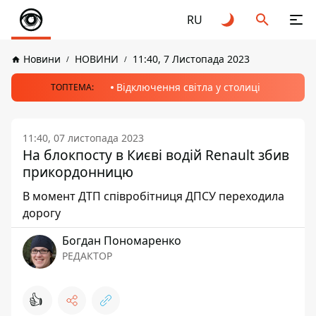
RU
Новини
НОВИНИ
11:40, 7 Листопада 2023
Відключення світла у столиці
ТОПТЕМА:
11:40, 07 листопада 2023
На блокпосту в Києві водій Renault збив
прикордонницю
В момент ДТП співробітниця ДПСУ переходила
дорогу
Богдан Пономаренко
РЕДАКТОР
👍