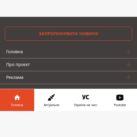
ЗАПРОПОНУВАТИ НОВИНУ
Головна
Про проєкт
Реклама
Про нас
Головна
Актуально
Україна на часі
Youtube
Інформатор у
Завантажити
телефоні
👉
Інформатор проекти