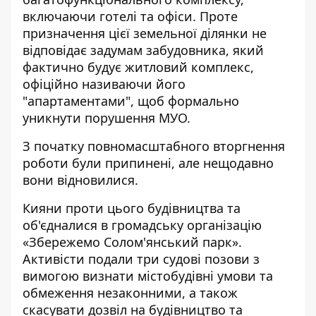
включаючи готелі та офіси. Проте
призначення цієї земельної ділянки не
відповідає задумам забудовника, який
фактично будує житловий комплекс,
офіційно називаючи його
"апартаментами", щоб формально
уникнути порушення МУО.
З початку повномасштабного вторгнення
роботи були припинені, але нещодавно
вони відновилися.
Кияни проти цього будівництва та
об'єдналися в громадську організацію
«Збережемо Солом'янський парк».
Активісти подали три судові позови з
вимогою визнати містобудівні умови та
обмеження незаконними, а також
скасувати дозвіл на будівництво та