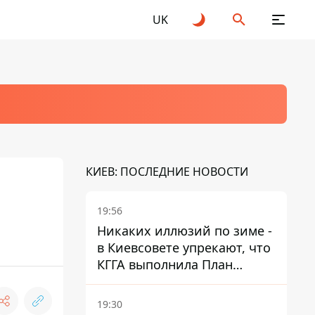
UK
КИЕВ: ПОСЛЕДНИЕ НОВОСТИ
19:56
Никаких иллюзий по зиме -
в Киевсовете упрекают, что
КГГА выполнила План
устойчивости на 20%
19:30