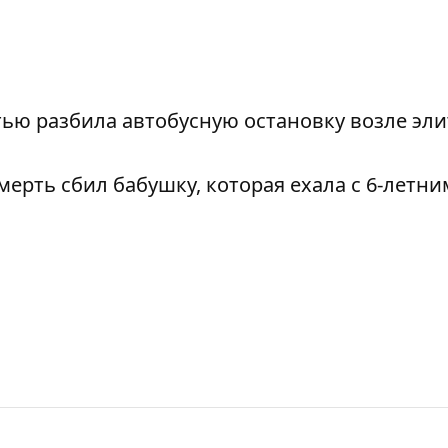
ью разбила автобусную остановку возле эл
рть сбил бабушку, которая ехала с 6-летни