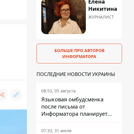
Елена
Никитина
ЖУРНАЛИСТ
БОЛЬШЕ ПРО АВТОРОВ
ИНФОРМАТОРА
ПОСЛЕДНИЕ НОВОСТИ УКРАИНЫ
08:53, 05 августа
Языковая омбудсменка
после письма от
Информатора планирует
наказать компанию-
подрядчика ПриватБанка
07:33, 31 июля