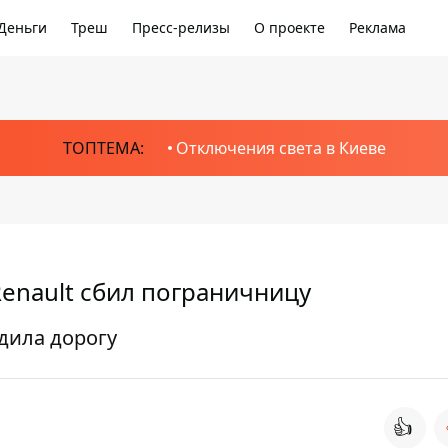
Деньги
Треш
Пресс-релизы
О проекте
Реклама
ТОПТЕМА:
Отключения света в Киеве
Renault сбил пограничницу
дила дорогу
👍