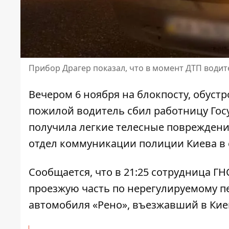
Прибор Драгер показал, что в момент ДТП водит
Вечером 6 ноября на блокпосту, обустр
пожилой водитель сбил
работницу Гос
получила легкие телесные повреждени
отдел коммуникации полиции Киева в 
Сообщается, что в 21:25 сотрудница ГН
проезжую часть
по нерегулируемому пе
автомобиля «Рено», въезжавший в Киев