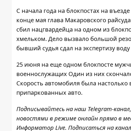
С начала года на блокпостах на въезд
конце мая глава Макаровского райсуд
сбил нацгвардейца на одном из блокпо
хмельком. Дело вызвало большой резон
бывший судья сдал на экспертизу воду
25 июня на еще одном блокпосте
мужч
военнослужащих Один из них скончался
Скорость автомобиля была настолько 
припаркованных авто.
Подписывайтесь на наш
Telegram-канал
новостями в режиме онлайн прямо в ме
Информатор Live
. Подписаться на канал