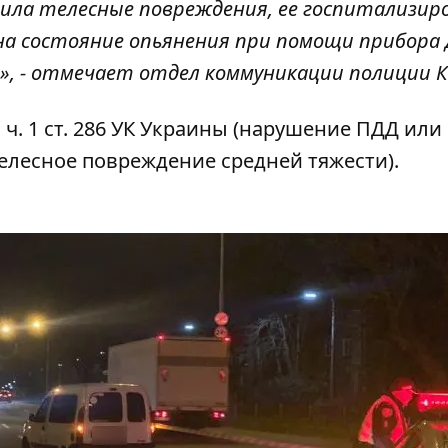
ила телесные повреждения, ее госпитализир
на состояние опьянения при помощи прибора 
», - отмечает отдел коммуникации полиции К
. 1 ст. 286 УК Украины (нарушение ПДД или
елесное повреждение средней тяжести).