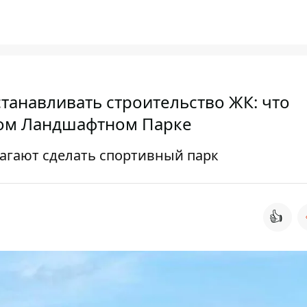
станавливать строительство ЖК: что
ком Ландшафтном Парке
агают сделать спортивный парк
👍