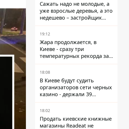
Сажать надо не молодые, а
уже взрослые деревья, а это
недешево – застройщик
Никонов
19:12
Жара продолжается, в
Киеве - сразу три
температурных рекорда за
день
18:08
В Киеве будут судить
организаторов сети черных
казино - держали 39
заведений
18:02
Продать киевские книжные
магазины Readeat не