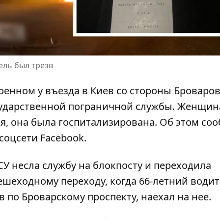
ель был трезв
оенном у въезда в Киев со стороны Броваров
ударственной пограничной службы. Женщин
я, она была госпитализирована. Об этом со
соцсети Facebook.
СУ несла службу на блокпосту и
переходила
шеходному переходу, когда 66-летний води
 по Броварскому проспекту, наехал на нее.