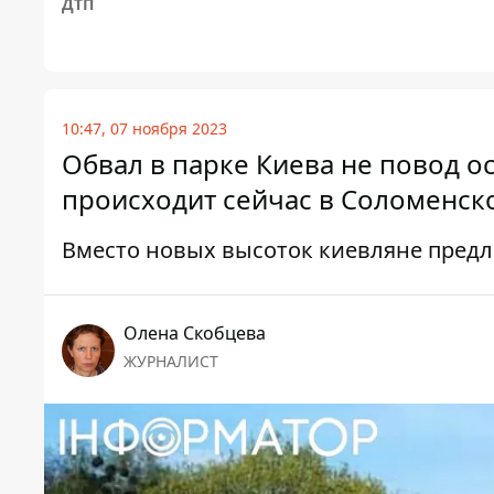
ДТП
10:47, 07 ноября 2023
Обвал в парке Киева не повод о
происходит сейчас в Соломенс
Вместо новых высоток киевляне предл
Олена Скобцева
ЖУРНАЛИСТ