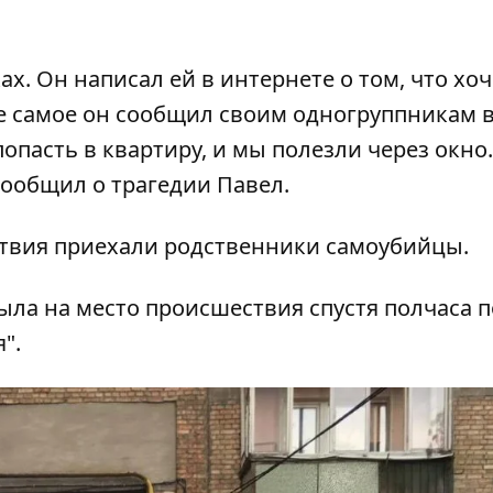
ах. Он написал ей в интернете о том, что хоч
е самое он сообщил своим одногруппникам 
опасть в квартиру, и мы полезли через окно.
 сообщил о трагедии Павел.
ествия приехали родственники самоубийцы.
ыла на место происшествия спустя полчаса п
".