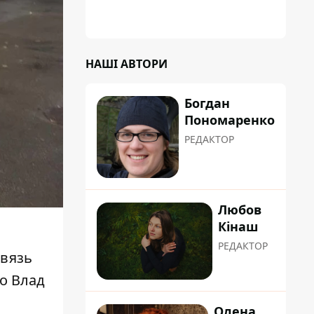
НАШІ АВТОРИ
Богдан
Пономаренко
РЕДАКТОР
Любов
Кінаш
РЕДАКТОР
связь
то Влад
Олена