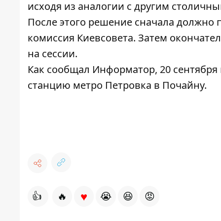
исходя из аналогии с другим столичн
После этого решение сначала должно 
комиссия Киевсовета. Затем окончате
на сессии.
Как сообщал Информатор, 20 сентября
станцию метро Петровка в Почайну
.
♥
👍
🔥
😭
😆
😡