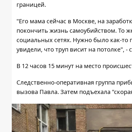
границей.
"Его мама сейчас в Москве, на заработк
покончить жизнь самоубийством. То ж
социальных сетях. Нужно было как-то п
увидели, что труп висит на потолке", -
В 12 часов 15 минут на место происш
Следственно-оперативная группа приб
вызова Павла. Затем подъехала "скорая