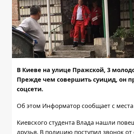
В Киеве на улице Пражской, 3 моло
Прежде чем совершить суицид, он п
соцсети.
Об этом
Информатор
сообщает с места
Киевского студента Влада нашли пове
друзья. В полицию поступил звонок от 