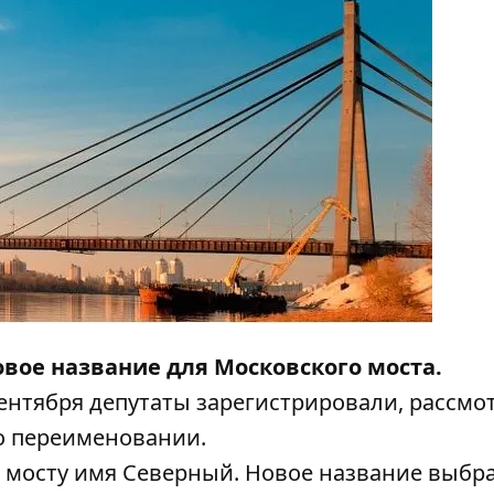
вое название для Московского моста.
сентября депутаты зарегистрировали, рассмо
о переименовании.
 мосту имя Северный. Новое название выбра