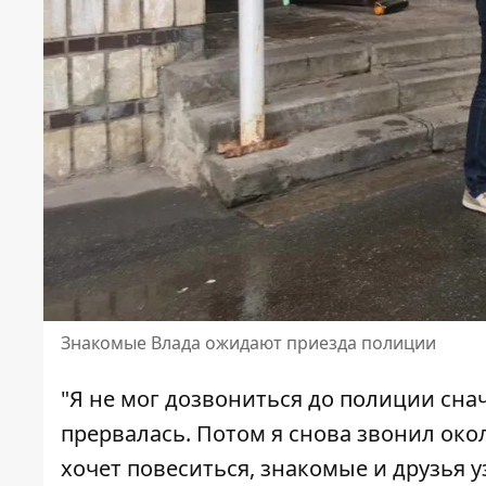
Знакомые Влада ожидают приезда полиции
"Я не мог дозвониться до полиции снач
прервалась. Потом я снова звонил около
хочет повеситься, знакомые и друзья 