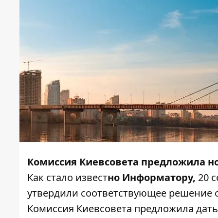
Комиссия Киевсовета предложила но
Как стало извест
но
Информатору
,
20 
утвердили соответствующее решение 
Комиссия Киевсовета предложила дать