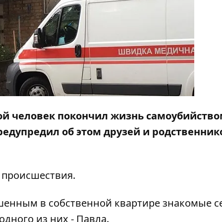
дой человек покончил жизнь самоубийство
редупредил об этом друзей и родственник
 происшествия.
шенным в собственной квартире знакомые с
одного из них - Павла.