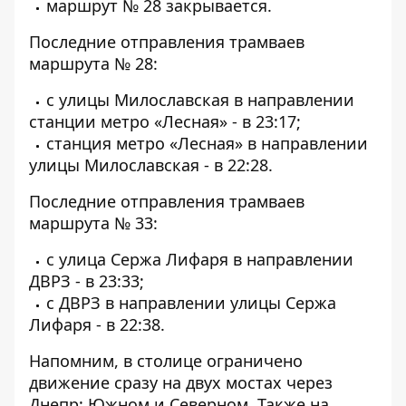
маршрут № 28 закрывается.
Последние отправления трамваев
маршрута № 28:
с улицы Милославская в направлении
станции метро «Лесная» - в 23:17;
станция метро «Лесная» в направлении
улицы Милославская - в 22:28.
Последние отправления трамваев
маршрута № 33:
с улица Сержа Лифаря в направлении
ДВРЗ - в 23:33;
с ДВРЗ в направлении улицы Сержа
Лифаря - в 22:38.
Напомним, в столице
ограничено
движение сразу на двух мостах через
Днепр: Южном и Северном
. Также
на