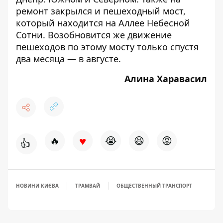
ремонт закрылся и пешеходный мост
,
который находится на Аллее Небесной
Сотни. Возобновится же движение
пешеходов по этому мосту только спустя
два месяца — в августе.
Алина Харавасил
♥
🔥
😭
😆
😡
👍
НОВИНИ КИЄВА
ТРАМВАЙ
ОБЩЕСТВЕННЫЙ ТРАНСПОРТ