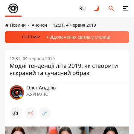
RU
Новини
Анонси
12:31, 4 Червня 2019
Відключення світла у столиці
ТОПТЕМА:
12:31, 04 червня 2019
Модні тенденції літа 2019: як створити
яскравий та сучасний образ
Олег Андріїв
ЖУРНАЛІСТ
👍