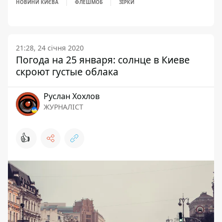
НОВИНИ КИЄВА
ФЛЕШМОБ
ЗІРКИ
21:28, 24 січня 2020
Погода на 25 января: солнце в Киеве
скроют густые облака
Руслан Хохлов
ЖУРНАЛІСТ
👍