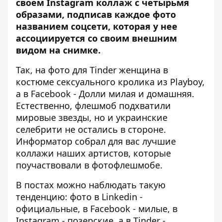
своем Instagram коллаж с четырьмя
образами, подписав каждое фото
названием соцсети, которая у нее
ассоциируется со своим внешним
видом на снимке.
Так, на фото для Tinder женщина в
костюме сексуального кролика из Playboy,
а в Facebook - Долли милая и домашняя.
Естественно, флешмоб подхватили
мировые звезды, но и украинские
селебрити не остались в стороне.
Информатор
собрал для вас лучшие
коллажи наших артистов, которые
поучаствовали в фотофлешмобе.
В постах можно наблюдать такую
тенденцию: фото в Linkedin -
официальные, в Facebook - милые, в
Instagram - позерские, а в Tinder -