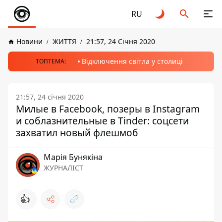
RU
Новини
ЖИТТЯ
21:57, 24 Січня 2020
Відключення світла у столиці
ТОПТЕМА:
21:57, 24 січня 2020
Милые в Facebook, позеры в Instagram
и соблазнительные в Tinder: соцсети
захватил новый флешмоб
Марія Бунякіна
ЖУРНАЛІСТ
👍