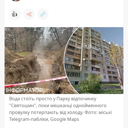
👍
Вода стоїть просто у Парку відпочинку
"Святошин", поки мешканці однойменного
провулку потерпають від холоду. Фото: міські
Telegram-пабліки, Google Maps