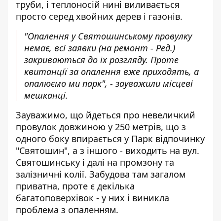
труби, і теплоносій нині виливається
просто серед хвойних дерев і газонів.
"Опалення у Святошинському провулку
немає, всі заявки (на ремонт - Ред.)
закриваються до їх розгляду. Проте
квитанції за опалення вже приходять, а
опалюємо ми парк", - зауважили місцеві
мешканці.
Зауважимо, що йдеться про невеличкий
провулок довжиною у 250 метрів, що з
одного боку впирається у Парк відпочинку
"Святошин", а з іншого - виходить на вул.
Святошинську і далі на промзону та
залізничні колії. Забудова там загалом
приватна, проте є декілька
багатоповерхівок - у них і виникла
проблема з опаленням.