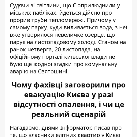
Судячи зі світлини, що її оприлюднили у
міських пабліках, йдеться дійсно про
прорив труби тепломережі. Причому у
самому парку, куди виливається вода, з неї
вже утворилося невеличке озерце, що
парує на листопадовому холоді. Станом на
ранок четверга, 20 листопада, на
офіційному порталі київської влади не
було ще жодної згадки про комунальну
аварію на Святошині.
Чому фахівці заговорили про
евакуацію Києва у разі
відсутності опалення, і чи це
реальний сценарій
Нагадаємо, днями Інформатор писав про
те, що власники елітних квартир у Києві