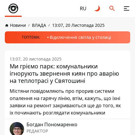
RU
Новини
ВЛАДА
13:07, 20 Листопада 2025
Відключення світла у столиці
ТОПТЕМА:
13:07, 20 листопада 2025
Ми гріємо парк: комунальники
ігнорують звернення киян про аварію
на теплотрасі у Святошині
Містяни повідомляють про прорив системи
опалення на гарячу лінію, втім, кажуть, що їхні
заявки на ремонт закриваються ще до того, як
їх починають розглядати комунальники
Богдан Пономаренко
РЕДАКТОР