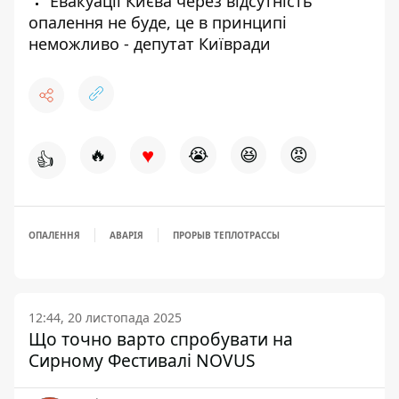
Евакуації Києва через відсутність
опалення не буде, це в принципі
неможливо - депутат Київради
♥
🔥
😭
😆
😡
👍
ОПАЛЕННЯ
АВАРІЯ
ПРОРЫВ ТЕПЛОТРАССЫ
12:44, 20 листопада 2025
Що точно варто спробувати на
Сирному Фестивалі NOVUS