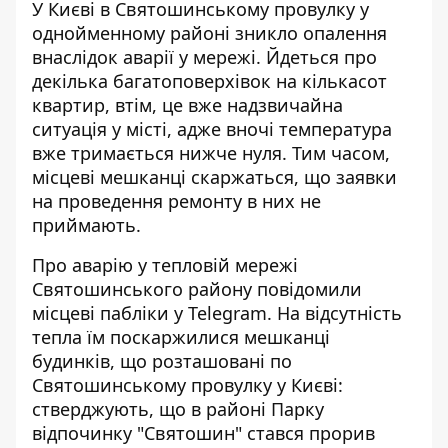
У Києві в Святошинському провулку у
однойменному районі зникло опалення
внаслідок аварії у мережі.
Йдеться про
декілька багатоповерхівок
на кількасот
квартир, втім, це вже надзвичайна
ситуація у місті, адже вночі температура
вже тримається нижче нуля. Тим часом,
місцеві мешканці скаржаться, що заявки
на проведення ремонту в них не
приймають.
Про аварію у тепловій мережі
Святошинського району повідомили
місцеві пабліки у Telegram. На відсутність
тепла їм поскаржилися мешканці
будинків, що розташовані по
Святошинському провулку у Києві:
стверджують, що в районі Парку
відпочинку "Святошин" стався прорив