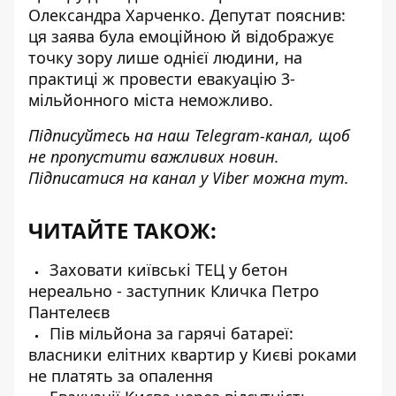
Олександра Харченко. Депутат пояснив:
ця заява була емоційною й відображує
точку зору лише однієї людини, на
практиці ж провести евакуацію 3-
мільйонного міста неможливо.
Підписуйтесь на наш
Telegram-канал
, щоб
не пропустити важливих новин.
Підписатися на канал у Viber можна
тут
.
ЧИТАЙТЕ ТАКОЖ:
Заховати київські ТЕЦ у бетон
нереально - заступник Кличка Петро
Пантелеєв
Пів мільйона за гарячі батареї:
власники елітних квартир у Києві роками
не платять за опалення