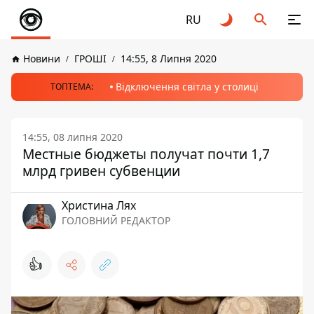
RU
Новини
ГРОШІ
14:55, 8 Липня 2020
Відключення світла у столиці
ТОПТЕМА:
14:55, 08 липня 2020
Местные бюджеты получат почти 1,7
млрд гривен субвенции
Христина Лях
ГОЛОВНИЙ РЕДАКТОР
👍