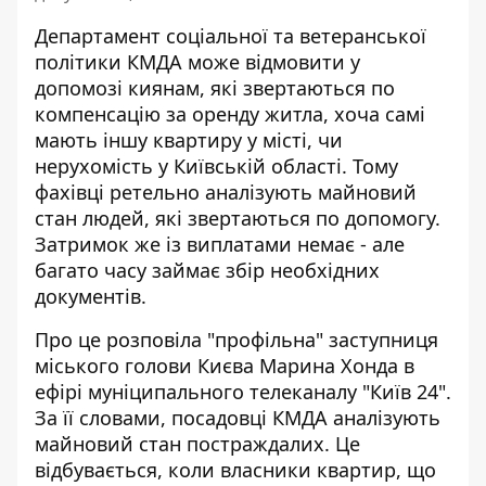
Департамент соціальної та ветеранської
політики КМДА може відмовити у
допомозі киянам, які звертаються по
компенсацію за оренду житла, хоча самі
мають іншу квартиру у місті, чи
нерухомість у Київській області. Тому
фахівці ретельно
аналізують майновий
стан людей
, які звертаються по допомогу.
Затримок же із виплатами немає - але
багато часу займає збір необхідних
документів.
Про це розповіла "профільна" заступниця
міського голови Києва Марина Хонда
в
ефірі муніципального телеканалу
"Київ 24".
За її словами, посадовці КМДА аналізують
майновий стан постраждалих. Це
відбувається, коли власники квартир, що