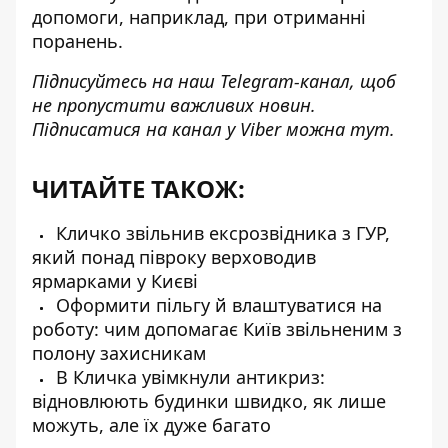
допомоги, наприклад, при отриманні
поранень.
Підписуйтесь на наш
Telegram-канал
, щоб
не пропустити важливих новин.
Підписатися на канал у Viber можна
тут
.
ЧИТАЙТЕ ТАКОЖ:
Кличко звільнив ексрозвідника з ГУР,
який понад півроку верховодив
ярмарками у Києві
Оформити пільгу й влаштуватися на
роботу: чим допомагає Київ звільненим з
полону захисникам
В Кличка увімкнули антикриз:
відновлюють будинки швидко, як лише
можуть, але їх дуже багато