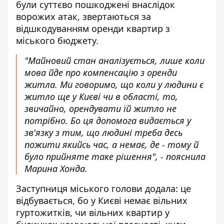
були суттєво пошкоджені внаслідок
ворожих атак, звертаються за
відшкодуванням оренди квартир з
міського бюджету.
"Майновий стан аналізується, лише коли
мова йде про компенсацію з оренди
житла. Ми говоримо, що коли у людини є
житло ще у Києві чи в області, то,
звичайно, орендувати їй житло не
потрібно. Бо ця допомога видається у
зв'язку з тим, що людині треба десь
пожити якийсь час, а немає, де - тому й
було прийняте таке рішення", - пояснила
Марина Хонда.
Заступниця міського голови додала: це
відбувається, бо у Києві немає вільних
гуртожитків, чи вільних квартир у