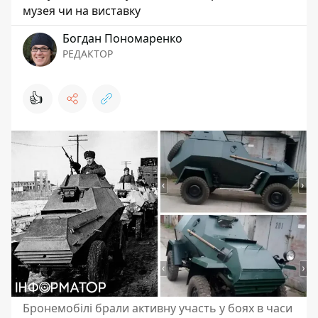
музея чи на виставку
Богдан Пономаренко
РЕДАКТОР
👍
Бронемобілі брали активну участь у боях в часи