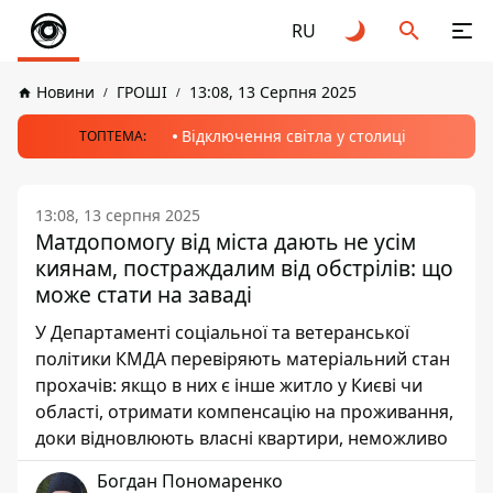
RU
Новини
ГРОШІ
13:08, 13 Серпня 2025
Відключення світла у столиці
ТОПТЕМА:
13:08, 13 серпня 2025
Матдопомогу від міста дають не усім
киянам, постраждалим від обстрілів: що
може стати на заваді
У Департаменті соціальної та ветеранської
політики КМДА перевіряють матеріальний стан
прохачів: якщо в них є інше житло у Києві чи
області, отримати компенсацію на проживання,
доки відновлюють власні квартири, неможливо
Богдан Пономаренко