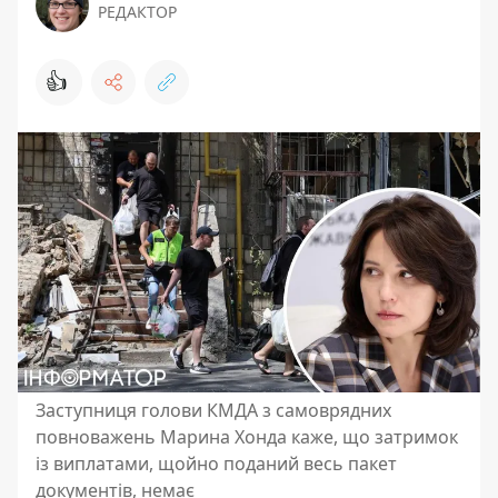
РЕДАКТОР
👍
Заступниця голови КМДА з самоврядних
повноважень Марина Хонда каже, що затримок
із виплатами, щойно поданий весь пакет
документів, немає