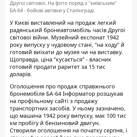
Другої світової. На фото поряд з "київським"
БА-64 - бойові автівки у Сталінграді
У Києві виставлений на продаж легкий
радянський бронеавтомобіль часів Другої
світової війни.
Музейний експонат 1942
року випуску
у чудовому стані, "на ходу" й
готовий виїхати до музея чи на виставку.
Щоправда, ціна "кусається" - власник
готовий продати раритет за 15 тис
доларів.
Оголошення про продаж
справжнього
бронемобіля БА-64 Інформатор розшукав
на профільному сайті з продажу
транспортних засобів. У ньому зазначено,
що машина 1942 року випуску, має 100 тис
км пробігу й бензиновий двигун.
Створили оголошення на початку серпня, і