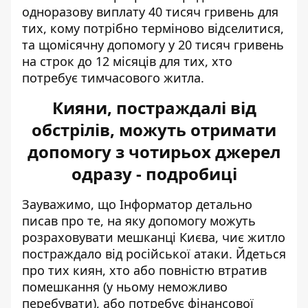
одноразову виплату 40 тисяч гривень для
тих, кому потрібно терміново відселитися,
та щомісячну допомогу у 20 тисяч гривень
на строк до 12 місяців для тих, хто
потребує тимчасового житла.
Кияни, постраждалі від
обстрілів, можуть отримати
допомогу з чотирьох джерел
одразу - подробиці
Зауважимо, що Інформатор детально
писав про те, на яку допомогу можуть
розраховувати
мешканці Києва, чиє житло
постраждало
від російської атаки. Йдеться
про тих киян, хто або повністю втратив
помешкання (у ньому неможливо
перебувати), або потребує фінансової