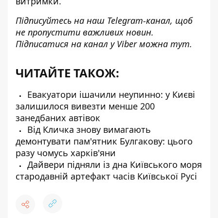
витримки.
Підписуйтесь на наш
Telegram-канал
, щоб
не пропустити важливих новин.
Підписатися на канал у Viber можна
тут
.
ЧИТАЙТЕ ТАКОЖ:
Евакуатори ішачили неупинно: у Києві
залишилося вивезти менше 200
занедбаних автівок
Від Кличка знову вимагають
демонтувати пам'ятник Булгакову: цього
разу чомусь харків'яни
Дайвери підняли із дна Київського моря
стародавній артефакт часів Київської Русі