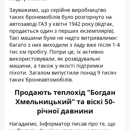
Зауважимо, що серійне виробництво
таких бронемобілів було розгорнуто на
автозаводі ГАЗ у квітні 1942 року (відтак,
продається один з перших екземплярів).
Такі машини були не надто витривалими:
багато з них виходили з ладу вже після 1-4
тис км пробігу. Попри це, їх активно
використовували, як розвідувальні
машини, а також у якості підтримки
піхоти. Загалом випустили понад 9 тисяч
таких бронеавтомобілів.
Продають теплохід "Богдан
Хмельницький" та віскі 50-
річної давнини
Нагадаємо, Інформатор писав про те, що