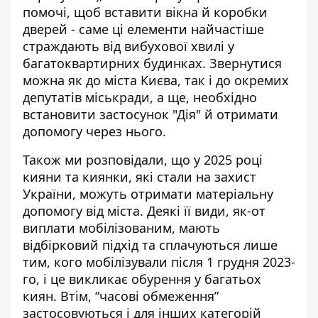
помочі, щоб вставити вікна й коробки
дверей - саме ці елементи найчастіше
страждають від вибухової хвилі у
багатоквартирних будинках. Звернутися
можна як до міста Києва, так і до окремих
депутатів міськради, а ще, необхідно
встановити застосунок "Дія" й отримати
допомогу через нього.
Також ми розповідали, що у 2025 році
кияни та киянки, які стали на захист
України, можуть
отримати матеріальну
допомогу
від міста. Деякі її види, як-от
виплати мобілізованим, мають
відбірковий підхід та сплачуються лише
тим, кого мобілізували після 1 грудня 2023-
го, і це викликає обурення у багатьох
киян. Втім, “часові обмеження”
застосовуються і для інших категорій