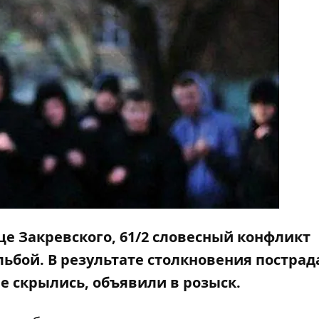
це Закревского, 61/2 словесный конфликт
льбой. В результате столкновения пострад
е скрылись, объявили в розыск.