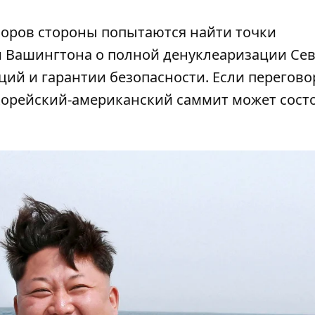
оворов стороны попытаются найти точки
 Вашингтона о полной денуклеаризации Сев
ций и гарантии безопасности. Если перегов
окорейский-американский саммит может сост