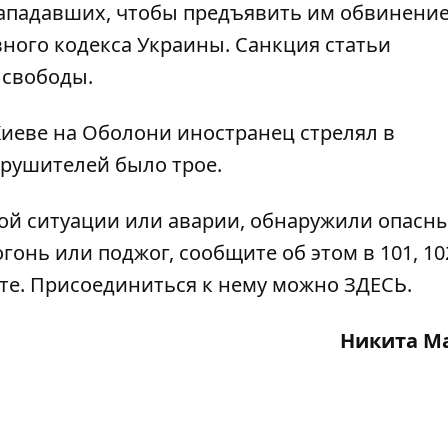
ападавших, чтобы предъявить им обвинение
овного кодекса Украины. Санкция статьи
 свободы.
Киеве на Оболони иностранец
стрелял в
нарушителей было трое.
ой ситуации или аварии, обнаружили опасн
гонь или поджог, сообщите об этом в 101, 102
ате. Присоединиться к нему можно
ЗДЕСЬ
.
Никита М