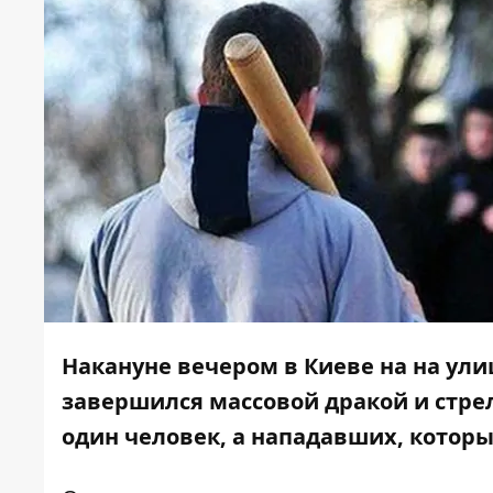
Накануне вечером в Киеве на на ули
завершился
массовой дракой
и стре
один человек, а нападавших, которы