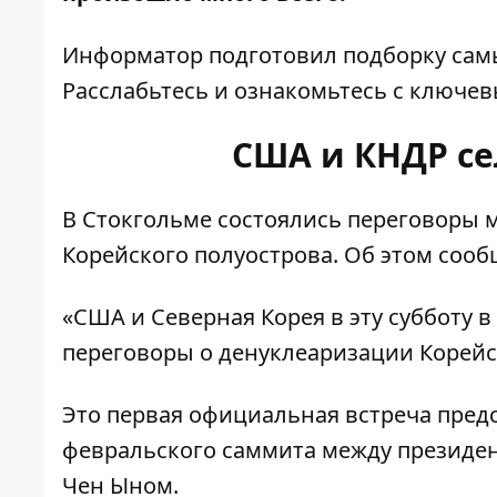
Информатор
подготовил подборку сам
Расслабьтесь и ознакомьтесь с ключев
США и КНДР се
В Стокгольме состоялись переговоры 
Корейского полуострова. Об этом соо
«США и Северная Корея в эту субботу 
переговоры о денуклеаризации Корейск
Это первая официальная встреча предс
февральского саммита между президе
Чен Ыном.