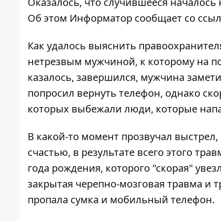
Оказалось, что случившееся началось 
Об этом
Информатор
сообщает со ссыл
Как удалось выяснить правоохранител
нетрезвым мужчиной, к которому на п
казалось, завершился, мужчина замети
попросил вернуть телефон, однако ско
которых выбежали люди, которые напа
В какой-то момент прозвучал выстрел,
счастью, в результате всего этого тра
года рождения, которого "скорая" увез
закрытая черепно-мозговая травма и т
пропала сумка и мобильный телефон.