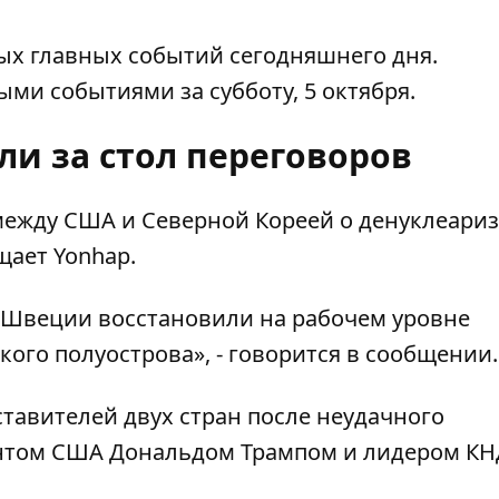
ых главных событий сегодняшнего дня.
ыми событиями за субботу, 5 октября.
ли за стол переговоров
между США и Северной Кореей о денуклеари
бщает
Yonhap
.
в Швеции восстановили на рабочем уровне
ого полуострова», - говорится в сообщении.
тавителей двух стран после неудачного
нтом США Дональдом Трампом и лидером КН