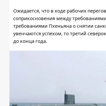
Ожидается, что в ходе рабочих перег
соприкосновения между требованиями
требованиями Пхеньяна о снятии санк
увенчаются успехом, то третий север
до конца года.