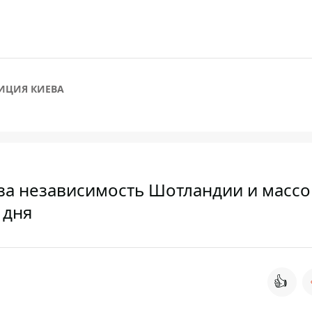
ИЦИЯ КИЕВА
за независимость Шотландии и масс
 дня
👍