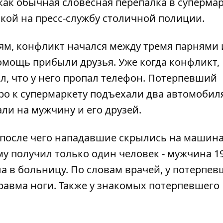
как обычная словесная перепалка в супермар
кой на пресс-службу столичной полиции.
ям, конфликт начался между тремя парнями 
омощь прибыли друзья. Уже когда конфликт,
л, что у него пропал телефон. Потерпевший
ро к супермаркету подъехали два автомобиля
ли на мужчину и его друзей.
 после чего нападавшие скрылись на машина
вму получил только один человек - мужчина 1
ла в больницу. По словам врачей, у потерпев
равма ноги. Также у знакомых потерпевшего