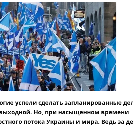
огие успели сделать запланированные де
 выходной. Но, при насыщенном времени
стного потока Украины и мира. Ведь за д