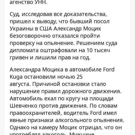
агенство УНН.
Суд, исследовав все доказательства,
пришел к выводу, что бывший посол
Украины в США Александр Моцик
безоговорочно отказался пройти
проверку на опьянение. Решением суда
дипломата оштрафовали на 10 тысяч
гривен и лишили прав на год.
Александра Моцика в автомобиле Ford
Kuga
остановили ночью 25
августа
. Причиной остановки стало
нарушение правил дорожного движения.
Автомобиль ехал по кругу на площади
Шевченко против движения. По словам
правоохранителей, водитель Ford имел
явные признаки алкогольного опьянения.
Однако на камеру Моцик отрицал, что он
употреблял алкоголь. Мужчине