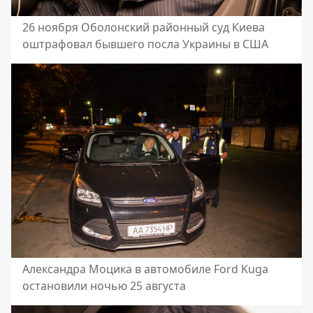
26 ноября Оболонский районный суд Киева
оштрафовал бывшего посла Украины в США
Александра Моцика в автомобиле Ford Kuga
остановили ночью 25 августа