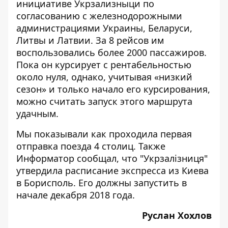
инициативе Укрзализныци по
согласованию с железнодорожными
администрациями Украины, Беларуси,
Литвы и Латвии. За 8 рейсов им
воспользовались более 2000 пассажиров.
Пока он курсирует с рентабельностью
около нуля, однако, учитывая «низкий
сезон» и только начало его курсирования,
можно считать запуск этого маршрута
удачным.
Мы показывали как проходила
первая
отправка поезда 4 столиц
. Также
Информатор сообщал, что "Укрзалізниця"
утвердила
расписание экспресса из Киева
в Борисполь
. Его должны запустить в
начале декабря 2018 года.
Руслан Хохлов