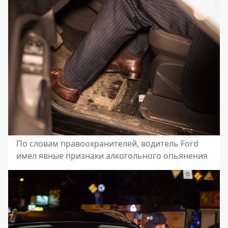
По словам правоохранителей, водитель Ford
имел явные признаки алкогольного опьянения