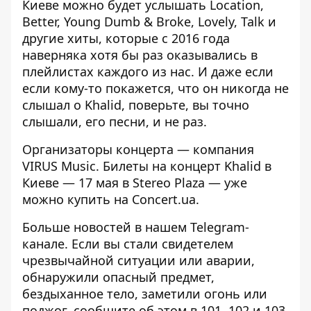
Киеве можно будет услышать Location,
Better, Young Dumb & Broke, Lovely, Talk и
другие хиты, которые с 2016 года
наверняка хотя бы раз оказывались в
плейлистах каждого из нас. И даже если
если кому-то покажется, что он никогда не
слышал о Khalid, поверьте, вы точно
слышали, его песни, и не раз.
Организаторы концерта — компания
VIRUS Music. Билеты на концерт Khalid в
Киеве — 17 мая в Stereo Plaza —
уже
можно купить на Сoncert.ua
.
Больше новостей в нашем
Telegram-
канале
. Если вы стали свидетелем
чрезвычайной ситуации или аварии,
обнаружили опасный предмет,
бездыханное тело, заметили огонь или
поджог, сообщите об этом в 101, 102 и 103,