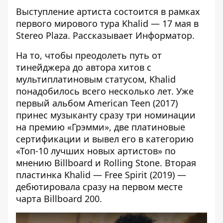
Выступление артиста состоится в рамках
первого мирового тура Khalid — 17 мая в
Stereo Plaza. Рассказывает
Информатор
.
На то, чтобы преодолеть путь от
тинейджера до автора хитов с
мультиплатиновым статусом, Khalid
понадобилось всего несколько лет. Уже
первый альбом American Teen (2017)
принес музыканту сразу три номинации
на премию «Грэмми», две платиновые
сертификации и вывел его в категорию
«Топ-10 лучших новых артистов» по
мнению Billboard и Rolling Stone. Вторая
пластинка Khalid — Free Spirit (2019) —
дебютировала сразу на первом месте
чарта Billboard 200.