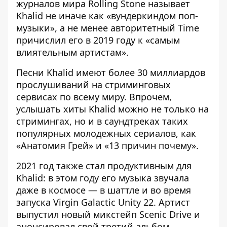
журналов мира Rolling Stone называет
Khalid не иначе как «вундеркиндом поп-
музыки», а не менее авторитетный Time
причислил его в 2019 году к «самым
влиятельным артистам».
Песни Khalid имеют более 30 миллиардов
прослушиваний на стриминговых
сервисах по всему миру. Впрочем,
услышать хиты Khalid можно не только на
стримингах, но и в саундтреках таких
популярных молодежных сериалов, как
«Анатомия Грей» и «13 причин почему».
2021 год также стал продуктивным для
Khalid: в этом году его музыка звучала
даже в космосе — в шаттле и во время
запуска Virgin Galactic Unity 22. Артист
выпустил новый микстейп Scenic Drive и
анонсировал свой третий альбом