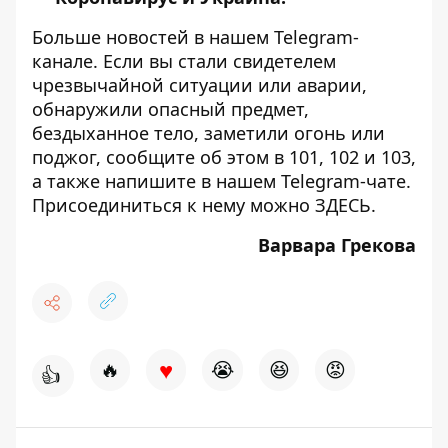
Больше новостей в нашем
Telegram-
канале
. Если вы стали свидетелем
чрезвычайной ситуации или аварии,
обнаружили опасный предмет,
бездыханное тело, заметили огонь или
поджог, сообщите об этом в 101, 102 и 103,
а также напишите в нашем Telegram-чате.
Присоединиться к нему можно
ЗДЕСЬ
.
Варвара Грекова
♥
🔥
😭
😆
😡
👍