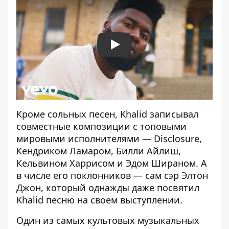
Play
Кроме сольных песен, Khalid записывал
совместные композиции с топовыми
мировыми исполнителями — Disclosure,
Кендриком Ламаром, Билли Айлиш,
Кельвином Харрисом и Эдом Шираном. А
в числе его поклонников — сам сэр Элтон
Джон, который однажды даже посвятил
Khalid песню на своем выступлении.
Один из самых культовых музыкальных