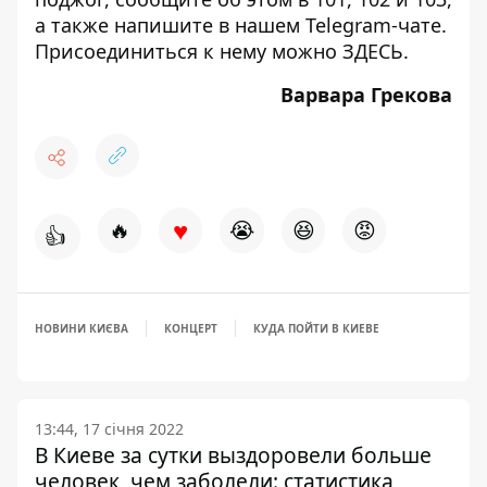
а также напишите в нашем Telegram-чате.
Присоединиться к нему можно
ЗДЕСЬ
.
Варвара Грекова
♥
🔥
😭
😆
😡
👍
НОВИНИ КИЄВА
КОНЦЕРТ
КУДА ПОЙТИ В КИЕВЕ
13:44, 17 січня 2022
В Киеве за сутки выздоровели больше
человек, чем заболели: статистика