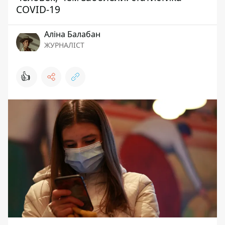
COVID-19
Аліна Балабан
ЖУРНАЛІСТ
👍