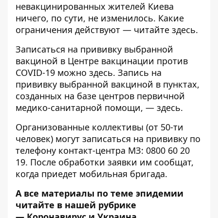
невакцинированных жителей Киева
ничего, по сути, не изменилось. Какие
ограничения действуют —
читайте здесь
.
Записаться на прививку выбранной
вакциной в Центре вакцинации против
COVID-19 можно
здесь
. Запись на
прививку выбранной вакциной в пунктах,
созданных на базе центров первичной
медико-санитарной помощи, —
здесь
.
Организованные коллективы (от 50-ти
человек) могут записаться на прививку по
телефону контакт-центра МЗ: 0800 60 20
19. После обработки заявки им сообщат,
когда приедет мобильная бригада.
А все материалы по теме эпидемии
читайте в нашей рубрике
—
Коронавирус и Украина
.