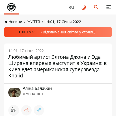
RU
Новини
ЖИТТЯ
14:01, 17 Січня 2022
Відключення світла у столиці
ТОПТЕМА:
14:01, 17 січня 2022
Любимый артист Элтона Джона и Эда
Ширана впервые выступит в Украине: в
Киев едет американская суперзвезда
Khalid
Аліна Балабан
ЖУРНАЛІСТ
👍