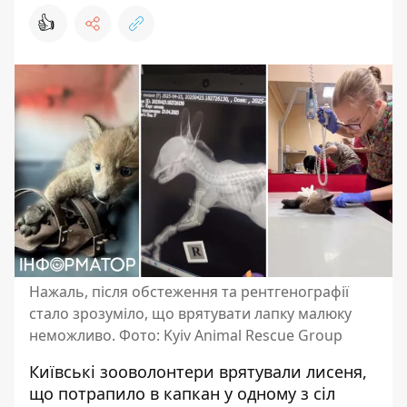
👍
Нажаль, після обстеження та рентгенографії
стало зрозуміло, що врятувати лапку малюку
неможливо. Фото: Kyiv Animal Rescue Group
Київські зооволонтери врятували лисеня,
що потрапило в капкан у одному з сіл