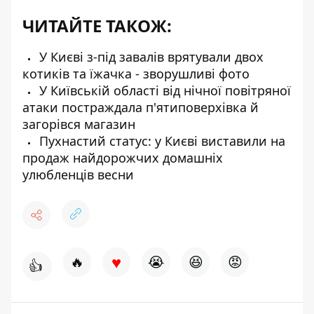
ЧИТАЙТЕ ТАКОЖ:
У Києві з-під завалів врятували двох
котиків та їжачка - зворушливі фото
У Київській області від нічної повітряної
атаки постраждала п'ятиповерхівка й
загорівся магазин
Пухнастий статус: у Києві виставили на
продаж найдорожчих домашніх
улюбленців весни
♥
🔥
😭
😆
😡
👍