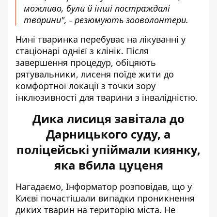
можливо, були й інші постраждалі
тварини", - резюмують зооволонтери.
Нині тваринка перебуває на лікуванні у
стаціонарі однієї з клінік. Після
завершення процедур, обіцяють
рятувальники, лисеня поїде жити до
комфортної локації з точки зору
інклюзивності для тварини з інвалідністю.
Дика лисиця завітала до
Дарницького суду, а
поліцейські упіймали киянку,
яка вбила цуценя
Нагадаємо, Інформатор розповідав, що у
Києві почастішали випадки проникнення
диких тварин на територію міста. Не