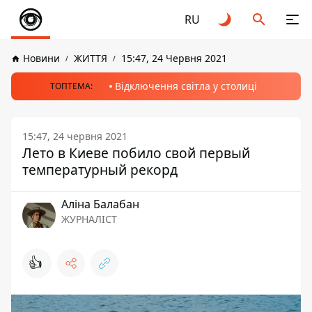
RU
Новини
ЖИТТЯ
15:47, 24 Червня 2021
Відключення світла у столиці
ТОПТЕМА:
15:47, 24 червня 2021
Лето в Киеве побило свой первый
температурный рекорд
Аліна Балабан
ЖУРНАЛІСТ
👍