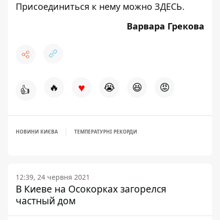
Присоединиться к нему можно
ЗДЕСЬ
.
Варвара Грекова
♥
🔥
😭
😆
😡
👍
НОВИНИ КИЄВА
ТЕМПЕРАТУРНІ РЕКОРДИ
12:39, 24 червня 2021
В Киеве на Осокорках загорелся
частный дом