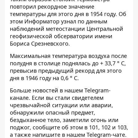
повторил рекордное значение
температуры для этого дня в 1954 году. Об
этом
Информатор
узнал по данным
наблюдений метеостанции Центральной
геофизической обсерватории имени
Бориса Срезневского.
Максимальная температура воздуха после
полудня в столице поднялась до + 33,7 ° С,
превысив предыдущий рекорд для этого
дня в 1946 году на 0,6 ° С.
Больше новостей в нашем
Telegram-
канале
. Если вы стали свидетелем
чрезвычайной ситуации или аварии,
обнаружили опасный предмет,
бездыханное тело, заметили огонь или
поджог, сообщите об этом в 101, 102 и 103,
а также напишите в нашем Telegram-чате.