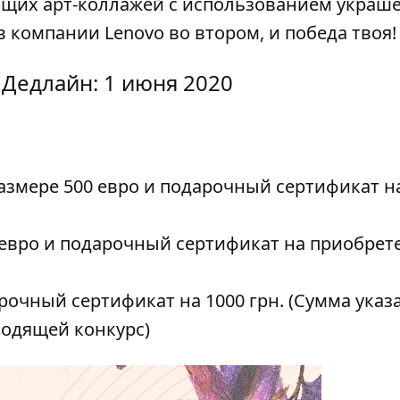
яющих арт-коллажей с использованием украш
 компании Lenovo во втором, и победа твоя!
 Дедлайн: 1 июня 2020
размере 500 евро и подарочный сертификат 
0 евро и подарочный сертификат на приобрет
арочный сертификат на 1000 грн. (Сумма указ
водящей конкурс)