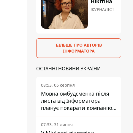
Нікітіна
ЖУРНАЛІСТ
БІЛЬШЕ ПРО АВТОРІВ
ІНФОРМАТОРА
ОСТАННІ НОВИНИ УКРАЇНИ
08:53, 05 серпня
Мовна омбудсменка після
листа від Інформатора
планує покарати компанію-
підрядника ПриватБанку
07:33, 31 липня