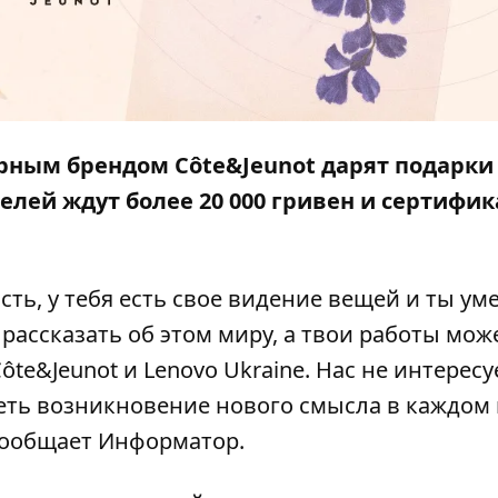
рным брендом Côte&Jeunot дарят подарки
елей ждут более 20 000 гривен и сертифик
сть, у тебя есть свое видение вещей и ты у
рассказать об этом миру, а твои работы мож
e&Jeunot и Lenovo Ukraine. Нас не интересу
деть возникновение нового смысла в каждом
 Сообщает
Информатор
.