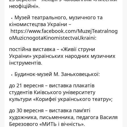
неофіційні».
Музей театрального, музичного та
кіномистецтва України –
https://www.facebook.com/MuzejTeatralnog
oMuzicnogotaKinomistectvaUkraini
:
постійна виставка – «Живії струни
України» українських народних музичних
інструментів.
Будинок-музей М. Заньковецької:
до 21 вересня – виставка плакатів
студентів Київського університету
культури «Корифеї українського театру»;
до 30 вересня – виставка пам’яті
художника, письменника, педагога Василя
Березового «МИТЬ і вічність».