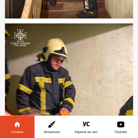
Головна
Актуально
Україна на часі
Youtube