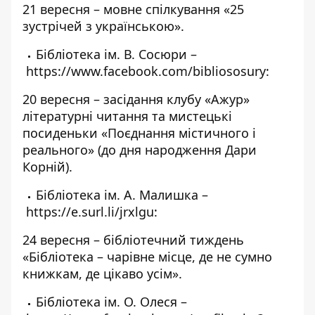
21 вересня – мовне спілкування «25
зустрічей з українською».
Бібліотека ім. В. Сосюри –
https://www.facebook.com/bibliososury
:
20 вересня – засідання клубу «Ажур»
літературні читання та мистецькі
посиденьки «Поєднання містичного і
реального» (до дня народження Дари
Корній).
Бібліотека ім. А. Малишка –
https://e.surl.li/jrxlgu
:
24 вересня – бібліотечний тиждень
«Бібліотека – чарівне місце, де не сумно
книжкам, де цікаво усім».
Бібліотека ім. О. Олеся –