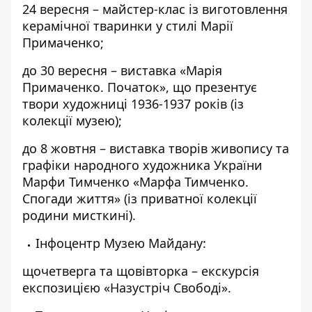
24 вересня – майстер-клас із виготовлення
керамічної тваринки у стилі Марії
Примаченко;
до 30 вересня – виставка «Марія
Примаченко. Початок», що презентує
твори художниці 1936-1937 років (із
колекції музею);
до 8 жовтня – виставка творів живопису та
графіки народного художника України
Марфи Тимченко «Марфа Тимченко.
Спогади життя» (із приватної колекції
родини мисткині).
Інфоцентр Музею Майдану:
щочетверга та щовівторка – екскурсія
експозицією «Назустріч Свободі».