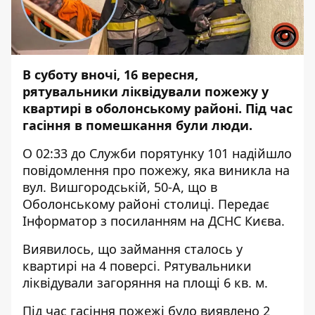
В суботу вночі, 16 вересня,
рятувальники ліквідували пожежу у
квартирі в оболонському районі. Під час
гасіння в помешкання були люди.
О 02:33 до Служби порятунку 101 надійшло
повідомлення про пожежу, яка виникла на
вул. Вишгородській, 50-А, що в
Оболонському районі столиці. Передає
Інформатор
з посиланням на ДСНС Києва.
Виявилось, що займання сталось у
квартирі на 4 поверсі. Рятувальники
ліквідували загоряння на площі 6 кв. м.
Під час гасіння пожежі було виявлено 2