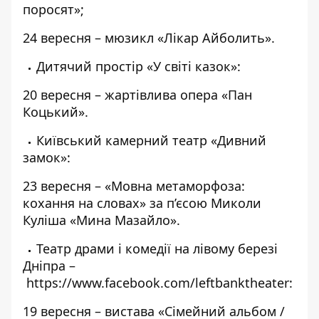
поросят»;
24 вересня – мюзикл «Лікар Айболить».
Дитячий простір «У світі казок»:
20 вересня – жартівлива опера «Пан
Коцький».
Київський камерний театр «Дивний
замок»:
23 вересня – «Мовна метаморфоза:
кохання на словах» за п’єсою Миколи
Куліша «Мина Мазайло».
Театр драми і комедії на лівому березі
Дніпра –
https://www.facebook.com/leftbanktheater
:
19 вересня – вистава «Сімейний альбом /