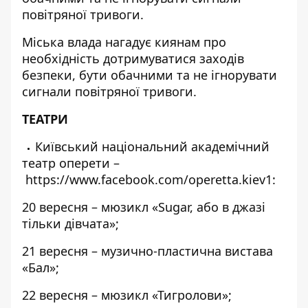
повітряної тривоги.
Міська влада нагадує киянам про
необхідність дотримуватися заходів
безпеки, бути обачними та не ігнорувати
сигнали повітряної тривоги.
ТЕАТРИ
Київський національний академічний
театр оперети –
https://www.facebook.com/operetta.kiev1
:
20 вересня – мюзикл «Sugar, або в джазі
тільки дівчата»;
21 вересня – музично-пластична вистава
«Бал»;
22 вересня – мюзикл «Тигролови»;