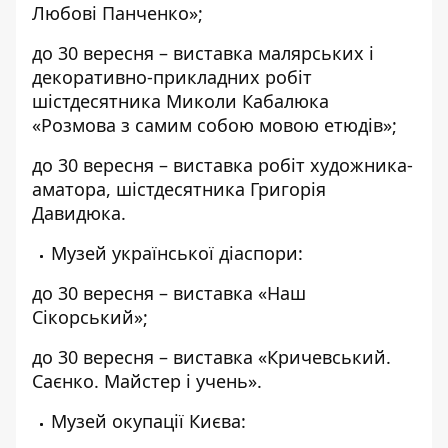
Любові Панченко»;
до 30 вересня – виставка малярських і
декоративно-прикладних робіт
шістдесятника Миколи Кабалюка
«Розмова з самим собою мовою етюдів»;
до 30 вересня – виставка робіт художника-
аматора, шістдесятника Григорія
Давидюка.
Музей української діаспори:
до 30 вересня – виставка «Наш
Сікорський»;
до 30 вересня – виставка «Кричевський.
Саєнко. Майстер і учень».
Музей окупації Києва: