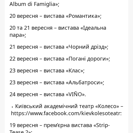
Album di Famiglia»;
20 вересня – вистава «Романтика»;
20 та 21 вересня – вистава «Ідеальна
пара»;
21 вересня – вистава «Чорний дрізд»;
22 вересня – вистава «Погані дороги»;
23 вересня – вистава «Клас»;
23 вересня – вистава «Альбатроси»;
24 вересня – вистава «VIÑO».
Київський академічний театр «Колесо» –
https://www.facebook.com/kievkolesoteatr
:
19 вересня – прем’єрна вистава «Strip-
Tease 2»;