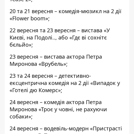
20 та 21 вересня – комедія-мюзикл на 2 дії
«Flower boom»;
22 вересня та 23 вересня – вистава «У
Києві, на Подолі.., або «Гдє ві сохнітє
бєльйо»;
23 вересня – вистава актора Петра
Миронова «Врубель»;
23 та 24 вересня – детективно-
ексцентрична комедія на 2 дії «Випадок у
«Готелі дю Комерс»;
24 вересня – комедія актора Петра
Миронова «Троє у човні, не рахуючи
собаки»;
24 вересня – водевіль-модерн «Пристрасті