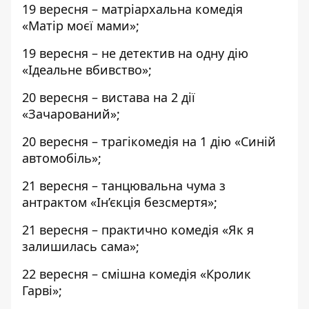
19 вересня – матріархальна комедія
«Матір моєї мами»;
19 вересня – не детектив на одну дію
«Ідеальне вбивство»;
20 вересня – вистава на 2 дії
«Зачарований»;
20 вересня – трагікомедія на 1 дію «Синій
автомобіль»;
21 вересня – танцювальна чума з
антрактом «Ін’єкція безсмертя»;
21 вересня – практично комедія «Як я
залишилась сама»;
22 вересня – смішна комедія «Кролик
Гарві»;