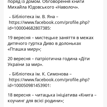
поряд із домом. Обговорення книги
Михайла Юдовського «Наволоч».
Бібліотека ім. В. Яна –
https://www.facebook.com/profile.php?
id=100004682807385
:
19 вересня – мистецьке заняття в межах
дитячого гуртка Диво в долоньках
«Пташка миру»;
20 вересня – патріотична година «Діти
України за мир».
Бібліотека ім. К. Симонова –
https://www.facebook.com/profile.php?
id=100050981453901
:
18 вересня – читацька ініціатива «Книга –
коучинг для всієї родини»;