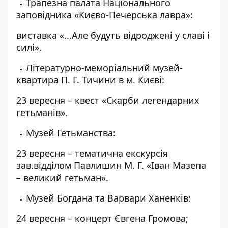
Трапезна палата Національного
заповідника «Києво-Печерська лавра»:
виставка «...Але будуть відроджені у славі і
силі».
Літературно-меморіальний музей-
квартира П. Г. Тичини в м. Києві:
23 вересня – квест «Скарби легендарних
гетьманів».
Музей Гетьманства:
23 вересня – тематична екскурсія
зав.відділом Павлишин М. Г. «Іван Мазепа
– великий гетьман».
Музей Богдана та Варвари Ханенків:
24 вересня – концерт Євгена Громова;