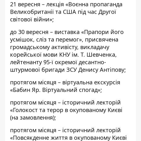
21 вересня – лекція «Воєнна пропаганда
Великобританії та США під час Другої
світової війни»;
до 30 вересня – виставка «Прапори його
усмішок, сліз та перемог», присвячена
громадському активісту, викладачу
корейської мови КНУ ім. Т. Шевченка,
лейтенанту 95-ї окремої десантно-
штурмової бригади ЗСУ Денису Антіпову;
протягом місяця – віртуальна екскурсія
«Бабин Яр. Віртуальний спогад»;
протягом місяця – історичний лекторій
«Голокост та терор в окупованому Києві
(на замовлення);
протягом місяця – історичний лекторій
«Повсякденне життя в окупованому Києві