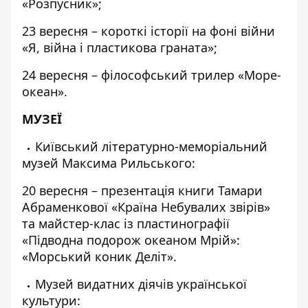
«Розпусник»;
23 вересня – короткі історії на фоні війни
«Я, війна і пластикова граната»;
24 вересня – філософський трилер «Море-
океан».
МУЗЕЇ
Київський літературно-меморіальний
музей Максима Рильського:
20 вересня – презентація книги Тамари
Абраменкової «Країна Небувалих звірів»
та майстер-клас із пластинографії
«Підводна подорож океаном Мрій»:
«Морський коник Деліт».
Музей видатних діячів української
культури: