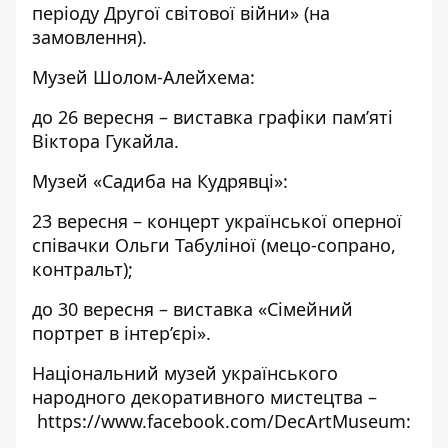
періоду Другої світової війни» (на
замовлення).
Музей Шолом-Алейхема:
до 26 вересня – виставка графіки пам’яті
Віктора Гукайла.
Музей «Садиба на Кудрявці»:
23 вересня – концерт української оперної
співачки Ольги Табуліної (мецо-сопрано,
контральт);
до 30 вересня – виставка «Сімейний
портрет в інтер’єрі».
Національний музей українського
народного декоративного мистецтва –
https://www.facebook.com/DecArtMuseum
: