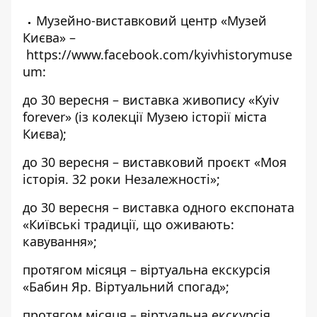
Музейно-виставковий центр «Музей
Києва» –
https://www.facebook.com/kyivhistorymuse
um
:
до 30 вересня – виставка живопису «Kyiv
forever» (із колекції Музею історії міста
Києва);
до 30 вересня – виставковий проєкт «Моя
історія. 32 роки Незалежності»;
до 30 вересня – виставка одного експоната
«Київські традиції, що оживають:
кавування»;
протягом місяця – віртуальна екскурсія
«Бабин Яр. Віртуальний спогад»;
протягом місяця – віртуальна екскурсія