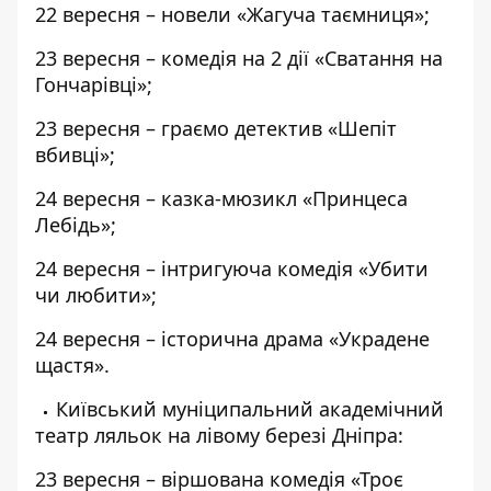
22 вересня – новели «Жагуча таємниця»;
23 вересня – комедія на 2 дії «Сватання на
Гончарівці»;
23 вересня – граємо детектив «Шепіт
вбивці»;
24 вересня – казка-мюзикл «Принцеса
Лебідь»;
24 вересня – інтригуюча комедія «Убити
чи любити»;
24 вересня – історична драма «Украдене
щастя».
Київський муніципальний академічний
театр ляльок на лівому березі Дніпра:
23 вересня – віршована комедія «Троє