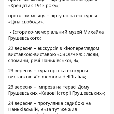
«Хрещатик 1913 року»;
протягом місяця – віртуальна екскурсія
«Ціна свободи».
Історико-меморіальний музей Михайла
Грушевського:
22 вересня – екскурсія з кінопереглядом
виставкою-виставою «СВОЇ/ЧУЖІ: люди,
спомини, речі Паньківської, 9»;
23 вересня – кураторська екскурсія
виставкою «In memoria dell`Italia»;
23 вересня – імпреза на терасі Дому
Грушевських «Кавові історії Грушевських»;
24 вересня – прогулянка садибою на
Паньківській, 9 «Та тут же жив