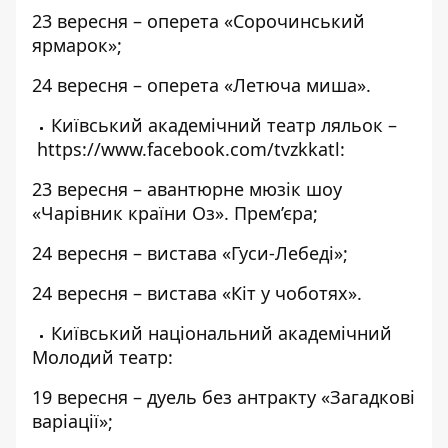
23 вересня – оперета «Сорочинський
ярмарок»;
24 вересня – оперета «Летюча миша».
Київський академічний театр ляльок –
https://www.facebook.com/tvzkkatl
:
23 вересня – авантюрне мюзік шоу
«Чарівник країни Оз». Прем’єра;
24 вересня – вистава «Гуси-Лебеді»;
24 вересня – вистава «Кіт у чоботях».
Київський національний академічний
Молодий театр:
19 вересня – дуель без антракту «Загадкові
варіації»;