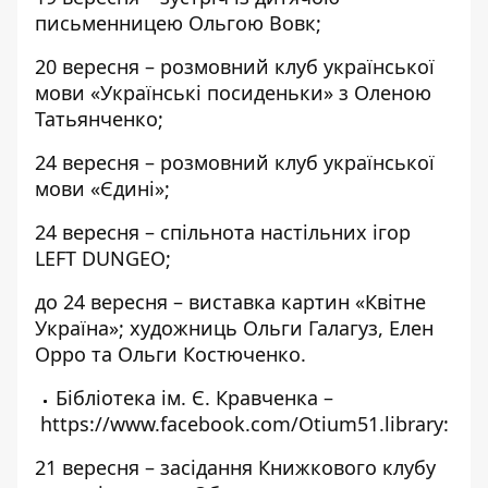
письменницею Ольгою Вовк;
20 вересня – розмовний клуб української
мови «Українські посиденьки» з Оленою
Татьянченко;
24 вересня – розмовний клуб української
мови «Єдині»;
24 вересня – спільнота настільних ігор
LEFT DUNGEO;
до 24 вересня – виставка картин «Квітне
Україна»; художниць Ольги Галагуз, Елен
Орро та Ольги Костюченко.
Бібліотека ім. Є. Кравченка –
https://www.facebook.com/Otium51.library
:
21 вересня – засідання Книжкового клубу