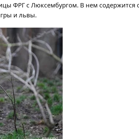
ицы ФРГ с Люксембургом. В нем содержится 
игры и львы.