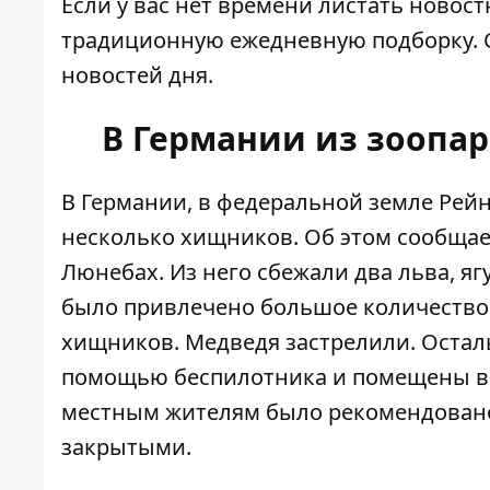
Если у вас нет времени листать новос
традиционную ежедневную подборку. 
новостей дня.
В Германии из зоопа
В Германии, в федеральной земле Рейн
несколько хищников. Об этом сообща
Люнебах. Из него сбежали два льва, яг
было привлечено большое количество 
хищников. Медведя застрелили. Оста
помощью беспилотника и помещены в 
местным жителям было рекомендовано 
закрытыми.