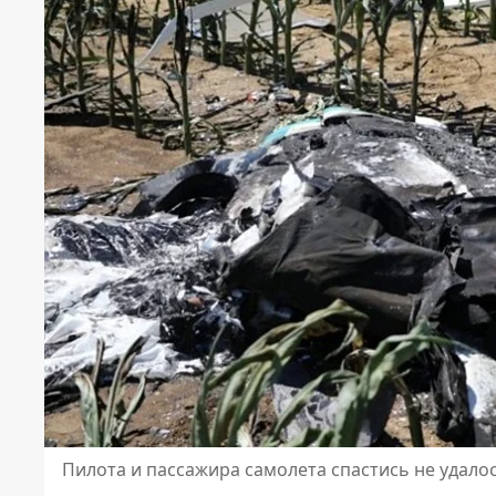
Пилота и пассажира самолета спастись не удало