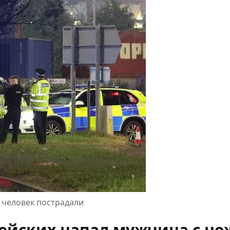
 человек пострадали
ейских напал мужчина с н