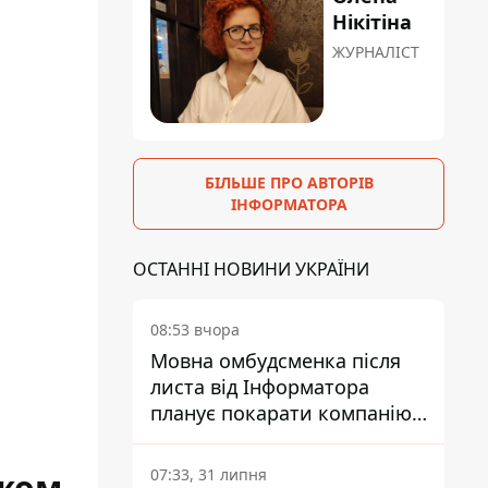
Нікітіна
ЖУРНАЛІСТ
БІЛЬШЕ ПРО АВТОРІВ
ІНФОРМАТОРА
ОСТАННІ НОВИНИ УКРАЇНИ
08:53 вчора
Мовна омбудсменка після
листа від Інформатора
планує покарати компанію-
підрядника ПриватБанку
07:33, 31 липня
ожом