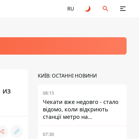
RU
КИЇВ: ОСТАННІ НОВИНИ
 из
08:15
Чекати вже недовго - стало
відомо, коли відкриють
станції метро на
Виноградарі
07:30