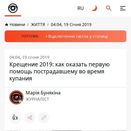
RU
Новини
ЖИТТЯ
04:04, 19 Січня 2019
Відключення світла у столиці
ТОПТЕМА:
04:04, 19 січня 2019
Крещение 2019: как оказать первую
помощь пострадавшему во время
купания
Марія Бунякіна
ЖУРНАЛІСТ
👍