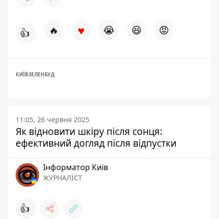
♥
🔥
😭
😆
😡
👍
КИЇВЗЕЛЕНБУД
11:05, 26 червня 2025
Як відновити шкіру після сонця:
ефективний догляд після відпустки
Інформатор Київ
ЖУРНАЛІСТ
👍