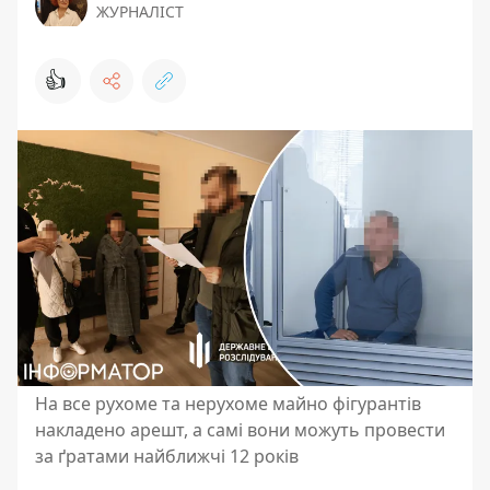
ЖУРНАЛІСТ
👍
На все рухоме та нерухоме майно фігурантів
накладено арешт, а самі вони можуть провести
за ґратами найближчі 12 років