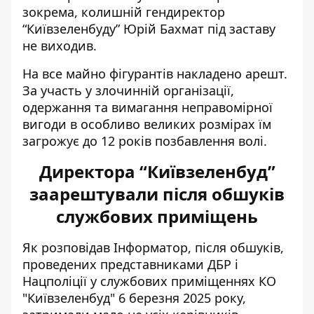
зокрема, колишній гендиректор
“Київзеленбуду” Юрій Бахмат під заставу
не виходив.
На все майно фігурантів накладено арешт.
За участь у злочинній організації,
одержання та вимагання неправомірної
вигоди в особливо великих розмірах їм
загрожує до 12 років позбавлення волі.
Директора “Київзеленбуд”
заарештували після обшуків
службових приміщень
Як розповідав Інформатор, після обшуків,
проведених представниками ДБР і
Нацполіції у службових приміщеннях КО
"Київзеленбуд" 6 березня 2025 року,