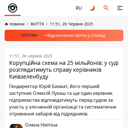
RU
Новини
ЖИТТЯ
11:51, 26 Червня 2025
Відключення світла у столиці
ТОПТЕМА:
11:51, 26 червня 2025
Корупційна схема на 25 мільйонів: у суді
розглядатимуть справу керівників
Київзеленбуду
Гендиректор Юрій Бахмат, його перший
заступник Олексій Лукаш та ще один керівник
підприємства відповідатимуть перед судом за
участь у злочинній організації та систематичне
отримання хабарів від підрядників.
Олена Нікітіна