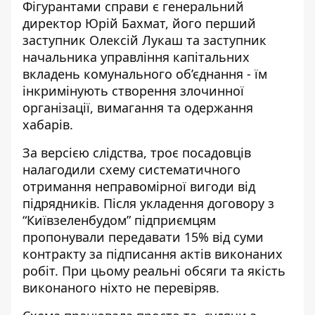
Фігурантами справи є генеральний
директор Юрій Бахмат, його перший
заступник Олексій Лукаш та заступник
начальника управління капітальних
вкладень комунального об’єднання - їм
інкримінують створення злочинної
організації, вимагання та одержання
хабарів.
За версією слідства, троє посадовців
налагодили схему систематичного
отримання неправомірної вигоди від
підрядників. Після укладення договору з
“Київзеленбудом” підприємцям
пропонували передавати 15% від суми
контракту за підписання актів виконаних
робіт. При цьому реальні обсяги та якість
виконаного ніхто не перевіряв.