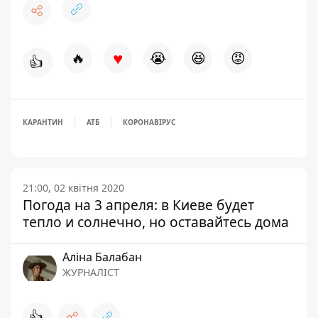
♥
🔥
😭
😆
😡
👍
КАРАНТИН
АТБ
КОРОНАВІРУС
21:00, 02 квітня 2020
Погода на 3 апреля: в Киеве будет
тепло и солнечно, но оставайтесь дома
Аліна Балабан
ЖУРНАЛІСТ
👍