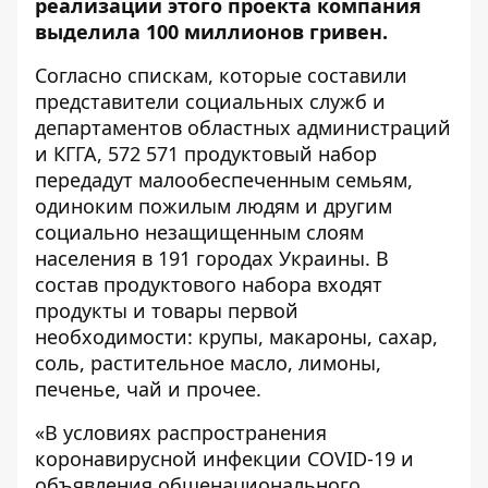
реализации этого проекта компания
выделила 100 миллионов гривен.
Согласно спискам, которые составили
представители социальных служб и
департаментов областных администраций
и КГГА, 572 571 продуктовый набор
передадут малообеспеченным семьям,
одиноким пожилым людям и другим
социально незащищенным слоям
населения в 191 городах Украины. В
состав продуктового набора входят
продукты и товары первой
необходимости: крупы, макароны, сахар,
соль, растительное масло, лимоны,
печенье, чай и прочее.
«В условиях распространения
коронавирусной инфекции СOVID-19 и
объявления общенационального