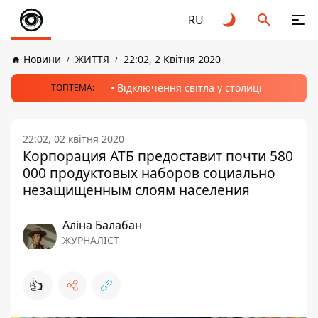
RU
Новини
ЖИТТЯ
22:02, 2 Квітня 2020
Відключення світла у столиці
ТОПТЕМА:
22:02, 02 квітня 2020
Корпорация АТБ предоставит почти 580
000 продуктовых наборов социально
незащищенным слоям населения
Аліна Балабан
ЖУРНАЛІСТ
👍