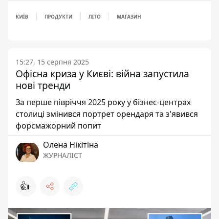
КИЇВ
ПРОДУКТИ
ЛІТО
МАГАЗИН
15:27, 15 серпня 2025
Офісна криза у Києві: війна запустила
нові тренди
За перше півріччя 2025 року у бізнес-центрах
столиці змінився портрет орендаря та з'явився
форсмажорний попит
Олена Нікітіна
ЖУРНАЛІСТ
👍