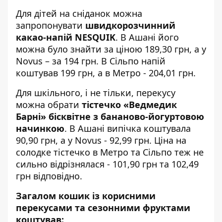
Для дітей на сніданок можна
запропонувати
швидкорозчинний
какао-напій NESQUIK
. В Ашані його
можна було знайти за ціною 189,30 грн, а у
Novus – за 194 грн. В Сільпо напій
коштував 199 грн, а в Метро - 204,01 грн.
Для шкільного, і не тільки, перекусу
можна обрати
тістечко «Ведмедик
Барні» бісквітне з бананово-йогуртовою
начинкою
. В Ашані випічка коштувала
90,90 грн, а у Novus - 92,99 грн. Ціна на
солодке тістечко в Метро та Сільпо теж не
сильно відрізнялася - 101,90 грн та 102,49
грн відповідно.
Загалом кошик із корисними
перекусами та сезонними фруктами
коштував: