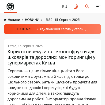
RU
Новини
НОВИНИ
15:52, 15 Серпня 2025
Відключення світла у столиці
ТОПТЕМА:
15:52, 15 серпня 2025
Корисні перекуси та сезонні фрукти для
школярів та дорослих: моніторинг цін у
супермаркетах Києва
Серпень — це не тільки кінець літа з його
соковитими фруктами, а й час підготовки до
шкільного сезону. Батьки шукають продукти для
швидких сніданків і перекусів, які будуть
корисними для дітей, а також підійдуть
дорослим на роботі. Інформатор проаналізував
актуальні ціни в популярних супермаркетах