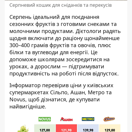
Серпневий кошик для сніданків та перекусів
Серпень ідеальний для поєднання
сезонних фруктів з готовими снеками та
молочними продуктами. Дієтологи радять
щодня включати до раціону щонайменше
300–400 грамів фруктів та овочів, плюс
білки та вуглеводи для енергії. Це
допоможе школярам зосередитися на
уроках, а дорослим — підтримувати
продуктивність на роботі після відпусток.
Інформатор перевірив ціни у київських
супермаркетах Сільпо, Ашан, Метро та
Novus, щоб дізнатися, де купувати
найвигідніше.