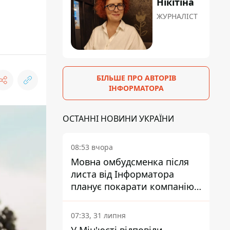
Нікітіна
ЖУРНАЛІСТ
БІЛЬШЕ ПРО АВТОРІВ
ІНФОРМАТОРА
ОСТАННІ НОВИНИ УКРАЇНИ
08:53 вчора
Мовна омбудсменка після
листа від Інформатора
планує покарати компанію-
підрядника ПриватБанку
07:33, 31 липня