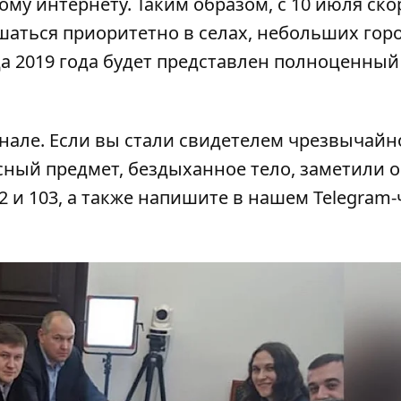
му интернету. Таким образом, с 10 июля ско
шаться приоритетно в селах, небольших гор
а 2019 года
будет представлен
полноценный
анале
. Если вы стали свидетелем чрезвычайн
сный предмет, бездыханное тело, заметили 
2 и 103, а также напишите в нашем Telegram-