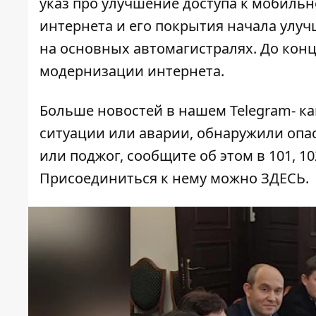
указ
про улучшение доступа к мобильно
интернета и его покрытия начала улуч
на основных автомагистралях. До конц
модернизации интернета.
Больше новостей в нашем
Telegram- к
ситуации или аварии, обнаружили опа
или поджог, сообщите об этом в 101, 10
Присоединиться к нему можно
ЗДЕСЬ
.