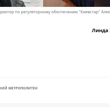
иректор по регуляторному обеспечению "Киевстар" Але
Линда 
КИЙ МЕТРОПОЛИТЕН