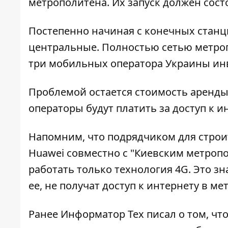
метрополитена. Их запуск должен состо
Постепенно начиная с конечных станц
центральные. Полностью сетью метропо
три мобильных оператора Украины ин
Проблемой остается стоимость аренды.
операторы будут платить за доступ к и
Напомним, что подрядчиком для строит
Huawei
совместно с "Киевским метропо
работать только технология 4G. Это з
ее, не получат доступ к интернету в мет
Ранее Информатор Тех писал о том, ч