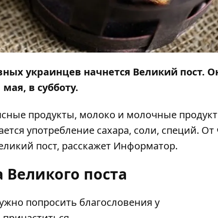
авных украинцев начнется Великий пост. О
мая, в субботу.
мясные продукты, молоко и молочные продукт
ется употребление сахара, соли, специй. От 
еликий пост, расскажет
Информатор
.
 Великого поста
ужно попросить благословения у
 причаститься.