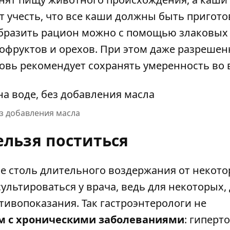
 учесть, что все каши должны быть пригот
ообразить рацион можно с помощью злаковых
ухофруктов и орехов. При этом даже разреше
ковь рекомендует сохранять умеренность во 
з добавления масла
ельзя поститься
ие столь длительного воздержания от некот
ультироваться у врача, ведь для некоторых,
ивопоказания. Так гастроэнтерологи не
 с хроническими заболеваниями
: гиперт