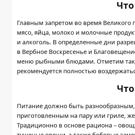
Что
Главным запретом во время Великого 
мясо, яйца, молоко и молочные продукт
и алкоголь. В определенные дни разре
в Вербное Воскресенье и Благовещен
меню рыбными блюдами. Отметим также
рекомендуется полностью воздержатьс
Что
Питание должно быть разнообразным, 
приготовленным на пару или гриле, жел
Традиционно в основе рациона – овощи
тушеные овощи, а также бобовые заме