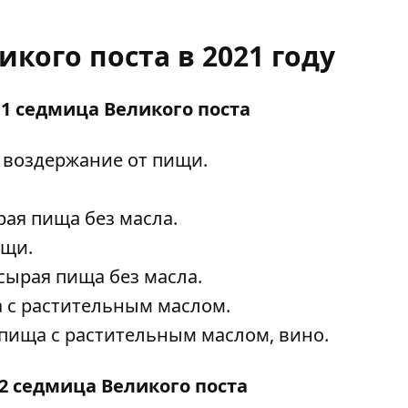
кого поста в 2021 году
, 1 седмица Великого поста
е воздержание от пищи.
рая пища без масла.
ищи.
сырая пища без масла.
а с растительным маслом.
 пища с растительным маслом, вино.
 2 седмица Великого поста