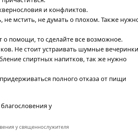
сквернословия и конфликтов.
, не мстить, не думать о плохом. Также нужн
т о помощи, то сделайте все возможное.
иков. Не стоит устраивать шумные вечеринки
бление спиртных напитков, так же нужно
 придерживаться полного отказа от пищи
овения у священнослужителя