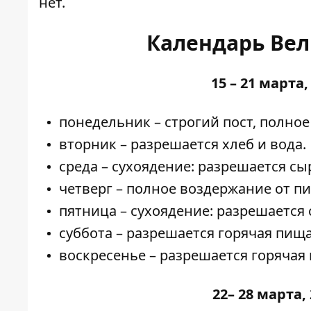
нет.
Календарь Вели
15 – 21 марта
понедельник – строгий пост, полно
вторник – разрешается хлеб и вода.
среда – сухоядение: разрешается сы
четверг – полное воздержание от п
пятница – сухоядение: разрешается 
суббота – разрешается горячая пищ
воскресенье – разрешается горячая
22– 28 марта,