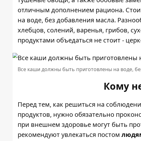
отличным дополнением рациона. Стоит
на воде, без добавления масла. Разн
хлебцов, солений, варенья, грибов, с
продуктами объедаться не стоит - цер
Все каши должны быть приготовлены на воде, бе
Кому н
Перед тем, как решиться на соблюден
продуктов, нужно обязательно проконс
при внешнем здоровье могут быть прот
рекомендуют увлекаться постом
людям