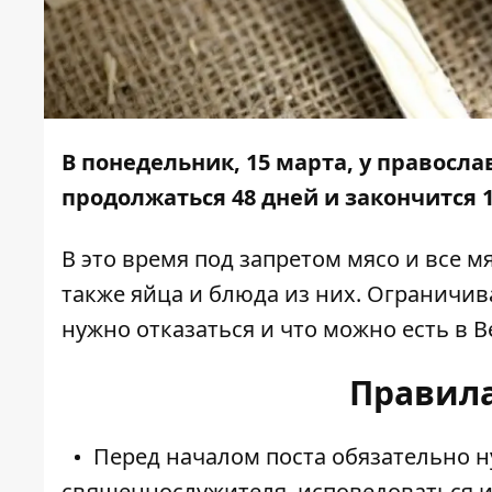
В понедельник, 15 марта, у правосл
продолжаться 48 дней и закончится 1 
В это время под запретом мясо и все 
также яйца и блюда из них. Ограничива
нужно отказаться и что можно есть в В
Правила
Перед началом поста обязательно н
священнослужителя, исповедоваться и