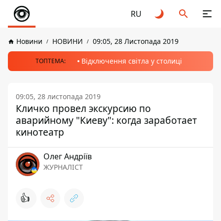
RU
Новини
НОВИНИ
09:05, 28 Листопада 2019
Відключення світла у столиці
ТОПТЕМА:
09:05, 28 листопада 2019
Кличко провел экскурсию по
аварийному "Киеву": когда заработает
кинотеатр
Олег Андріїв
ЖУРНАЛІСТ
👍