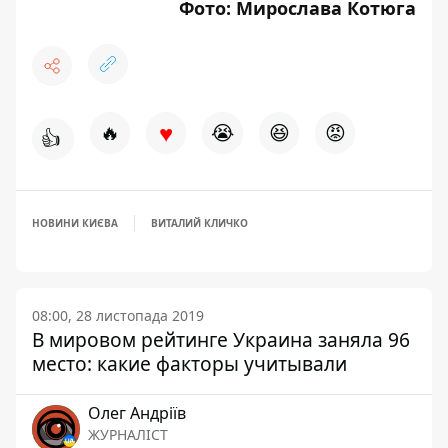
Фото: Мирослава Котюга
♥
🔥
😭
😆
😡
👍
НОВИНИ КИЄВА
ВИТАЛИЙ КЛИЧКО
08:00, 28 листопада 2019
В мировом рейтинге Украина заняла 96
место: какие факторы учитывали
Олег Андріїв
ЖУРНАЛІСТ