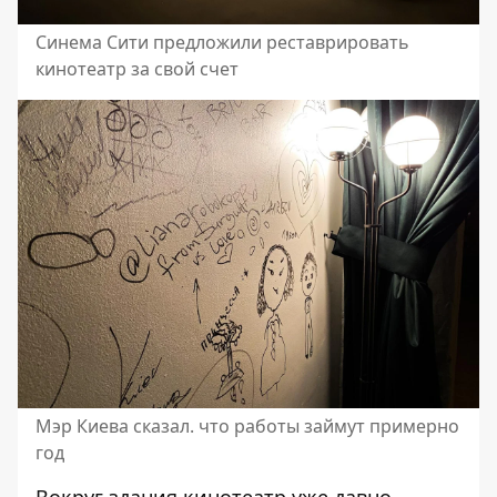
Синема Сити предложили реставрировать
кинотеатр за свой счет
Мэр Киева сказал. что работы займут примерно
год
Вокруг здания кинотеатр уже давно