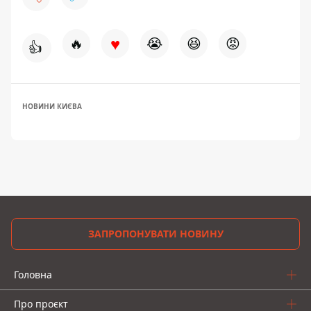
♥
🔥
😭
😆
😡
👍
НОВИНИ КИЄВА
ЗАПРОПОНУВАТИ НОВИНУ
Головна
Про проєкт