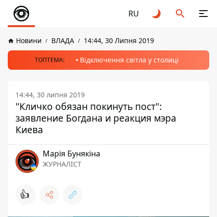
RU
Новини
ВЛАДА
14:44, 30 Липня 2019
Відключення світла у столиці
ТОПТЕМА:
14:44, 30 липня 2019
"Кличко обязан покинуть пост":
заявление Богдана и реакция мэра
Киева
Марія Бунякіна
ЖУРНАЛІСТ
👍