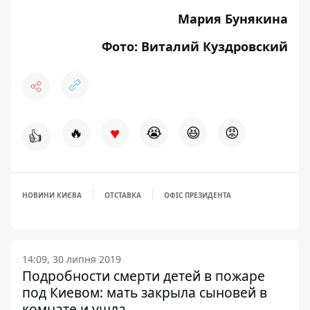
Мария Бунякина
Фото: Виталий Куздровский
♥
🔥
😭
😆
😡
👍
НОВИНИ КИЄВА
ОТСТАВКА
ОФІС ПРЕЗИДЕНТА
14:09, 30 липня 2019
Подробности смерти детей в пожаре
под Киевом: мать закрыла сыновей в
комнате и ушла