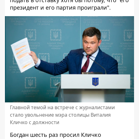
подать в отставку хотя бы потому, что "его
президент и его партия проиграли".
Главной темой на встрече с журналистами
стало увольнение мэра столицы Виталия
Кличко с должности
Богдан шесть раз просил Кличко