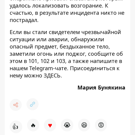
удалось локализовать возгорание. К
счастью, в результате инцидента никто не
пострадал.
Если вы стали свидетелем чрезвычайной
ситуации или аварии, обнаружили
опасный предмет, бездыханное тело,
заметили огонь или поджог, сообщите об
этом в 101, 102 и 103, а также напишите в
нашем Telegram-чате. Присоединиться к
нему можно
ЗДЕСЬ
.
Мария Бунякина
♥
🔥
😭
😆
😡
👍