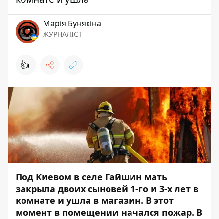
Марія Бунякіна
ЖУРНАЛІСТ
👍
Под Киевом в селе Гайшин мать
закрыла двоих сыновей 1-го и 3-х лет в
комнате и ушла в магазин. В этот
момент в помещении начался пожар. В