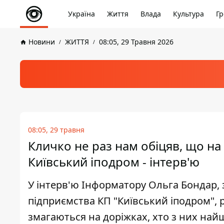
Україна
Життя
Влада
Культура
Гр
Новини
ЖИТТЯ
08:05, 29 Травня 2026
08:05, 29 травня
Кличко не раз нам обіцяв, що на
Київський іподром - інтерв'ю
У інтерв'ю Інформатору Ольга Бондар, 
підприємства КП "Київський іподром", р
змагаються на доріжках, хто з них на