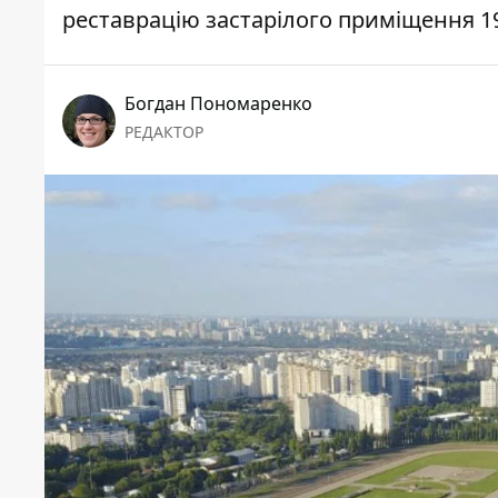
реставрацію застарілого приміщення 19
Богдан Пономаренко
РЕДАКТОР