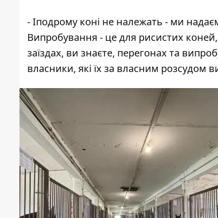
- Іподрому коні не належать - ми нада
Випробування - це для рисистих коней
заїздах, ви знаєте, перегонах та випро
власники, які їх за власним розсудом 