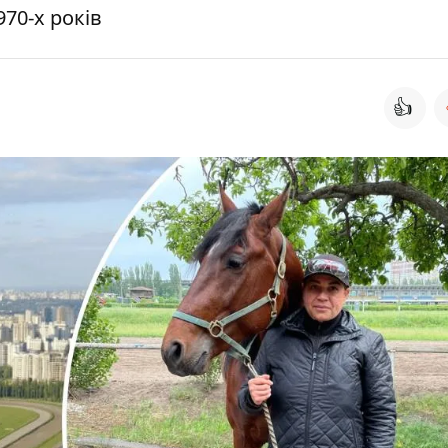
70-х років
👍