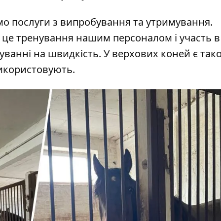
ємо послуги з випробування та утримування.
, це тренування нашим персоналом і участь в
буванні на швидкість. У верхових коней є так
використовують.