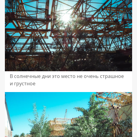
В солнечные дни это место не очень страшное
и грустное