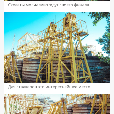
Скелеты молчаливо ждут своего финала
Для сталкеров это интереснейшее место