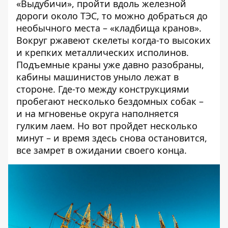
«Выдубичи», пройти вдоль железной
дороги около ТЭС, то можно добраться до
необычного места – «кладбища кранов».
Вокруг ржавеют скелеты когда-то высоких
и крепких металлических исполинов.
Подъемные краны уже давно разобраны,
кабины машинистов уныло лежат в
стороне. Где-то между конструкциями
пробегают несколько бездомных собак –
и на мгновенье округа наполняется
гулким лаем. Но вот пройдет несколько
минут – и время здесь снова остановится,
все замрет в ожидании своего конца.