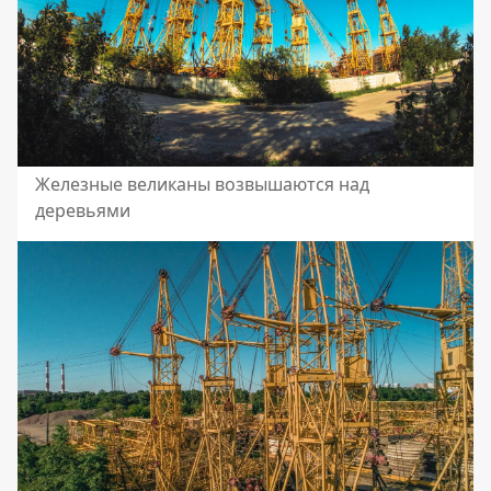
Железные великаны возвышаются над
деревьями