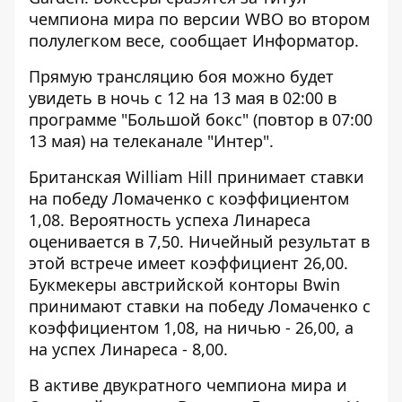
чемпиона мира по версии WBO во втором
полулегком весе, сообщает
Информатор
.
Прямую трансляцию боя можно будет
увидеть в ночь с 12 на 13 мая в 02:00 в
программе "Большой бокс" (повтор в 07:00
13 мая) на телеканале "Интер".
Британская William Hill принимает ставки
на победу Ломаченко с коэффициентом
1,08. Вероятность успеха Линареса
оценивается в 7,50. Ничейный результат в
этой встрече имеет коэффициент 26,00.
Букмекеры австрийской конторы Bwin
принимают ставки на победу Ломаченко с
коэффициентом 1,08, на ничью - 26,00, а
на успех Линареса - 8,00.
В активе двукратного чемпиона мира и