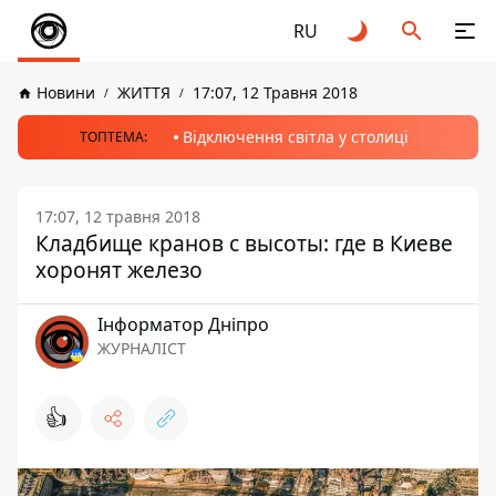
RU
Новини
ЖИТТЯ
17:07, 12 Травня 2018
Відключення світла у столиці
ТОПТЕМА:
17:07, 12 травня 2018
Кладбище кранов с высоты: где в Киеве
хоронят железо
Інформатор Дніпро
ЖУРНАЛІСТ
👍