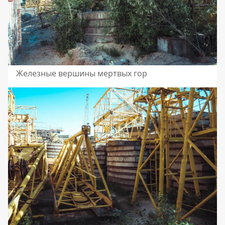
Железные вершины мертвых гор