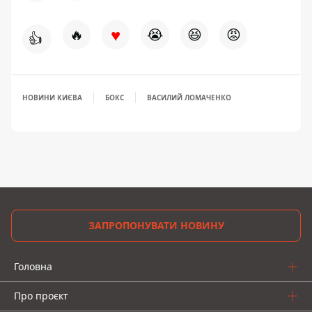
♥
🔥
😭
😆
😡
👍
НОВИНИ КИЄВА
БОКС
ВАСИЛИЙ ЛОМАЧЕНКО
ЗАПРОПОНУВАТИ НОВИНУ
Головна
Про проєкт