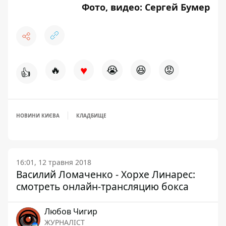
Фото, видео: Сергей Бумер
♥
🔥
😭
😆
😡
👍
НОВИНИ КИЄВА
КЛАДБИЩЕ
16:01, 12 травня 2018
Василий Ломаченко - Хорхе Линарес:
смотреть онлайн-трансляцию бокса
Любов Чигир
ЖУРНАЛІСТ