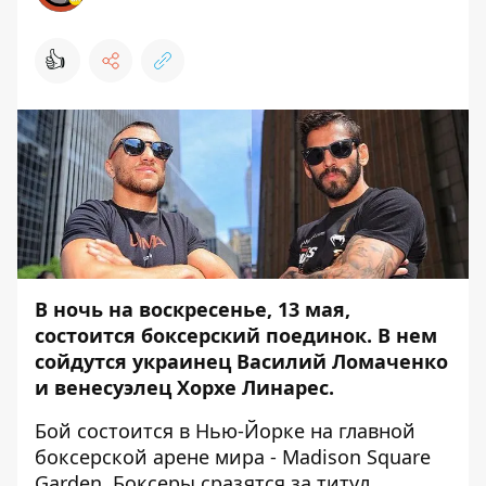
👍
В ночь на воскресенье, 13 мая,
состоится боксерский поединок. В нем
сойдутся украинец Василий Ломаченко
и венесуэлец Хорхе Линарес.
Бой состоится в Нью-Йорке на главной
боксерской арене мира - Madison Square
Garden. Боксеры сразятся за титул