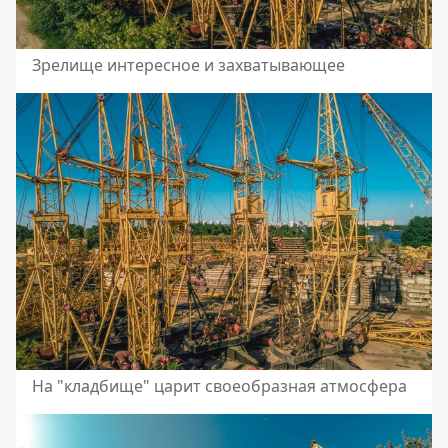
Зрелище интересное и захватывающее
На "кладбище" царит своеобразная атмосфера