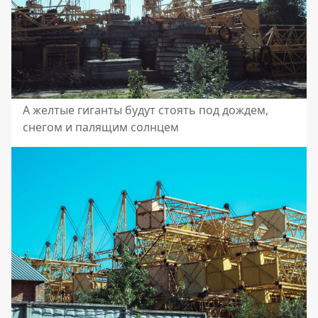
А желтые гиганты будут стоять под дождем,
снегом и палящим солнцем