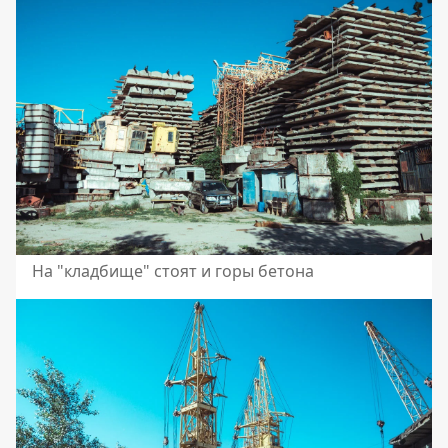
На "кладбище" стоят и горы бетона