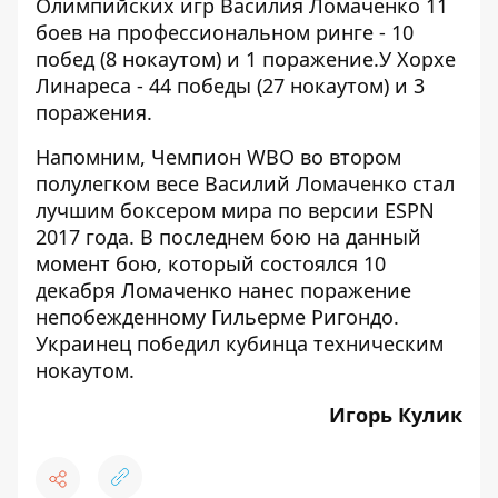
Олимпийских игр Василия Ломаченко 11
боев на профессиональном ринге - 10
побед (8 нокаутом) и 1 поражение.У Хорхе
Линареса - 44 победы (27 нокаутом) и 3
поражения.
Напомним, Чемпион WBO во втором
полулегком весе Василий Ломаченко
стал
лучшим боксером мира по версии ESPN
2017 года
. В последнем бою на данный
момент бою, который состоялся 10
декабря
Ломаченко нанес поражение
непобежденному Гильерме Ригондо
.
Украинец победил кубинца техническим
нокаутом.
Игорь Кулик