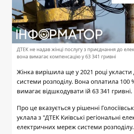
ДТЕК не надав жінці послугу з приєднання до ел
вона вимагає компенсацію у 63 341 гривні
Жінка вирішила ще у 2021 році укласт
системи розподілу. Вона оплатила 100 %
вимагає відшкодувати їй 63 341 гривні.
Про це вказується у рішенні Голосіївсь
уклала з "ДТЕК Київські регіональні ел
електричних мереж
системи розподілу