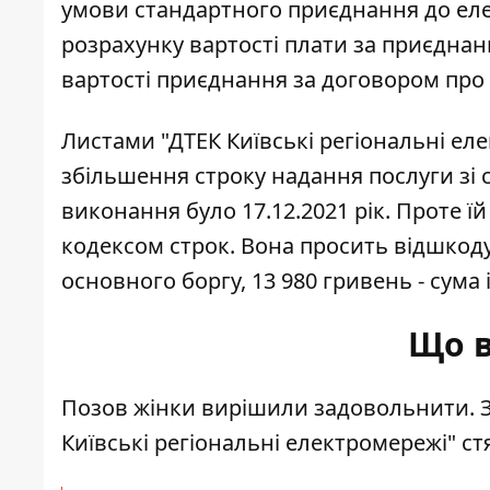
умови стандартного приєднання до еле
розрахунку вартості плати за приєдна
вартості приєднання за договором про 
Листами "ДТЕК Київські регіональні ел
збільшення строку надання послуги зі
виконання було 17.12.2021 рік. Проте 
кодексом строк. Вона просить відшкодув
основного боргу, 13 980 гривень - сума 
Що в
Позов жінки вирішили задовольнити. З
Київські регіональні електромережі" ст