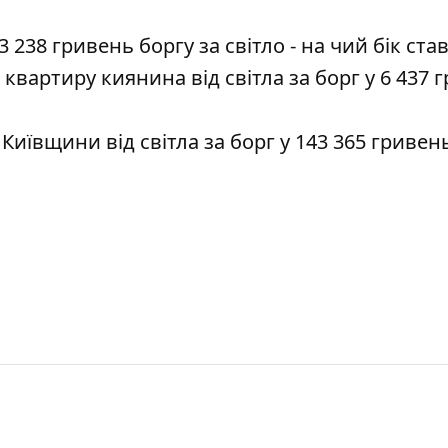
238 гривень боргу за світло - на чий бік став
вартиру киянина від світла за борг у 6 437 
ївщини від світла за борг у 143 365 гривень