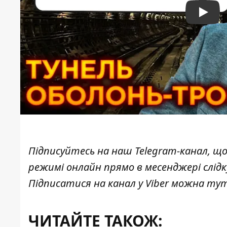
Play
Підписуйтесь на наш
Telegram-канал
, щ
режимі онлайн прямо в месенджері слід
Підписатися на канал у Viber можна
ту
ЧИТАЙТЕ ТАКОЖ: