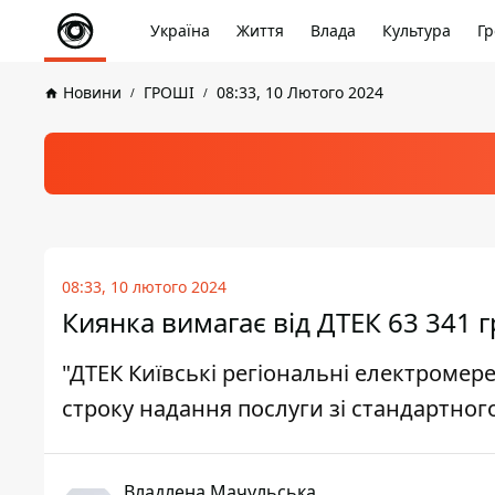
Україна
Життя
Влада
Культура
Гр
Новини
ГРОШІ
08:33, 10 Лютого 2024
08:33, 10 лютого 2024
Киянка вимагає від ДТЕК 63 341 гр
"ДТЕК Київські регіональні електромер
строку надання послуги зі стандартно
Владлена Мачульська