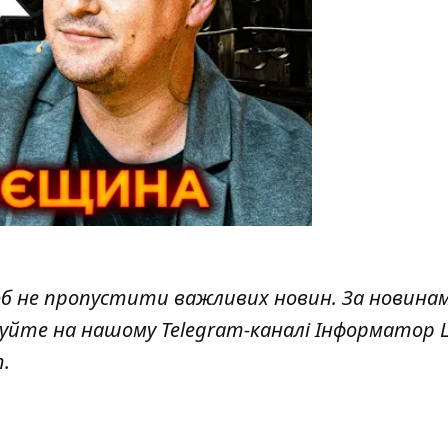
об не пропустити важливих новин. За новина
куйте на нашому Telegram-каналі
Інформатор L
т
.