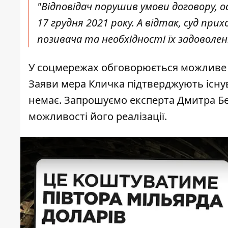
"Відповідач порушив умови договору, ос
17 грудня 2021 року. А відтак, суд пр
позивача та необхідності їх задоволенн
У соцмережах обговорюється можливе
Заяви мера Кличка підтверджують існув
немає. Запрошуємо експерта Дмитра Бе
можливості його реалізації.