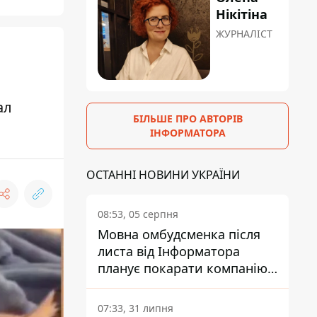
Нікітіна
ЖУРНАЛІСТ
ал
БІЛЬШЕ ПРО АВТОРІВ
ІНФОРМАТОРА
ОСТАННІ НОВИНИ УКРАЇНИ
08:53, 05 серпня
Мовна омбудсменка після
листа від Інформатора
планує покарати компанію-
підрядника ПриватБанку
07:33, 31 липня