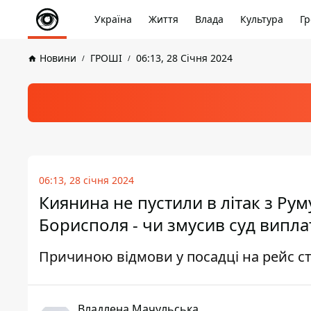
Україна
Життя
Влада
Культура
Гр
Новини
ГРОШІ
06:13, 28 Січня 2024
06:13, 28 січня 2024
Киянина не пустили в літак з Рум
Борисполя - чи змусив суд випл
Причиною відмови у посадці на рейс ста
Владлена Мачульська