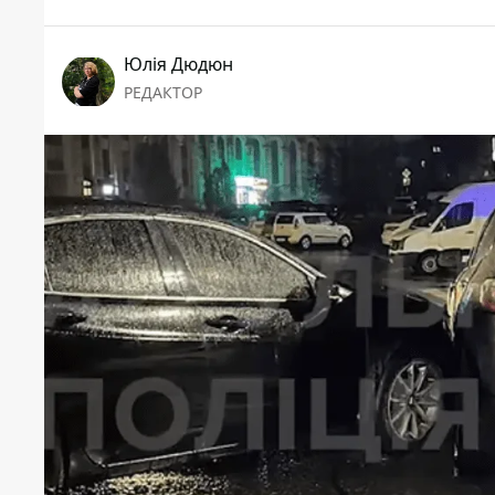
Юлія Дюдюн
РЕДАКТОР