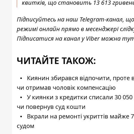
квитків, що становить 13 613 гривень",
Підписуйтесь на наш
Telegram-канал
, щ
режимі онлайн прямо в месенджері слід
Підписатися на канал у Viber можна
ту
ЧИТАЙТЕ ТАКОЖ:
Киянин збирався відпочити, проте в
чи отримав чоловік компенсацію
У киянки з кредитки списали 30 050 
чи повернув суд кошти
Вкрали на ремонті укриттів майже 7
судом