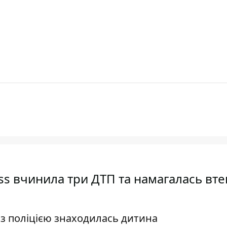
ass вчинила три ДТП та намагалась вте
" з поліцією знаходилась дитина