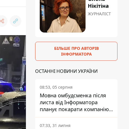
Нікітіна
ЖУРНАЛІСТ
БІЛЬШЕ ПРО АВТОРІВ
ІНФОРМАТОРА
ОСТАННІ НОВИНИ УКРАЇНИ
08:53, 05 серпня
Мовна омбудсменка після
листа від Інформатора
планує покарати компанію-
підрядника ПриватБанку
07:33, 31 липня