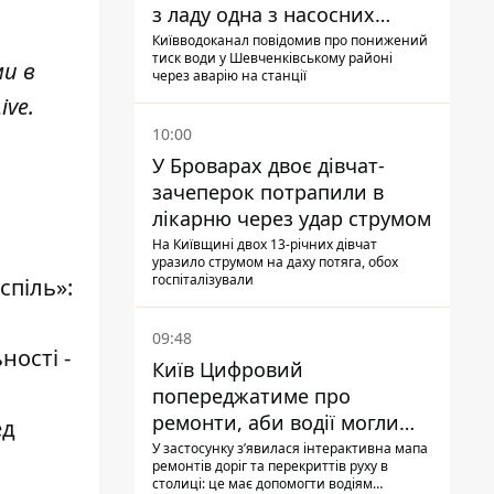
з ладу одна з насосних
станцій
Київводоканал повідомив про понижений
тиск води у Шевченківському районі
ми в
через аварію на станції
ive
.
10:00
У Броварах двоє дівчат-
зачеперок потрапили в
лікарню через удар струмом
На Київщині двох 13-річних дівчат
уразило струмом на даху потяга, обох
госпіталізували
спіль»:
09:48
ності -
Київ Цифровий
попереджатиме про
ремонти, аби водії могли
ед
уникати ділянок із заторами
У застосунку зʼявилася інтерактивна мапа
ремонтів доріг та перекриттів руху в
столиці: це має допомогти водіям