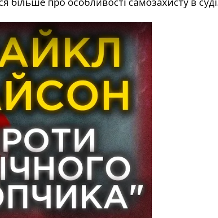
я більше про особливості самозахисту в суді