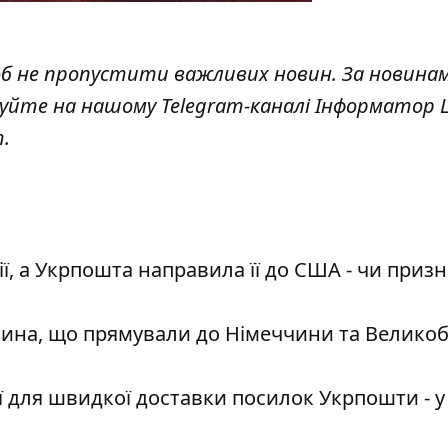
об не пропустити важливих новин. За новина
куйте на нашому Telegram-каналі
Інформатор L
т
.
ї, а Укрпошта направила її до США - чи приз
ина, що прямували до Німеччини та Великоб
ї для швидкої доставки посилок Укрпошти - у