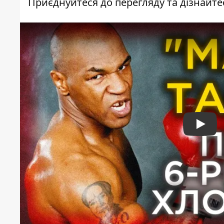
Приєднуйтеся до перегляду та дізнайтес
Play