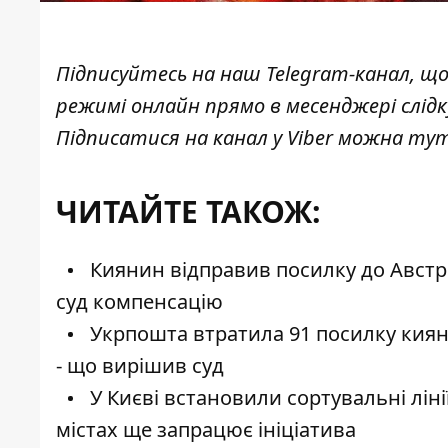
Підписуйтесь на наш
Telegram-канал
, щ
режимі онлайн прямо в месенджері слід
Підписатися на канал у Viber можна
ту
ЧИТАЙТЕ ТАКОЖ:
Киянин відправив посилку до Австрі
суд компенсацію
Укрпошта втратила 91 посилку киян
- що вирішив суд
У Києві встановили сортувальні ліні
містах ще запрацює ініціатива