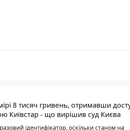
ірі 8 тисяч гривень, отримавши дост
ю Київстар - що вирішив суд Києва
разовий ідентифікатор, оскільки станом на