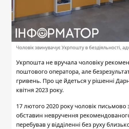
Чоловік звинувачує Укрпошту в бездіяльності, ад
Укрпошта не вручала чоловіку рекомен
поштового оператора
, але безрезульта
гривень. Про це йдеться у рішенні Дар
квітня 2023 року.
17 лютого 2020 року чоловік письмово 
обставин
невручення рекомендованог
перебував у відділенні без руху близьк