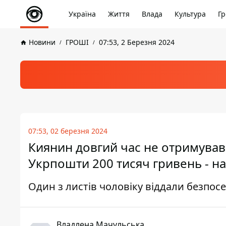
Україна
Життя
Влада
Культура
Гр
Новини
ГРОШІ
07:53, 2 Березня 2024
07:53, 02 березня 2024
Киянин довгий час не отримував
Укрпошти 200 тисяч гривень - на 
Один з листів чоловіку віддали безпос
Владлена Мачульська