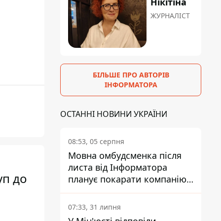
Нікітіна
ЖУРНАЛІСТ
БІЛЬШЕ ПРО АВТОРІВ
ІНФОРМАТОРА
ОСТАННІ НОВИНИ УКРАЇНИ
08:53, 05 серпня
Мовна омбудсменка після
листа від Інформатора
уп до
планує покарати компанію-
підрядника ПриватБанку
07:33, 31 липня