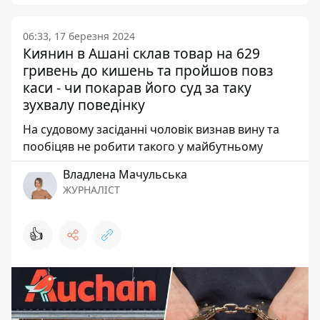
06:33, 17 березня 2024
Киянин в Ашані склав товар на 629
гривень до кишень та пройшов повз
каси - чи покарав його суд за таку
зухвалу поведінку
На судовому засіданні чоловік визнав вину та
пообіцяв не робити такого у майбутньому
Владлена Мачульська
ЖУРНАЛІСТ
👍