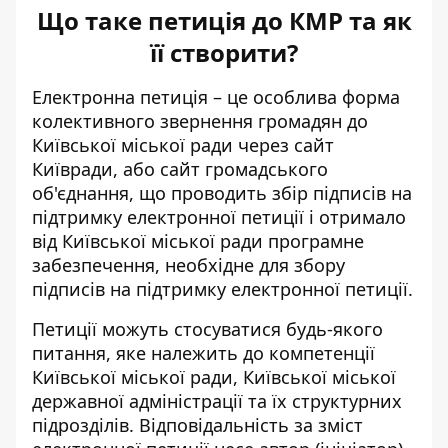
Що таке петиція до КМР та як
її створити?
Електронна петиція – це особлива форма
колективного звернення громадян до
Київської міської ради через сайт
Київради, або сайт громадського
об'єднання, що проводить збір підписів на
підтримку електронної петиції
і отримало
від Київської міської ради програмне
забезпечення, необхідне для збору
підписів на підтримку електронної петиції.
Петиції можуть стосуватися будь-якого
питання, яке належить до компетенції
Київської міської ради, Київської міської
державної адміністрації та їх структурних
підрозділів. Відповідальність за зміст