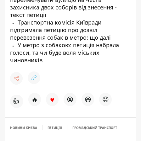
захисника двох соборів від знесення -
текст петиції
Транспортна комісія Київради
підтримала петицію про дозвіл
перевезення собак в метро: що далі
У метро з собакою: петиція набрала
голоси, та чи буде воля міських
чиновників
♥
🔥
😭
😆
😡
👍
НОВИНИ КИЄВА
ПЕТИЦІЯ
ГРОМАДСЬКИЙ ТРАНСПОРТ