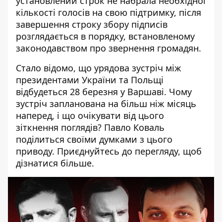
установлений строк не набрала необхідної
кількості голосів на свою підтримку, після
завершення строку збору підписів
розглядається в порядку, встановленому
законодавством про звернення громадян.
Стало відомо, що урядова зустріч між
президентами України та Польщі
відбудеться 28 березня у Варшаві. Чому
зустріч запланована на більш ніж місяць
наперед, і що очікувати від цього
зіткнення поглядів? Павло Коваль
поділиться своїми думками з цього
приводу. Приєднуйтесь до перегляду, щоб
дізнатися більше.