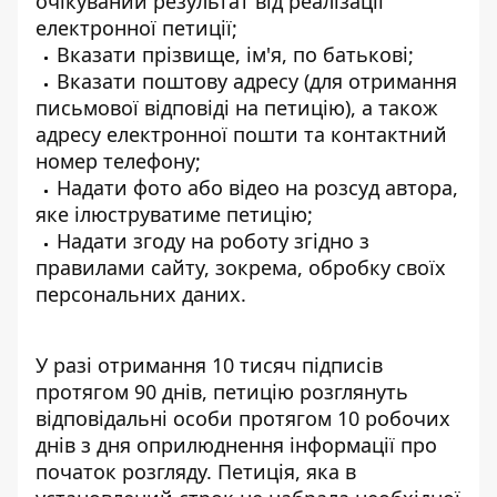
очікуваний результат від реалізації
електронної петиції;
Вказати прізвище, ім'я, по батькові;
Вказати поштову адресу (для отримання
письмової відповіді на петицію), а також
адресу електронної пошти та контактний
номер телефону;
Надати фото або відео на розсуд автора,
яке ілюструватиме петицію;
Надати згоду на роботу згідно з
правилами сайту, зокрема, обробку своїх
персональних даних.
У разі отримання 10 тисяч підписів
протягом 90 днів, петицію розглянуть
відповідальні особи протягом 10 робочих
днів з дня оприлюднення
інформації про
початок розгляду
. Петиція, яка в