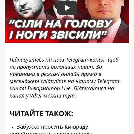
Play
Підписуйтесь на наш
Telegram-канал
, щоб
не пропустити важливих новин. За
новинами в режимі онлайн прямо в
месенджері слідкуйте на нашому Telegram-
каналі
Інформатор Live
. Підписатися на
канал у Viber можна
тут
.
ЧИТАЙТЕ ТАКОЖ:
Забужко просить Київраду
перейменувати вулицю на честь