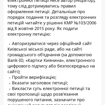
електронної петиції несе автор (ініціатор),
тому слід дотримуватись правил
оформлення петиції. Детальніше про
порядок подання та
розгляду електронних
петицій
читайте у рішенні КМР №103/2006
від 8 жовтня 2015 року. Як подати
електронну петицію:
Авторизуватися через офіційний сайт
Київської міської ради, або на сайті
громадського об'єднання (за допомогою
Bank-ID, «Картки Киянина», електронного
цифрового підпису або безпосередньо на
сайті);
Пройти верифікацію;
Вказати заголовок петиції;
Викласти суть електронної петиції та
свої пропозиції щодо розв'язання
порушеного питання, зазначити про