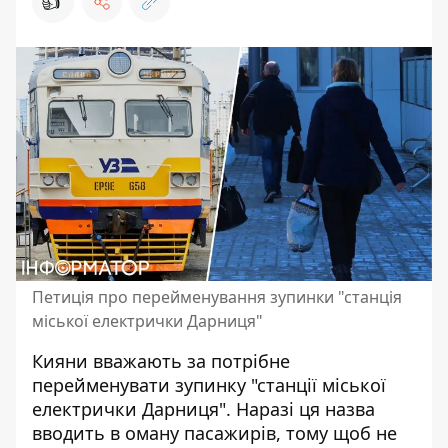
👍
Петиція про перейменування зупинки "станція
міської електрички Дарниця"
Кияни вважають за потрібне
перейменувати зупинку "станції міської
електрички Дарниця". Наразі ця назва
вводить в оману пасажирів
, тому щоб не