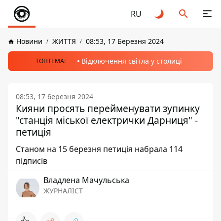
RU
Новини
ЖИТТЯ
08:53, 17 Березня 2024
Відключення світла у столиці
ТОПТЕМА:
08:53, 17 березня 2024
Кияни просять перейменувати зупинку
"станція міської електрички Дарниця" -
петиція
Станом на 15 березня петиція набрала 114
підписів
Владлена Мачульська
ЖУРНАЛІСТ