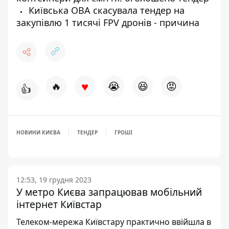
Київська ОВА скасувала тендер на
закупівлю 1 тисячі FPV дронів - причина
♥
🔥
😭
😆
😡
👍
НОВИНИ КИЄВА
ТЕНДЕР
ГРОШІ
12:53, 19 грудня 2023
У метро Києва запрацював мобільний
інтернет Київстар
Телеком-мережа Київстару практично ввійшла в