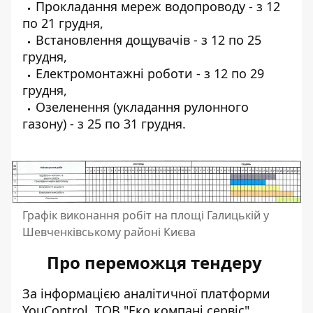
Прокладання мереж водопроводу - з 12
по 21 грудня,
Встановлення дощувачів - з 12 по 25
грудня,
Електромонтажні роботи - з 12 по 29
грудня,
Озеленення (укладання рулонного
газону) - з 25 по 31 грудня.
Графік виконання робіт на площі Галицькій у
Шевченківському районі Києва
Про переможця тендеру
За інформацією аналітичної платформи
YouControl,
ТОВ "Еко компані сервіс"