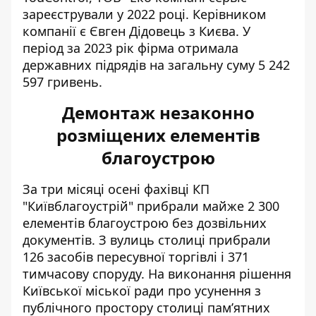
зареєстрували
у 2022 році. Керівником
компанії є Євген Дідовець з Києва. У
період за 2023 рік фірма отримала
державних підрядів на загальну суму 5 242
597 гривень.
Демонтаж незаконно
розміщених елементів
благоустрою
За три місяці осені фахівці КП
"Київблагоустрій" прибрали майже 2 300
елементів благоустрою без дозвільних
документів. З вулиць столиці прибрали
126 засобів пересувної торгівлі і 371
тимчасову споруду. На виконання рішення
Київської міської ради про усунення з
публічного простору столиці пам’ятних