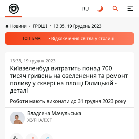
RU
Новини
ГРОШІ
13:35, 19 Грудень 2023
Відключення світла у столиці
ТОПТЕМА:
13:35, 19 грудня 2023
Київзеленбуд витратить понад 700
тисяч гривень на озеленення та ремонт
поливу у сквері на площі Галицькій -
деталі
Роботи мають виконати до 31 грудня 2023 року
Владлена Мачульська
ЖУРНАЛІСТ