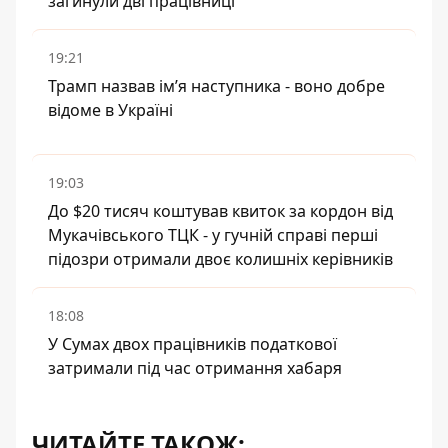
загинули дві працівниці
19:21
Трамп назвав імʼя наступника - воно добре
відоме в Україні
19:03
До $20 тисяч коштував квиток за кордон від
Мукачівського ТЦК - у гучній справі перші
підозри отримали двоє колишніх керівників
18:08
У Сумах двох працівників податкової
затримали під час отримання хабаря
ЧИТАЙТЕ ТАКОЖ: