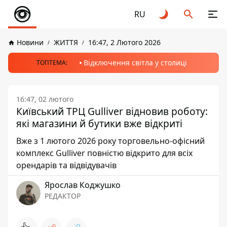
RU
Новини
ЖИТТЯ
16:47, 2 Лютого 2026
Відключення світла у столиці
ТОПТЕМА:
16:47, 02 лютого
Київський ТРЦ Gulliver відновив роботу:
які магазини й бутики вже відкриті
Вже з 1 лютого 2026 року торговельно-офісний
комплекс Gulliver повністю відкрито для всіх
орендарів та відвідувачів
Ярослав Коджушко
РЕДАКТОР