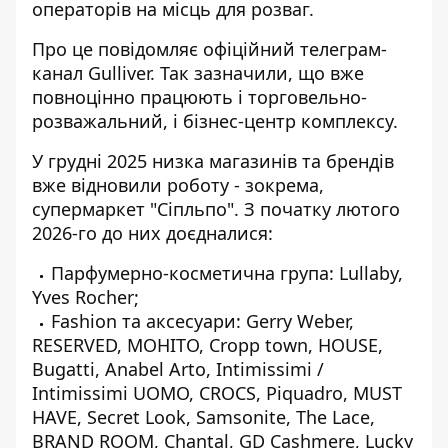
операторів на місць для розваг.
Про це повідомляє офіційний телеграм-
канал Gulliver. Так зазначили, що
вже
повноцінно працюють
і торговельно-
розважальний, і бізнес-центр комплексу.
У грудні 2025 низка магазинів та брендів
вже відновили роботу - зокрема,
супермаркет "Сіпльпо". З початку лютого
2026-го до них доєдналися:
Парфумерно-косметична група: Lullaby,
Yves Rocher;
Fashion та аксесуари: Gerry Weber,
RESERVED, МОНІТО, Cropp town, HOUSE,
Bugatti, Anabel Arto, Intimissimi /
Intimissimi UOMO, CROCS, Piquadro, MUST
HAVE, Secret Look, Samsonite, The Lace,
BRAND ROOM, Chantal, GD Cashmere, Lucky