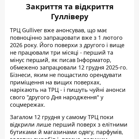
Закриття та відкриття
Гулліверу
ТРЦ Gulliver вже анонсував, що має
повноцінно запрацювати вже з 1 лютого
2026 року. Його поверхи з другого і вище
не працювали три місяці - перший та
мінус перший, як писав Інформатор,
обмежено запрацювали 12 грудня 2025-го.
Бізнеси, яким не пощастило орендувати
приміщення на вищих поверхах,
нарікають на ТРЦ - і пишуть чуйні анонси
свого "другого Дня народження" у
соцмережах.
Загалом 12 грудня у самому ТРЦ поки
відкрили лише перший поверх з елітними
бутиками й магазинами одягу, парфумів,