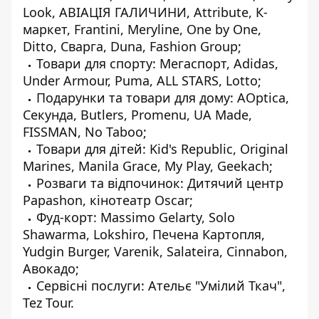
Look, АВІАЦІЯ ГАЛИЧИНИ, Attribute, К-
маркет, Frantini, Meryline, One by One,
Ditto, Сварга, Duna, Fashion Group;
Товари для спорту: Мегаспорт, Adidas,
Under Armour, Puma, ALL STARS, Lotto;
Подарунки та товари для дому: AOptica,
Секунда, Butlers, Promenu, UA Made,
FISSMAN, No Taboo;
Товари для дітей: Kid's Republic, Original
Marines, Manila Grace, My Play, Geekach;
Розваги та відпочинок: Дитячий центр
Papashon, кінотеатр Oscar;
Фуд-корт: Massimo Gelarty, Solo
Shawarma, Lokshiro, Печена Картопля,
Yudgin Burger, Varenik, Salateira, Cinnabon,
Авокадо;
Сервісні послуги: Ательє "Умілий Ткач",
Tez Tour.