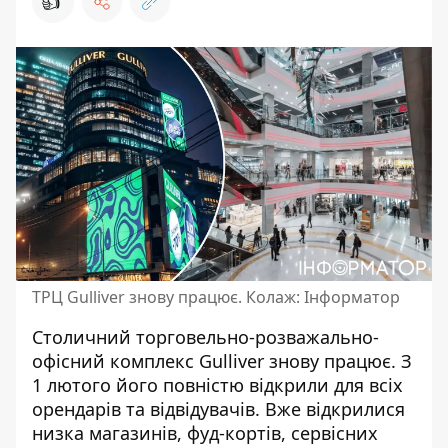
👍
ТРЦ Gulliver знову працює. Колаж: Інформатор
Столичний торговельно-розважально-
офісний комплекс Gulliver знову працює. З
1 лютого його
повністю відкрили для всіх
орендарів та відвідувачів
. Вже відкрилися
низка магазинів, фуд-кортів, сервісних