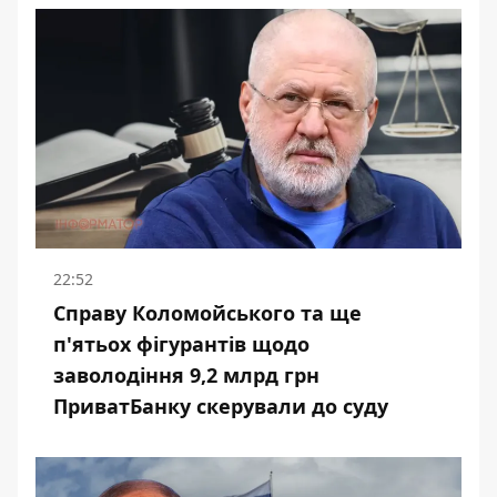
22:52
Справу Коломойського та ще
п'ятьох фігурантів щодо
заволодіння 9,2 млрд грн
ПриватБанку скерували до суду