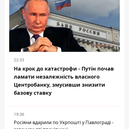
22:33
На крок до катастрофи - Путін почав
ламати незалежність власного
Центробанку, змусивши знизити
базову ставку
19:36
Росіяни вдарили по Укрпошті у Павлограді -