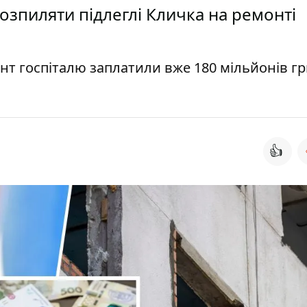
розпиляти підлеглі Кличка на ремонті
нт госпіталю заплатили вже 180 мільйонів г
👍