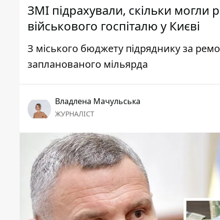
ЗМІ підрахували, скільки могли 
військового госпіталю у Києві
З міського бюджету підряднику за ремо
запланованого мільярда
Владлена Мачульська
ЖУРНАЛІСТ