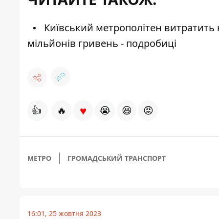
Київський метрополітен витратить 
мільйонів гривень - подробиці
♥
👍
🔥
😭
😆
😡
МЕТРО
ГРОМАДСЬКИЙ ТРАНСПОРТ
16:01, 25 жовтня 2023