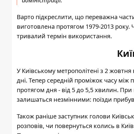
адміністрації.
Варто підкреслити, що переважна част
виготовлена протягом 1979-2013 року. 
тривалий термін використання.
Киї
У Київському метрополітені з 2 жовтня
дні
. Тепер середній проміжок часу між 
протягом дня - від 5 до 5,5 хвилин. Пр
залишаться незмінними: поїзди прибув
Також раніше заступник голови Київськ
розповів,
чи повернуться колись в Киї