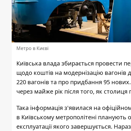
Метро в Києві
Київська влада збирається провести п
щодо коштів на модернізацію вагонів
д
220 вагонів та про придбання 95 нових
через майже рік після того, як столиця
Така інформація з'явилася на офіційном
в Київському метрополітені
планують о
експлуатації якого завершується. Нар