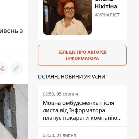
Нікітіна
ЖУРНАЛІСТ
ривень з
БІЛЬШЕ ПРО АВТОРІВ
ІНФОРМАТОРА
ОСТАННІ НОВИНИ УКРАЇНИ
08:53, 05 серпня
Мовна омбудсменка після
листа від Інформатора
планує покарати компанію-
підрядника ПриватБанку
07:33, 31 липня