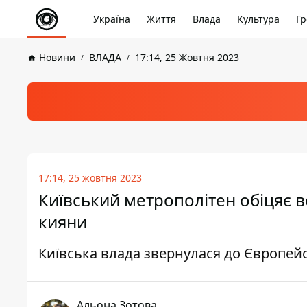
Україна
Життя
Влада
Культура
Гр
Новини
ВЛАДА
17:14, 25 Жовтня 2023
17:14, 25 жовтня 2023
Київський метрополітен обіцяє 
кияни
Київська влада звернулася до Європей
Альона Зотова