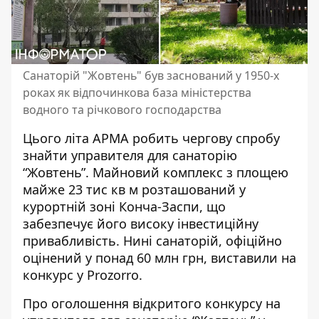
Санаторій "Жовтень" був заснований у 1950-х
роках як відпочинкова база міністерства
водного та річкового господарства
Цього літа АРМА робить чергову спробу
знайти управителя для санаторію
“Жовтень”. Майновий комплекс з площею
майже 23 тис кв м розташований у
курортній зоні Конча-Заспи, що
забезпечує його
високу інвестиційну
привабливість
. Нині санаторій, офіційно
оцінений у понад 60 млн грн, виставили на
конкурс у Prozorro.
Про оголошення відкритого конкурсу на