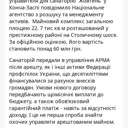
управителя для санаторію “Жовтень” у
Конча-Заспі
повідомило Національне
агентство
з розшуку та менеджменту
активів. Майновий комплекс загальною
площею 22, 7 тис кв м розташований у
престижному районі на Столичному шосе.
За офіційною оцінкою, його вартість
становить понад 60 млн грн.
Санаторій передали в управління АРМА
після арешту, як і інші активи Федерації
профспілок України, що десятиліттями
фінансувалися за рахунок внесків
громадян. Умови нового договору
передбачають щомісячні виплати до
бюджету, а також обов’язковий
гарантійний платіж - навіть за відсутності
доходу. І це не перша спроба знайти
охочих управляти арештованим майном.