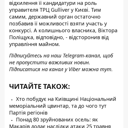
відхилення її кандидатури на роль
управителя ТРЦ Gulliver у Києві. Тим
самим, державний орган остаточно
позбавив її можливості взяти участь у
конкурсі. А колишнього власника, Віктора
Поліщука, відповідно, - відсторонив від
управління майном.
Підписуйтесь на наш
Telegram-канал
, щоб
не пропустити важливих новин.
Підписатися на канал у Viber можна
тут
.
ЧИТАЙТЕ ТАКОЖ:
Хто побудує на Київщині Національний
меморіальний цвинтар, та до чого тут
Партія регіонів
Понад 80 зруйнованих осель: як
Макарів долає наслідки атаки 25 травня