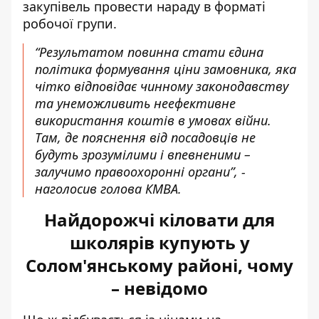
закупівель провести нараду в форматі
робочої групи.
“Результатом повинна стати єдина
політика формування ціни замовника, яка
чітко відповідає чинному законодавству
та унеможливить неефективне
використання коштів в умовах війни.
Там, де пояснення від посадовців не
будуть зрозумілими і впевненими –
залучимо правоохоронні органи”, -
наголосив голова КМВА.
Найдорожчі кіловати для
школярів купують у
Солом'янському районі, чому
– невідомо