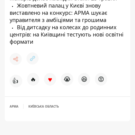
Жовтневий палац у Києві знову
виставлено на конкурс: АРМА шукає
управителя з амбіціями та грошима
Від дитсадку на колесах до родинних
центрів: на Київщині тестують нові освітні
формати
♥
🔥
😭
😆
😡
👍
АРМА
КИЇВСЬКА ОБЛАСТЬ