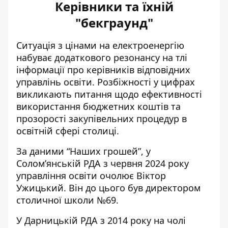
Керівники та їхній
"бекграунд"
Ситуація з цінами на електроенергію
набуває додаткового резонансу на тлі
інформації про керівників відповідних
управлінь освіти. Розбіжності у цифрах
викликають питання щодо ефективності
використання бюджетних коштів та
прозорості закупівельних процедур в
освітній сфері столиці.
За даними “Наших грошей”, у
Солом’янській РДА з червня 2024 року
управління освіти очолює Віктор
Ужицький. Він до цього був директором
столичної школи №69.
У Дарницькій РДА з 2014 року на чолі