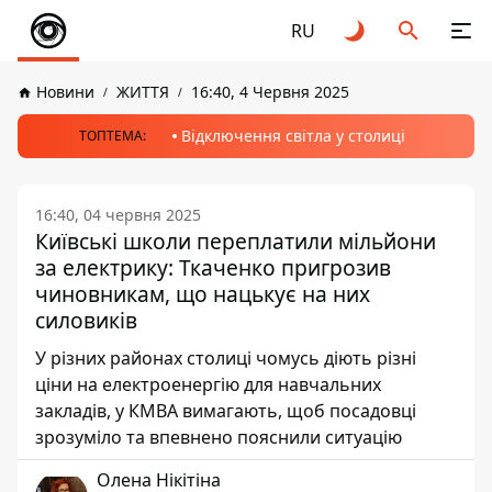
RU
Новини
ЖИТТЯ
16:40, 4 Червня 2025
Відключення світла у столиці
ТОПТЕМА:
16:40, 04 червня 2025
Київські школи переплатили мільйони
за електрику: Ткаченко пригрозив
чиновникам, що нацькує на них
силовиків
У різних районах столиці чомусь діють різні
ціни на електроенергію для навчальних
закладів, у КМВА вимагають, щоб посадовці
зрозуміло та впевнено пояснили ситуацію
Олена Нікітіна