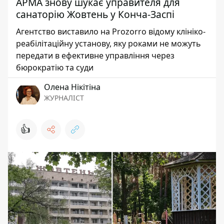
АРМА знову шукає управителя для
санаторію Жовтень у Конча-Заспі
Агентство виставило на Prozorro відому клініко-
реабілітаційну установу, яку роками не можуть
передати в ефективне управління через
бюрократію та суди
Олена Нікітіна
ЖУРНАЛІСТ
👍