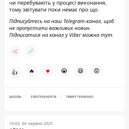
чи перебувають у процесі виконання,
тому звітувати поки немає про що.
Підписуйтесь на наш
Telegram-канал
, щоб
не пропустити важливих новин.
Підписатися на канал у Viber можна
тут
.
♥
🔥
😭
😆
😡
👍
ШКОЛЫ
ЕЛЕКТРОЕНЕРГІЯ
ТИМУР ТКАЧЕНКО
16:03, 04 червня 2025