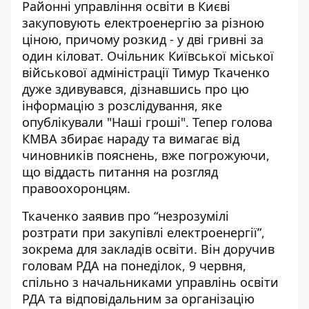
Районні управління освіти в Києві
закуповують електроенергію за різною
ціною, причому розкид - у дві гривні за
один кіловат. Очільник Київської міської
військової адміністрації
Тимур Ткаченко
дуже здивувався, дізнавшись про цю
інформацію з розслідування, яке
опублікували "Наші гроші". Тепер голова
КМВА збирає нараду та вимагає від
чиновників пояснень, вже погрожуючи,
що віддасть питання на розгляд
правоохоронцям.
Ткаченко заявив про “незрозумілі
розтрати при закупівлі електроенергії”,
зокрема для закладів освіти. Він доручив
головам РДА на понеділок, 9 червня,
спільно з начальниками управлінь освіти
РДА та відповідальним за організацію