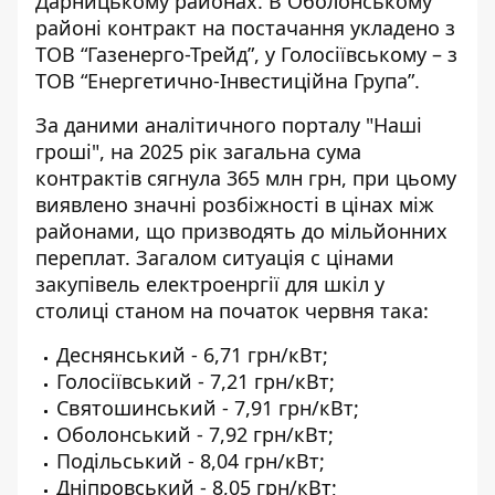
Дарницькому районах. В Оболонському
районі контракт на постачання укладено з
ТОВ “Газенерго-Трейд”, у Голосіївському – з
ТОВ “Енергетично-Інвестиційна Група”.
За даними аналітичного порталу "Наші
гроші", на 2025 рік загальна сума
контрактів сягнула 365 млн грн, при цьому
виявлено значні розбіжності в цінах між
районами, що призводять до мільйонних
переплат. Загалом ситуація с цінами
закупівель електроенргії для шкіл у
столиці станом на початок червня така:
Деснянський - 6,71 грн/кВт;
Голосіївський - 7,21 грн/кВт;
Святошинський - 7,91 грн/кВт;
Оболонський - 7,92 грн/кВт;
Подільський - 8,04 грн/кВт;
Дніпровський - 8,05 грн/кВт;