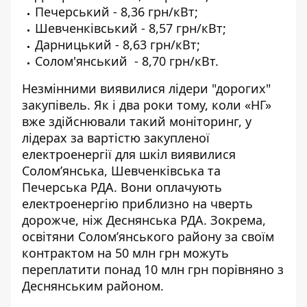
Печерський - 8,36 грн/кВт;
Шевченківський - 8,57 грн/кВт;
Дарницький - 8,63 грн/кВт;
Солом'янський - 8,70 грн/кВт.
Незмінними виявилися лідери "дорогих"
закупівель. Як і два роки тому, коли «НГ»
вже здійснювали такий моніторинг, у
лідерах за вартістю закупленої
електроенергії для шкіл виявилися
Солом’янська, Шевченківська та
Печерська РДА. Вони оплачують
електроенергію приблизно на чверть
дорожче, ніж Деснянська РДА. Зокрема,
освітяни Солом’янського району за своїм
контрактом на 50 млн грн можуть
переплатити понад 10 млн грн порівняно з
Деснянським районом.