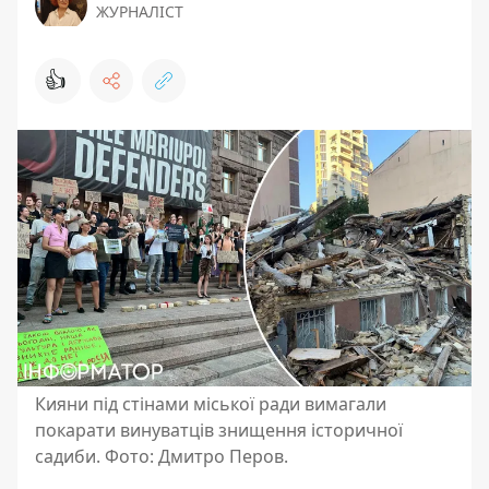
ЖУРНАЛІСТ
👍
Кияни під стінами міської ради вимагали
покарати винуватців знищення історичної
садиби. Фото: Дмитро Перов.