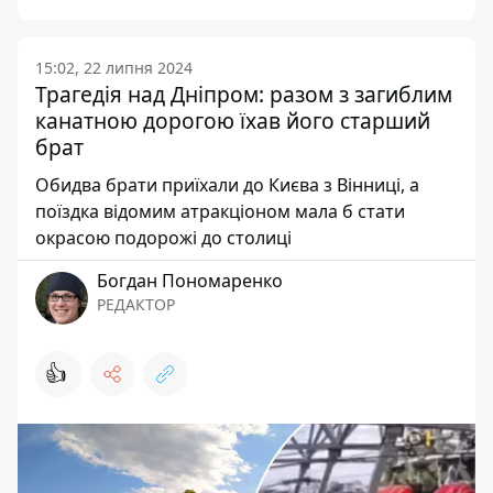
15:02, 22 липня 2024
Трагедія над Дніпром: разом з загиблим
канатною дорогою їхав його старший
брат
Обидва брати приїхали до Києва з Вінниці, а
поїздка відомим атракціоном мала б стати
окрасою подорожі до столиці
Богдан Пономаренко
РЕДАКТОР
👍