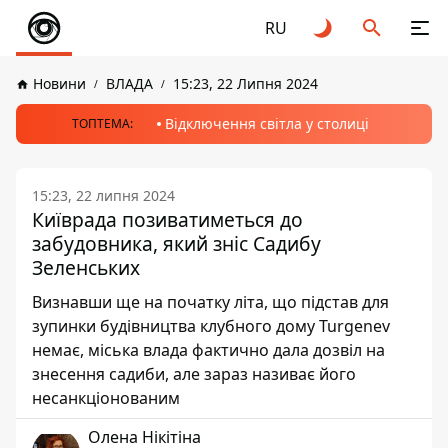
RU
Новини
ВЛАДА
15:23, 22 Липня 2024
Відключення світла у столиці
ТОПТЕМА:
15:23, 22 липня 2024
Київрада позиватиметься до
забудовника, який зніс Садибу
Зеленських
Визнавши ще на початку літа, що підстав для
зупинки будівництва клубного дому Turgenev
немає, міська влада фактично дала дозвіл на
знесення садиби, але зараз називає його
несанкціонованим
Олена Нікітіна