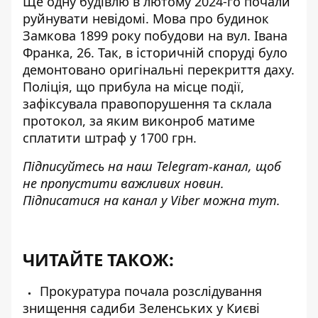
Ще одну будівлю в лютому 2024-го почали
руйнувати невідомі. Мова про
будинок
Замкова 1899 року побудови
на вул. Івана
Франка, 26. Так, в історичній споруді було
демонтовано оригінальні перекриття даху.
Поліція, що прибула на місце події,
зафіксувала правопорушення та склала
протокол, за яким виконроб матиме
сплатити штраф у 1700 грн.
Підписуйтесь на наш
Telegram-канал
, щоб
не пропустити важливих новин.
Підписатися на канал у Viber можна
тут
.
ЧИТАЙТЕ ТАКОЖ:
Прокуратура почала розслідування
знищення садиби Зеленських у Києві