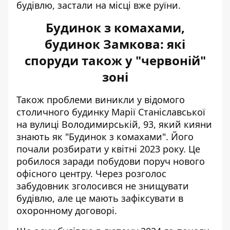
будівлю, застали на місці вже руїни.
Будинок з комахами,
будинок Замкова: які
споруди також у "червоній"
зоні
Також проблеми виникли у відомого
столичного будинку Марії Станіславської
на вулиці Володимирській, 93, який
кияни
знають як "Будинок з комахами"
. Його
почали розбирати у квітні 2023 року. Це
робилося заради побудови поруч нового
офісного центру. Через розголос
забудовник зголосився не знищувати
будівлю, але це мають зафіксувати в
охоронному договорі.