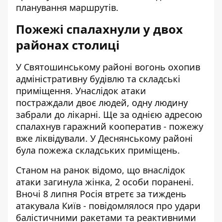
планування маршрутів.
Пожежі спалахнули у двох
районах столиці
У Святошинському районі вогонь охопив
адміністративну будівлю та складські
приміщення. Унаслідок атаки
постраждали двоє людей, одну людину
забрали до лікарні. Ще за однією адресою
спалахнув гаражний кооператив - пожежу
вже ліквідували. У Деснянському районі
була пожежа складських приміщень.
Станом на ранок відомо, що внаслідок
атаки загинула жінка, 2 особи поранені.
Вночі 8 липня Росія втретє за тиждень
атакувала Київ - повідомлялося про удари
балістичними ракетами та реактивними