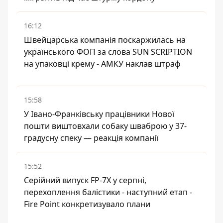
16:12
Швейцарська компанія поскаржилась на
українського ФОП за слова SUN SCRIPTION
на упаковці крему - АМКУ наклав штраф
15:58
У Івано-Франківську працівники Нової
пошти виштовхали собаку шваброю у 37-
градусну спеку — реакція компанії
15:52
Серійний випуск FP-7X у серпні,
перехоплення балістики - наступний етап -
Fire Point конкретизувало плани