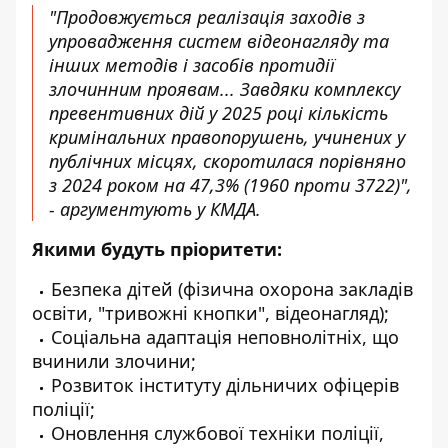
"Продовжується реалізація заходів з
упровадження систем відеонагляду та
інших методів і засобів протидії
злочинним проявам... Завдяки комплексу
превентивних дій у 2025 році кількість
кримінальних правопорушень, учинених у
публічних місцях, скоротилася порівняно
з 2024 роком на 47,3% (1960 проти 3722)",
- аргументують у КМДА.
Якими будуть пріоритети:
Безпека дітей (фізична охорона закладів
освіти, "тривожні кнопки", відеонагляд);
Соціальна адаптація неповнолітніх, що
вчинили злочини;
Розвиток інституту дільничих офіцерів
поліції;
Оновлення службової техніки поліції,