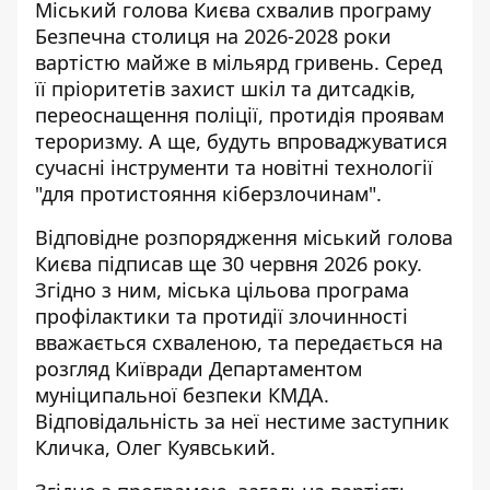
Міський голова Києва схвалив програму
Безпечна столиця на 2026-2028 роки
вартістю майже в мільярд гривень. Серед
її пріоритетів
захист шкіл та дитсадків
,
переоснащення поліції, протидія проявам
тероризму. А ще, будуть впроваджуватися
сучасні інструменти та новітні технології
"для протистояння кіберзлочинам".
Відповідне розпорядження
міський голова
Києва підписав ще 30 червня 2026 року.
Згідно з ним, міська цільова програма
профілактики та протидії злочинності
вважається схваленою, та передається на
розгляд Київради Департаментом
муніципальної безпеки КМДА.
Відповідальність за неї нестиме заступник
Кличка, Олег Куявський.