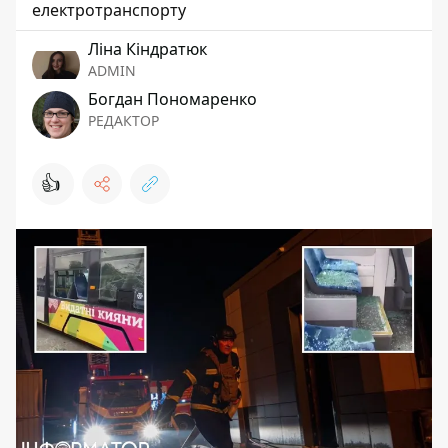
електротранспорту
Ліна Кіндратюк
ADMIN
Богдан Пономаренко
РЕДАКТОР
👍