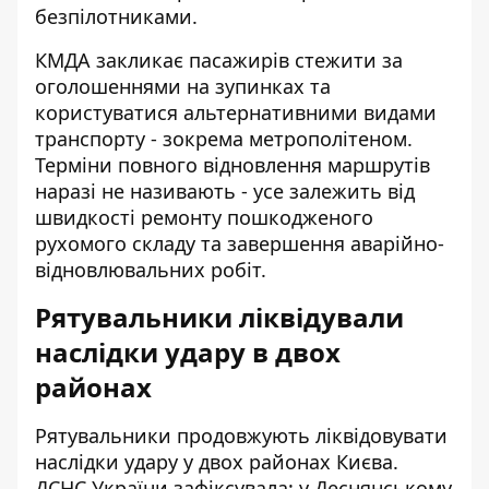
безпілотниками.
КМДА закликає пасажирів стежити за
оголошеннями на зупинках та
користуватися альтернативними видами
транспорту - зокрема метрополітеном.
Терміни повного відновлення маршрутів
наразі не називають - усе залежить від
швидкості ремонту пошкодженого
рухомого складу та завершення аварійно-
відновлювальних робіт.
Рятувальники ліквідували
наслідки удару в двох
районах
Рятувальники продовжують ліквідовувати
наслідки удару у двох районах Києва.
ДСНС України
зафіксувала: у Деснянському