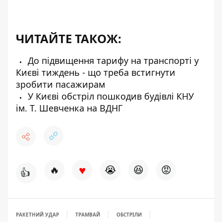
ЧИТАЙТЕ ТАКОЖ:
До підвищення тарифу на транспорті у
Києві тиждень - що треба встигнути
зробити пасажирам
У Києві обстріл пошкодив будівлі КНУ
ім. Т. Шевченка на ВДНГ
♥
🔥
😭
😆
😡
👍
РАКЕТНИЙ УДАР
ТРАМВАЙ
ОБСТРІЛИ