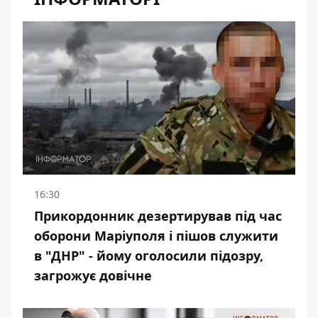
16:30
Прикордонник дезертирував під час
оборони Маріуполя і пішов служити
в "ДНР" - йому оголосили підозру,
загрожує довічне