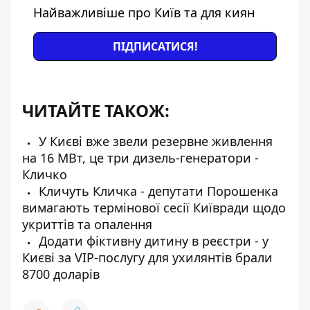
Найважливіше про Київ та для киян
ПІДПИСАТИСЯ!
ЧИТАЙТЕ ТАКОЖ:
У Києві вже звели резервне живлення
на 16 МВт, це три дизель-генератори -
Кличко
Кличуть Кличка - депутати Порошенка
вимагають термінової сесії Київради щодо
укриттів та опалення
Додати фіктивну дитину в реєстри - у
Києві за VIP-послугу для ухилянтів брали
8700 доларів