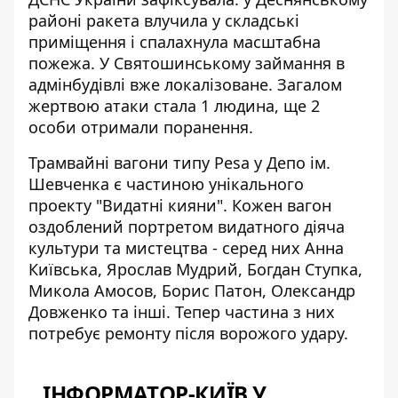
районі ракета влучила у складські
приміщення і спалахнула масштабна
пожежа. У Святошинському займання в
адмінбудівлі вже локалізоване. Загалом
жертвою атаки стала 1 людина, ще 2
особи отримали поранення.
Трамвайні вагони типу Pesa у Депо ім.
Шевченка є частиною унікального
проекту "Видатні кияни". Кожен вагон
оздоблений портретом видатного діяча
культури та мистецтва - серед них Анна
Київська, Ярослав Мудрий, Богдан Ступка,
Микола Амосов, Борис Патон, Олександр
Довженко та інші. Тепер частина з них
потребує ремонту після ворожого удару.
ІНФОРМАТОР-КИЇВ У