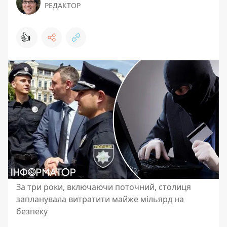
РЕДАКТОР
👍
За три роки, включаючи поточний, столиця
запланувала витратити майже мільярд на
безпеку