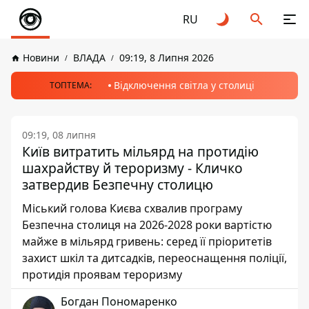
RU
Новини
ВЛАДА
09:19, 8 Липня 2026
Відключення світла у столиці
ТОПТЕМА:
09:19, 08 липня
Київ витратить мільярд на протидію
шахрайству й тероризму - Кличко
затвердив Безпечну столицю
Міський голова Києва схвалив програму
Безпечна столиця на 2026-2028 роки вартістю
майже в мільярд гривень: серед її пріоритетів
захист шкіл та дитсадків, переоснащення поліції,
протидія проявам тероризму
Богдан Пономаренко